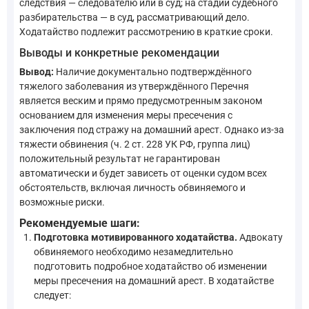
следствия — следователю или в суд; на стадии судебного
разбирательства — в суд, рассматривающий дело.
Ходатайство подлежит рассмотрению в краткие сроки.
Выводы и конкретные рекомендации
Вывод:
Наличие документально подтверждённого
тяжелого заболевания из утверждённого Перечня
является веским и прямо предусмотренным законом
основанием для изменения меры пресечения с
заключения под стражу на домашний арест. Однако из-за
тяжести обвинения (ч. 2 ст. 228 УК РФ, группа лиц)
положительный результат не гарантирован
автоматически и будет зависеть от оценки судом всех
обстоятельств, включая личность обвиняемого и
возможные риски.
Рекомендуемые шаги:
Подготовка мотивированного ходатайства.
Адвокату
обвиняемого необходимо незамедлительно
подготовить подробное ходатайство об изменении
меры пресечения на домашний арест. В ходатайстве
следует: