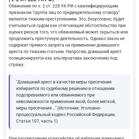
Обвинение по ч. 2 ст. 228 УК РФ с квалифицирующим
признаком "группа лиц по предварительному сговору"
является тяжким преступлением. Это, безусловно, будет
учитываться судом как отягчающее обстоятельство при
оценке рисков того, что обвиняемый может скрыться или
продолжить преступную деятельность. Однако закон не
содержит прямого запрета на применение домашнего
ареста по тяжким статьям. Напротив, домашний арест
позиционируется как альтернатива заключению под
стражу.
"Домашний арест в качестве меры пресечения
избирается по судебному решению в отношении
подозреваемого или обвиняемого при
невозможности применения иной, более мягкой,
меры пресечения..." (Источник: Уголовно-
процессуальный кодекс Российской Федерации,
Статья 107, часть 1)
При рассмотрении ходатайства об избрании домашнего