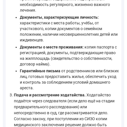
необходимость регулярного, жизненно важного
лечения.
Документы, характеризующие личность:
характеристики с места работы, учёбы, от
участкового, копии документов о семейном
положении, наличии несовершеннолетних детей или
иждивенцев.
Документы о месте проживания:
копия паспорта с
регистрацией, документы, подтверждающие право
на жилплощадь (свидетельство о собственности,
договор найма).
Гарантийные письма
от родственников или близких
лиц, готовых предоставить жилье, обеспечить уход
и контроль за соблюдением условий домашнего
ареста.
Подача и рассмотрение ходатайства.
Ходатайство
подаётся через следователя (если дело ещё на стадии
предварительного расследования) или
непосредственно в суд, где рассматривается дело.
Согласно закону, при поступлении из СИЗО копии
медицинского заключения решение должно быть