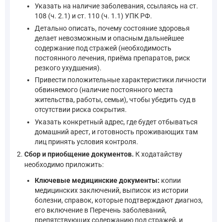
Указать на наличие заболевания, ссылаясь на ст.
108 (ч. 2.1) и ст. 110 (ч. 1.1) УПК РФ.
Детально описать, почему состояние здоровья
делает невозможным и опасным дальнейшее
содержание под стражей (необходимость
постоянного лечения, приёма препаратов, риск
резкого ухудшения).
Привести положительные характеристики личности
обвиняемого (наличие постоянного места
жительства, работы, семьи), чтобы убедить суд в
отсутствии риска сокрытия.
Указать конкретный адрес, где будет отбываться
домашний арест, и готовность проживающих там
лиц принять условия контроля.
Сбор и приобщение документов.
К ходатайству
необходимо приложить:
Ключевые медицинские документы:
копии
медицинских заключений, выписок из истории
болезни, справок, которые подтверждают диагноз,
его включение в Перечень заболеваний,
препятствующих содержанию под стражей, и