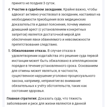
принято не позднее 3 суток.
Участие в судебном заседании.
Крайне важно, чтобы
адвокат активно участвовал в заседании, настаивал на
необходимости приобщения всех медицинских
доказательств и давал пояснения, почему именно
домашний арест (с установлением конкретных
запретов) является достаточной мерой для
обеспечения явки обвиняемого и невозможности
препятствования следствию.
Обжалование отказа.
В случае отказа в
удовлетворении ходатайства это решение суда первой
инстанции может быть обжаловано в апелляционном
порядке в течение установленного срока. Основанием
для отмены может являться, в частности,
существенное нарушение уголовно-процессуального
закона, например, непринятие во внимание
обязательных к учёту обстоятельств, таких как
состояние здоровья.
Главная стратегия:
Доказать суду, что тяжесть
заболевания и риск для жизни являются в данной