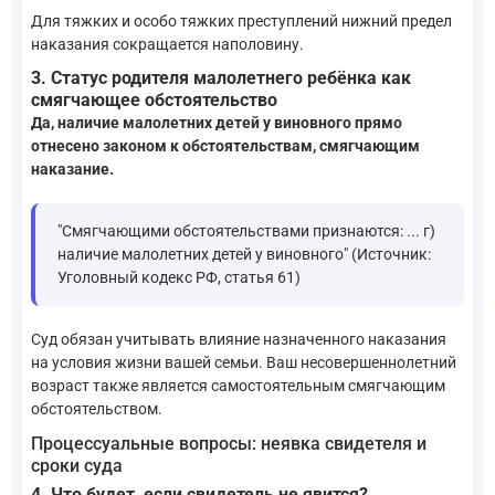
Для тяжких и особо тяжких преступлений нижний предел
наказания сокращается наполовину.
3. Статус родителя малолетнего ребёнка как
смягчающее обстоятельство
Да, наличие малолетних детей у виновного прямо
отнесено законом к обстоятельствам, смягчающим
наказание.
"Смягчающими обстоятельствами признаются: ... г)
наличие малолетних детей у виновного" (Источник:
Уголовный кодекс РФ, статья 61)
Суд обязан учитывать влияние назначенного наказания
на условия жизни вашей семьи. Ваш несовершеннолетний
возраст также является самостоятельным смягчающим
обстоятельством.
Процессуальные вопросы: неявка свидетеля и
сроки суда
4. Что будет, если свидетель не явится?