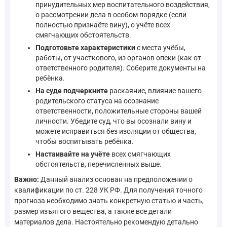
принудительных мер воспитательного воздействия,
о рассмотрении дела в особом порядке (если
полностью признаёте вину), о учёте всех
смягчающих обстоятельств.
Подготовьте характеристики
с места учёбы,
работы, от участкового, из органов опеки (как от
ответственного родителя). Соберите документы на
ребёнка.
На суде подчеркните
раскаяние, влияние вашего
родительского статуса на осознание
ответственности, положительные стороны вашей
личности. Убедите суд, что вы осознали вину и
можете исправиться без изоляции от общества,
чтобы воспитывать ребёнка.
Настаивайте на учёте
всех смягчающих
обстоятельств, перечисленных выше.
Важно:
Данный анализ основан на предположении о
квалификации по ст. 228 УК РФ. Для получения точного
прогноза необходимо знать конкретную статью и часть,
размер изъятого вещества, а также все детали
материалов дела. Настоятельно рекомендую детально