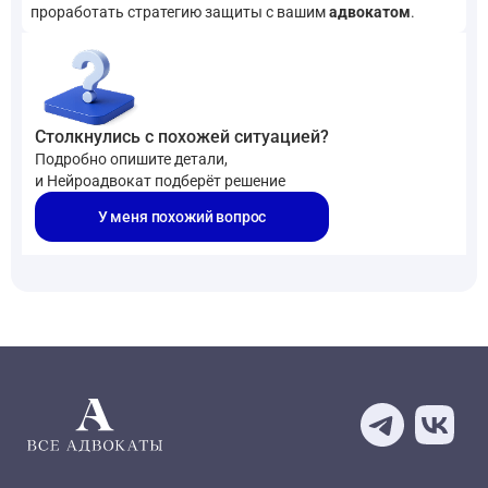
проработать стратегию защиты с вашим
адвокатом
.
Столкнулись с похожей ситуацией?
Подробно опишите детали,
и Нейроадвокат подберёт решение
У меня похожий вопрос