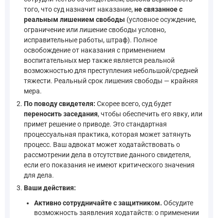
того, что суд назначит наказание,
не связанное с
реальным лишением свободы
(условное осуждение,
ограничение или лишение свободы условно,
исправительные работы, штраф). Полное
освобождение от наказания с применением
воспитательных мер также является реальной
возможностью для преступления небольшой/средней
тяжести. Реальный срок лишения свободы — крайняя
мера.
По поводу свидетеля:
Скорее всего, суд будет
переносить заседания
, чтобы обеспечить его явку, или
примет решение о приводе. Это стандартная
процессуальная практика, которая может затянуть
процесс. Ваш адвокат может ходатайствовать о
рассмотрении дела в отсутствие данного свидетеля,
если его показания не имеют критического значения
для дела.
Ваши действия:
Активно сотрудничайте с защитником.
Обсудите
возможность заявления ходатайств: о применении