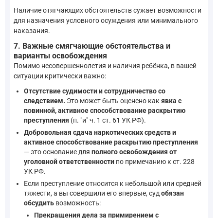
Наличие отягчающих обстоятельств сужает возможности
для назначения условного осуждения или минимального
наказания.
7. Важные смягчающие обстоятельства и
варианты освобождения
Помимо несовершеннолетия и наличия ребёнка, в вашей
ситуации критически важно:
Отсутствие судимости и сотрудничество со
следствием.
Это может быть оценено как
явка с
повинной, активное способствование раскрытию
преступления
(п. "и" ч. 1 ст. 61 УК РФ).
Добровольная сдача наркотических средств и
активное способствование раскрытию преступления
— это основание для
полного освобождения от
уголовной ответственности
по примечанию к ст. 228
УК РФ.
Если преступление относится к небольшой или средней
тяжести, а вы совершили его впервые, суд
обязан
обсудить
возможность:
Прекращения дела за примирением с