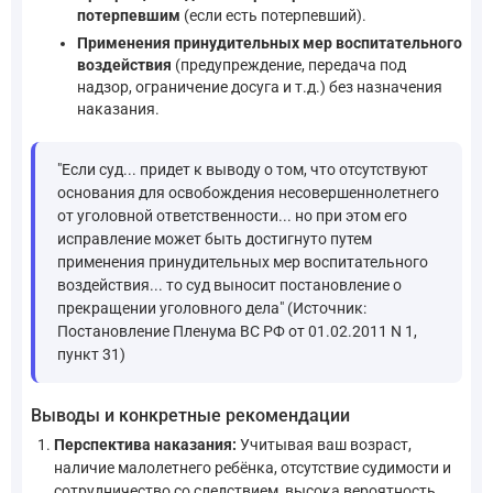
потерпевшим
(если есть потерпевший).
Применения принудительных мер воспитательного
воздействия
(предупреждение, передача под
надзор, ограничение досуга и т.д.) без назначения
наказания.
"Если суд... придет к выводу о том, что отсутствуют
основания для освобождения несовершеннолетнего
от уголовной ответственности... но при этом его
исправление может быть достигнуто путем
применения принудительных мер воспитательного
воздействия... то суд выносит постановление о
прекращении уголовного дела" (Источник:
Постановление Пленума ВС РФ от 01.02.2011 N 1,
пункт 31)
Выводы и конкретные рекомендации
Перспектива наказания:
Учитывая ваш возраст,
наличие малолетнего ребёнка, отсутствие судимости и
сотрудничество со следствием, высока вероятность