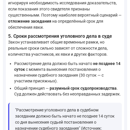
игнорируя необходимость исследования доказательств,
если показания этого свидетеля признаны
существенными. Поэтому наиболее вероятный сценарий —
отложение заседания
на определённый срок для
обеспечения явки.
5. Сроки рассмотрения уголовного дела в суде
Закон устанавливает общие временные рамки, но
реальные сроки сильно зависят от сложности дела,
количества участников, их явки и других факторов.
Рассмотрение дела должно быть начато
не позднее 14
суток
с момента вынесения постановления о
назначении судебного заседания (30 суток — с
участием присяжных).
Общий принцип —
разумный срок судопроизводства
.
Суд должен действовать без неоправданных задержек.
"Рассмотрение уголовного дела в судебном
заседании должно быть начато не позднее 14 суток
со дня вынесения судьей постановления о
назначении судебного заседания" (Источник: