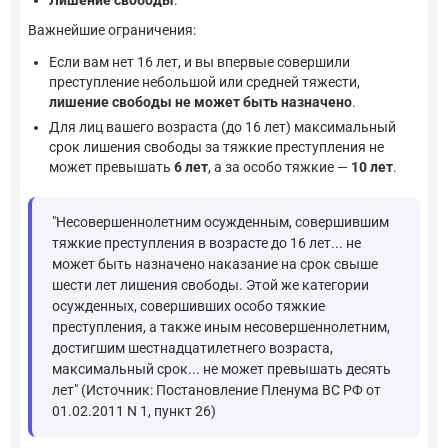
Важнейшие ограничения:
Если вам нет 16 лет, и вы впервые совершили
преступление небольшой или средней тяжести,
лишение свободы не может быть назначено
.
Для лиц вашего возраста (до 16 лет) максимальный
срок лишения свободы за тяжкие преступления не
может превышать
6 лет
, а за особо тяжкие —
10 лет
.
"Несовершеннолетним осужденным, совершившим
тяжкие преступления в возрасте до 16 лет... не
может быть назначено наказание на срок свыше
шести лет лишения свободы. Этой же категории
осужденных, совершивших особо тяжкие
преступления, а также иным несовершеннолетним,
достигшим шестнадцатилетнего возраста,
максимальный срок... не может превышать десять
лет" (Источник: Постановление Пленума ВС РФ от
01.02.2011 N 1, пункт 26)