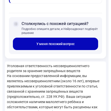
forum
Столкнулись с похожей ситуацией?
Подробно опишите детали, и Нейроадвокат подберёт
решение
У меня похожий вопрос
Уголовная ответственность несовершеннолетнего
родителя за хранение запрещённых веществ
На основании предоставленной информации, вы
являетесь несовершеннолетним (около 16 лет), впервые
привлекаемым к уголовной ответственности по статье,
связанной с хранением запрещённых веществ
(предположительно, ст. 228 УК РФ). Ваша ситуация
осложняется наличием малолетнего ребёнка и
обстоятельствами, которые могут быть расценены как