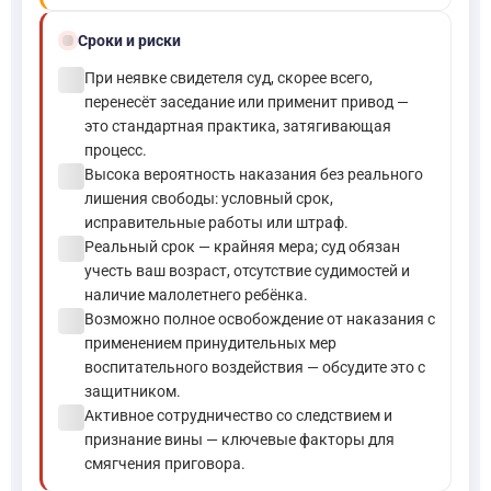
schedule
Сроки и риски
check_circle
При неявке свидетеля суд, скорее всего,
перенесёт заседание или применит привод —
это стандартная практика, затягивающая
процесс.
check_circle
Высока вероятность наказания без реального
лишения свободы: условный срок,
исправительные работы или штраф.
check_circle
Реальный срок — крайняя мера; суд обязан
учесть ваш возраст, отсутствие судимостей и
наличие малолетнего ребёнка.
check_circle
Возможно полное освобождение от наказания с
применением принудительных мер
воспитательного воздействия — обсудите это с
защитником.
check_circle
Активное сотрудничество со следствием и
признание вины — ключевые факторы для
смягчения приговора.