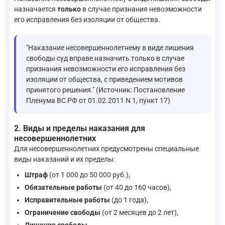
назначается
только
в случае признания невозможности
его исправления без изоляции от общества.
"Наказание несовершеннолетнему в виде лишения
свободы суд вправе назначить только в случае
признания невозможности его исправления без
изоляции от общества, с приведением мотивов
принятого решения." (Источник: Постановление
Пленума ВС РФ от 01.02.2011 N 1, пункт 17)
2. Виды и пределы наказания для
несовершеннолетних
Для несовершеннолетних предусмотрены специальные
виды наказаний и их пределы:
Штраф
(от 1 000 до 50 000 руб.),
Обязательные работы
(от 40 до 160 часов),
Исправительные работы
(до 1 года),
Ограничение свободы
(от 2 месяцев до 2 лет),
Лишение свободы
.