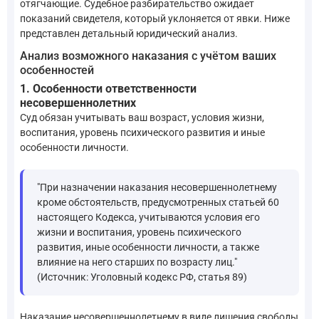
отягчающие. Судебное разбирательство ожидает
показаний свидетеля, который уклоняется от явки. Ниже
представлен детальный юридический анализ.
Анализ возможного наказания с учётом ваших
особенностей
1. Особенности ответственности
несовершеннолетних
Суд обязан учитывать ваш возраст, условия жизни,
воспитания, уровень психического развития и иные
особенности личности.
"При назначении наказания несовершеннолетнему
кроме обстоятельств, предусмотренных статьей 60
настоящего Кодекса, учитываются условия его
жизни и воспитания, уровень психического
развития, иные особенности личности, а также
влияние на него старших по возрасту лиц."
(Источник: Уголовный кодекс РФ, статья 89)
Наказание несовершеннолетнему в виде лишения свободы