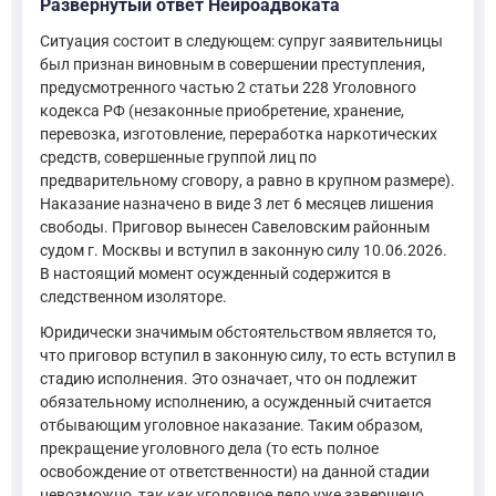
Развёрнутый ответ Нейроадвоката
Ситуация состоит в следующем: супруг заявительницы
был признан виновным в совершении преступления,
предусмотренного частью 2 статьи 228 Уголовного
кодекса РФ (незаконные приобретение, хранение,
перевозка, изготовление, переработка наркотических
средств, совершенные группой лиц по
предварительному сговору, а равно в крупном размере).
Наказание назначено в виде 3 лет 6 месяцев лишения
свободы. Приговор вынесен Савеловским районным
судом г. Москвы и вступил в законную силу 10.06.2026.
В настоящий момент осужденный содержится в
следственном изоляторе.
Юридически значимым обстоятельством является то,
что приговор вступил в законную силу, то есть вступил в
стадию исполнения. Это означает, что он подлежит
обязательному исполнению, а осужденный считается
отбывающим уголовное наказание. Таким образом,
прекращение уголовного дела (то есть полное
освобождение от ответственности) на данной стадии
невозможно, так как уголовное дело уже завершено