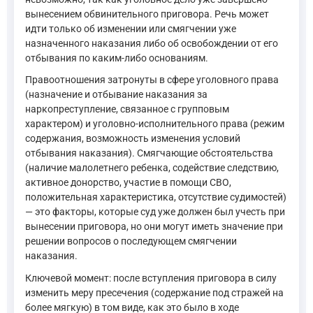
вынесением обвинительного приговора. Речь может
идти только об изменении или смягчении уже
назначенного наказания либо об освобождении от его
отбывания по каким-либо основаниям.
Правоотношения затронуты в сфере уголовного права
(назначение и отбывание наказания за
наркопреступление, связанное с групповым
характером) и уголовно-исполнительного права (режим
содержания, возможность изменения условий
отбывания наказания). Смягчающие обстоятельства
(наличие малолетнего ребенка, содействие следствию,
активное донорство, участие в помощи СВО,
положительная характеристика, отсутствие судимостей)
— это факторы, которые суд уже должен был учесть при
вынесении приговора, но они могут иметь значение при
решении вопросов о последующем смягчении
наказания.
Ключевой момент: после вступления приговора в силу
изменить меру пресечения (содержание под стражей на
более мягкую) в том виде, как это было в ходе