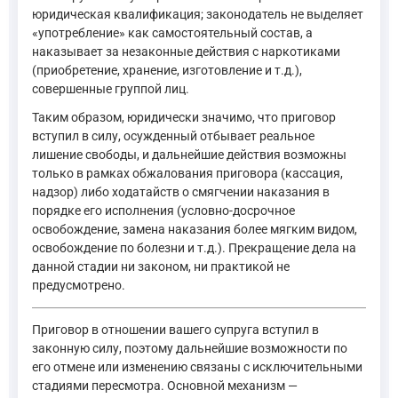
юридическая квалификация; законодатель не выделяет
«употребление» как самостоятельный состав, а
наказывает за незаконные действия с наркотиками
(приобретение, хранение, изготовление и т.д.),
совершенные группой лиц.
Таким образом, юридически значимо, что приговор
вступил в силу, осужденный отбывает реальное
лишение свободы, и дальнейшие действия возможны
только в рамках обжалования приговора (кассация,
надзор) либо ходатайств о смягчении наказания в
порядке его исполнения (условно-досрочное
освобождение, замена наказания более мягким видом,
освобождение по болезни и т.д.). Прекращение дела на
данной стадии ни законом, ни практикой не
предусмотрено.
Приговор в отношении вашего супруга вступил в
законную силу, поэтому дальнейшие возможности по
его отмене или изменению связаны с исключительными
стадиями пересмотра. Основной механизм —