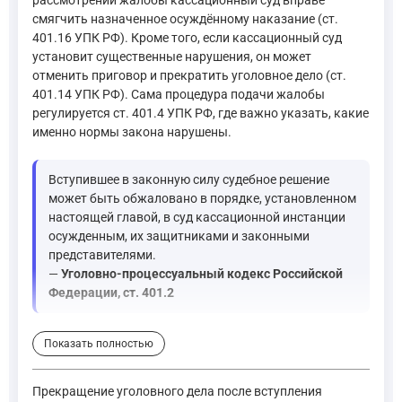
смягчить назначенное осуждённому наказание (ст.
401.16 УПК РФ). Кроме того, если кассационный суд
установит существенные нарушения, он может
отменить приговор и прекратить уголовное дело (ст.
401.14 УПК РФ). Сама процедура подачи жалобы
регулируется ст. 401.4 УПК РФ, где важно указать, какие
именно нормы закона нарушены.
Вступившее в законную силу судебное решение
может быть обжаловано в порядке, установленном
настоящей главой, в суд кассационной инстанции
осужденным, их защитниками и законными
представителями.
—
Уголовно-процессуальный кодекс Российской
Федерации, ст. 401.2
Показать полностью
Кассационные жалоба, представление подаются на: ... 1.1)
—
Уголовно-процессуальный кодекс Российской Федерации
Прекращение уголовного дела после вступления