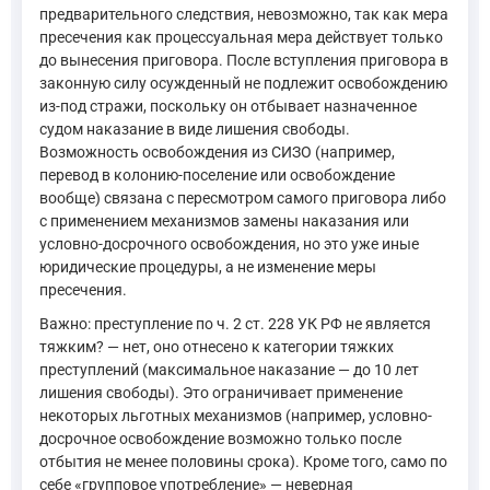
предварительного следствия, невозможно, так как мера
пресечения как процессуальная мера действует только
до вынесения приговора. После вступления приговора в
законную силу осужденный не подлежит освобождению
из-под стражи, поскольку он отбывает назначенное
судом наказание в виде лишения свободы.
Возможность освобождения из СИЗО (например,
перевод в колонию-поселение или освобождение
вообще) связана с пересмотром самого приговора либо
с применением механизмов замены наказания или
условно-досрочного освобождения, но это уже иные
юридические процедуры, а не изменение меры
пресечения.
Важно: преступление по ч. 2 ст. 228 УК РФ не является
тяжким? — нет, оно отнесено к категории тяжких
преступлений (максимальное наказание — до 10 лет
лишения свободы). Это ограничивает применение
некоторых льготных механизмов (например, условно-
досрочное освобождение возможно только после
отбытия не менее половины срока). Кроме того, само по
себе «групповое употребление» — неверная