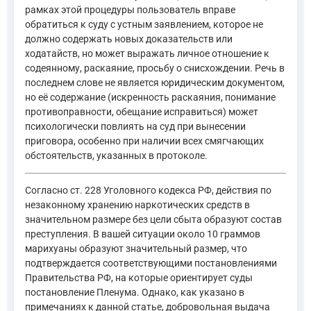
рамках этой процедуры пользователь вправе
обратиться к суду с устным заявлением, которое не
должно содержать новых доказательств или
ходатайств, но может выражать личное отношение к
содеянному, раскаяние, просьбу о снисхождении. Речь в
последнем слове не является юридическим документом,
но её содержание (искренность раскаяния, понимание
противоправности, обещание исправиться) может
психологически повлиять на суд при вынесении
приговора, особенно при наличии всех смягчающих
обстоятельств, указанных в протоколе.
Согласно ст. 228 Уголовного кодекса РФ, действия по
незаконному хранению наркотических средств в
значительном размере без цели сбыта образуют состав
преступления. В вашей ситуации около 10 граммов
марихуаны образуют значительный размер, что
подтверждается соответствующими постановлениями
Правительства РФ, на которые ориентирует суды
постановление Пленума. Однако, как указано в
примечаниях к данной статье, добровольная выдача