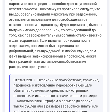
наркотического средства освобождает от уголовной
ответственности. Поскольку из протокола следует, что
вы добровольно выдали марихуану при задержании,
это является основанием для освобождения от
ответственности — однако суд будет оценивать, была ли
выдача именно добровольной, то есть сделанной до
того, как правоохранительным органам стало известно
о факте хранения. Если выдача произошла после
задержания, она может быть признана не
добровольной, а вынужденной. В любом случае, сам
факт выдачи, зафиксированный в протоколе, может
быть расценён как активное способствование
раскрытию преступления.
Статья 228. 1. Незаконные приобретение, хранение,
перевозка, изготовление, переработка без цели
сбыта наркотических средств, психотропных
веществ или их аналогов в значительном размере
... наказываются штрафом в размере до сорока
тысяч рублей или в размере заработной платы или
иного дохода осужденного за период до трех