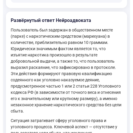
Развёрнутый ответ Нейроадвоката
Пользователь был задержан в общественном месте
(парке) с наркотическим средством (марихуана) в
количестве, приблизительно равном 10 граммам.
Юридически значимым фактом является то, что
изъятие наркотика произошло в результате
добровольной выдачи, а также то, что пользователь
выразил раскаяние, что зафиксировано в протоколе.
Эти действия формируют правовую квалификацию
содеянного как уголовно наказуемое деяние,
предусмотренное частью 1 или 2 статьи 228 Уголовного
кодекса РФ (в зависимости от точного веса и отнесения
его к значительному или крупному размеру), а именно
незаконное хранение наркотического средства без цели
сбыта.
Ситуация затрагивает сферу уголовного права и
уголовного процесса. Ключевой аспект — отсутствие у
пользователя цели сбыта, что исключает