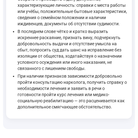
характеризующие личность: справки с места работы
или учёбы, положительные бытовые характеристики,
сведения о семейном положении и наличии
иждивенцев, документы об отсутствии судимости.
В последнем слове чётко и кратко выразить
искреннее раскаяние, признать вину, подчеркнуть
добровольность выдачи и отсутствие умысла на
сбыт, попросить суд дать шанс на исправление без
изоляции от общества, ходатайствуя о назначении
условного осуждения или иного наказания, не
связанного с лишением свободы.
При наличии признаков зависимости добровольно
пройти консультацию нарколога, получить справку о
необходимости лечения и заявить в речи о
готовности пройти курс лечения или медико-
социальную реабилитацию — это расценивается как
дополнительное смягчающее обстоятельство.