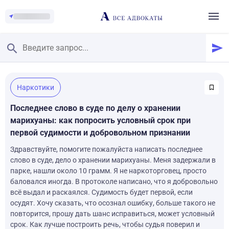
Главная
/
Наркотики
Смотреть заданные вопросы
/
Задать вопрос
Последнее слово в суде по делу о хранении
марихуаны: как попросить условный срок при
первой судимости и добровольном признании
Здравствуйте, помогите пожалуйста написать последнее
слово в суде, дело о хранении марихуаны. Меня задержали в
парке, нашли около 10 грамм. Я не наркоторговец, просто
баловался иногда. В протоколе написано, что я добровольно
всё выдал и раскаялся. Судимость будет первой, если
осудят. Хочу сказать, что осознал ошибку, больше такого не
повторится, прошу дать шанс исправиться, может условный
срок. Как лучше построить речь, чтобы судья поверил и