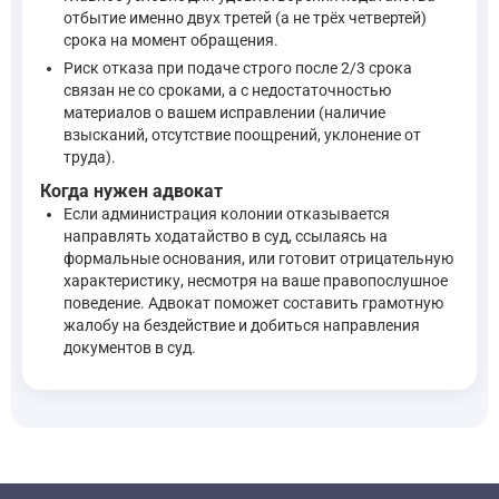
отбытие именно двух третей (а не трёх четвертей)
срока на момент обращения.
Риск отказа при подаче строго после 2/3 срока
связан не со сроками, а с недостаточностью
материалов о вашем исправлении (наличие
взысканий, отсутствие поощрений, уклонение от
труда).
Когда нужен адвокат
Если администрация колонии отказывается
направлять ходатайство в суд, ссылаясь на
формальные основания, или готовит отрицательную
характеристику, несмотря на ваше правопослушное
поведение. Адвокат поможет составить грамотную
жалобу на бездействие и добиться направления
документов в суд.