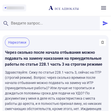
Главная
/
Наркотики
Смотреть заданные вопросы
/
Задать вопрос
Через сколько после начала отбывания можно
подавать на замену наказания на принудительные
работы по статье 228.1 часть 3 на строгом режиме
Здравствуйте. Сижу по статье 228.1 часть 3, сейчас на ПТР
(строгий режим). Вопрос: через сколько времени после
начала отбывания можно подавать на замену на ИТР
(принудительные работы)? Или лучше не торопиться и
дождаться половины срока для подачи на УДО? По
документам у меня в деле есть характеристика с места
работы до ареста, и я полностью признал вину, но никаких
смягчающих обстоятельств, кроме этого, нет. Иждивенцев