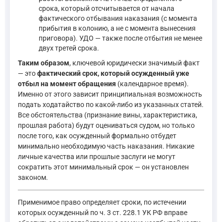
срока, который отсчитывается от начала
фактического отбывания наказания (с момента
прибытия в колонию, а не с момента вынесения
приговора). УДО — также после отбытия не менее
двух третей срока.
Таким образом
, ключевой юридически значимый факт
— это
фактический срок, который осужденный уже
отбыл на момент обращения
(календарное время).
Именно от этого зависит принципиальная возможность
подать ходатайство по какой-либо из указанных статей.
Все обстоятельства (признание вины, характеристика,
прошлая работа) будут оцениваться судом, но только
после того, как осужденный формально отбудет
минимально необходимую часть наказания. Никакие
личные качества или прошлые заслуги не могут
сократить этот минимальный срок — он установлен
законом.
Применимое право определяет сроки, по истечении
которых осужденный по ч. 3 ст. 228.1 УК РФ вправе