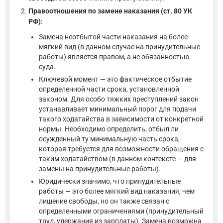
Правоотношения по замене наказания (ст. 80 УК
РФ)
:
Замена неотбытой части наказания на более
мягкий вид (в данном случае на принудительные
работы) является правом, а не обязанностью
суда.
Ключевой момент — это фактическое отбытие
определенной части срока, установленной
законом. Для особо тяжких преступлений закон
устанавливает минимальный порог для подачи
такого ходатайства в зависимости от конкретной
нормы. Необходимо определить, отбыл ли
осужденный ту минимальную часть срока,
которая требуется для возможности обращения с
таким ходатайством (в данном контексте — для
замены на принудительные работы).
Юридически значимо, что принудительные
работы — это более мягкий вид наказания, чем
лишение свободы, но он также связан с
определенными ограничениями (принудительный
труд, удержания из зарплаты). Замена возможна