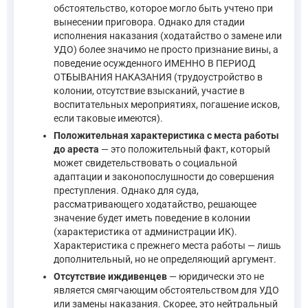
обстоятельство, которое могло быть учтено при
вынесении приговора. Однако для стадии
исполнения наказания (ходатайство о замене или
УДО) более значимо не просто признание вины, а
поведение осужденного ИМЕННО В ПЕРИОД
ОТБЫВАНИЯ НАКАЗАНИЯ (трудоустройство в
колонии, отсутствие взысканий, участие в
воспитательных мероприятиях, погашение исков,
если таковые имеются).
Положительная характеристика с места работы
до ареста
— это положительный факт, который
может свидетельствовать о социальной
адаптации и законопослушности до совершения
преступления. Однако для суда,
рассматривающего ходатайство, решающее
значение будет иметь поведение в колонии
(характеристика от администрации ИК).
Характеристика с прежнего места работы — лишь
дополнительный, но не определяющий аргумент.
Отсутствие иждивенцев
— юридически это не
является смягчающим обстоятельством для УДО
или замены наказания. Скорее, это нейтральный