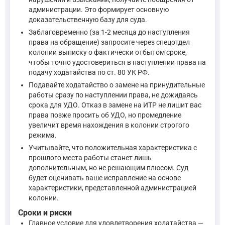
администрации. Это формирует основную
доказательственную базу для суда.
Заблаговременно (за 1-2 месяца до наступления
права на обращение) запросите через спецотдел
колонии выписку о фактически отбытом сроке,
чтобы точно удостовериться в наступлении права на
подачу ходатайства по ст. 80 УК РФ.
Подавайте ходатайство о замене на принудительные
работы сразу по наступлении права, не дожидаясь
срока для УДО. Отказ в замене на ИТР не лишит вас
права позже просить об УДО, но промедление
увеличит время нахождения в колонии строгого
режима.
Учитывайте, что положительная характеристика с
прошлого места работы станет лишь
дополнительным, но не решающим плюсом. Суд
будет оценивать ваше исправление на основе
характеристики, представленной администрацией
колонии.
Сроки и риски
Главное условие для удовлетворения ходатайства —