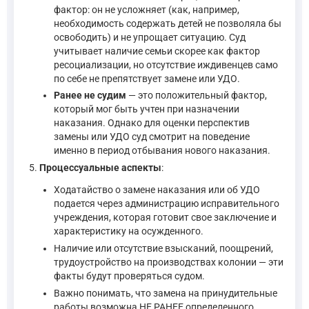
фактор: он не усложняет (как, например,
необходимость содержать детей не позволяла бы
освободить) и не упрощает ситуацию. Суд
учитывает наличие семьи скорее как фактор
ресоциализации, но отсутствие иждивенцев само
по себе не препятствует замене или УДО.
Ранее не судим
— это положительный фактор,
который мог быть учтен при назначении
наказания. Однако для оценки перспектив
замены или УДО суд смотрит на поведение
именно в период отбывания нового наказания.
Процессуальные аспекты
:
Ходатайство о замене наказания или об УДО
подается через администрацию исправительного
учреждения, которая готовит свое заключение и
характеристику на осужденного.
Наличие или отсутствие взысканий, поощрений,
трудоустройство на производствах колонии — эти
факты будут проверяться судом.
Важно понимать, что замена на принудительные
работы возможна НЕ РАНЕЕ определенного