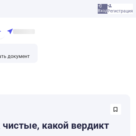
Вход
Регистрация
ать документ
 чистые, какой вердикт