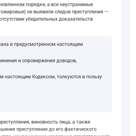
ановленном порядке, а все неустранимые
отожировые) не выявили следов преступления —
 отсутствии убедительных доказательств
азана в предусмотренном настоящим
инения и опровержения доводов,
ом настоящим Кодексом, толкуются в пользу
еступления, виновность лица, а также
ршения преступления до его фактического