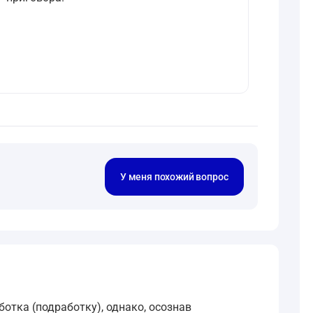
У меня похожий вопрос
отка (подработку), однако, осознав