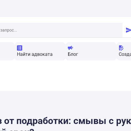
Найти адвоката
Блог
Созд
 от подработки: смывы с рук