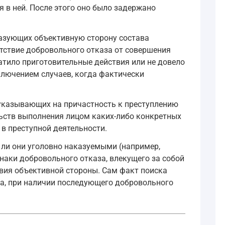
 в ней. После этого оно было задержано
разующих объективную сторону состава
тствие добровольного отказа от совершения
атило приготовительные действия или не довело
сключением случаев, когда фактически
 указывающих на причастность к преступлению
ельств выполнения лицом каких-либо конкретных
 в преступной деятельности.
ли они уголовно наказуемыми (например,
наки добровольного отказа, влекущего за собой
твия объективной стороны. Сам факт поиска
а, при наличии последующего добровольного