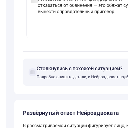
отказаться от обвинения — это обяжет с
вынести оправдательный приговор.
Столкнулись с похожей ситуацией?
forum
Подробно опишите детали, и Нейроадвокат под
Развёрнутый ответ Нейроадвоката
В рассматриваемой ситуации фигурирует лицо, 