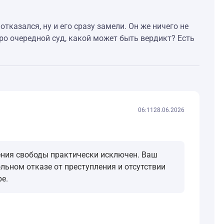
отказался, ну и его сразу замели. Он же ничего не
коро очередной суд, какой может быть вердикт? Есть
06:11
28.06.2026
ения свободы практически исключен. Ваш
ьном отказе от преступления и отсутствии
е.