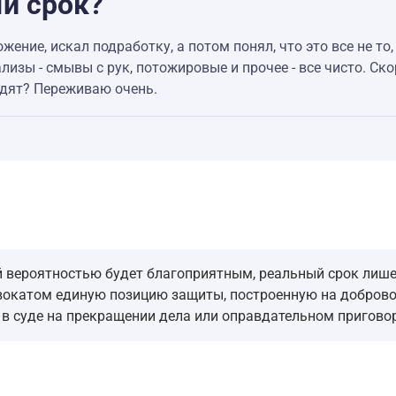
ый срок?
жение, искал подработку, а потом понял, что это все не то, 
ализы - смывы с рук, потожировые и прочее - все чисто. С
адят? Переживаю очень.
й вероятностью будет благоприятным, реальный срок лиш
окатом единую позицию защиты, построенную на добровол
 в суде на прекращении дела или оправдательном приговор