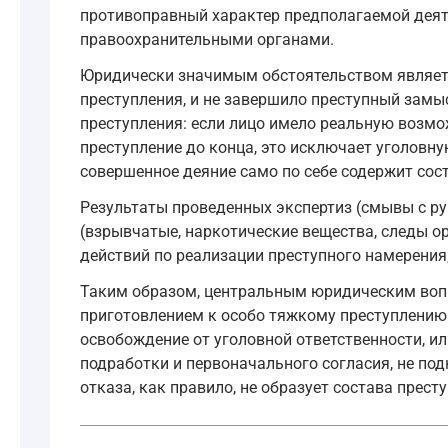
противоправный характер предполагаемой деяте
правоохранительными органами.
Юридически значимым обстоятельством является
преступления, и не завершило преступный замы
преступления: если лицо имело реальную возмо
преступление до конца, это исключает уголовну
совершенное деяние само по себе содержит сост
Результаты проведенных экспертиз (смывы с ру
(взрывчатые, наркотические вещества, следы ор
действий по реализации преступного намерения,
Таким образом, центральным юридическим вопр
приготовлением к особо тяжкому преступлению 
освобождение от уголовной ответственности, и
подработки и первоначального согласия, не п
отказа, как правило, не образует состава прест