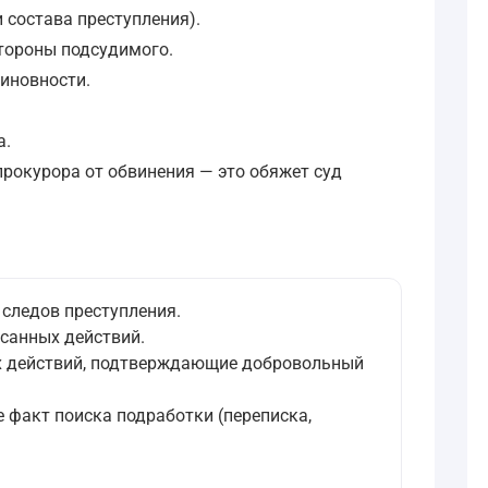
 состава преступления).
стороны подсудимого.
виновности.
а.
прокурора от обвинения — это обяжет суд
следов преступления.
санных действий.
ых действий, подтверждающие добровольный
 факт поиска подработки (переписка,