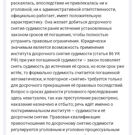
раскаялась, впоследствии не привлекалась ни к
уголовной, ни к административной ответственности,
официально работает, имеет положительную
характеристику. Она желает добиться досрочного
снятия судимости ранее истечения установленных
законом сроков её погашения, чтобы полностью
устранить правовые ограничения. Юридически
значимым является возможность применения
института досрочного снятия судимости (статья 86 УК
РФ) при уже погашенной судимости — закон позволяет
снять судимость до истечения её срока, но если срок уже
истёк, то формально судимость считается погашенной
автоматически, и повторное «снятие» требуется только
для досрочного прекращения её правовых последствий.
Вопрос о сроках давности уголовного преследования
здесь неактуален, так как преступление рассмотрено,
наказание назначено и отбыто; речь идёт именно о
посткриминальном институте — судимости и её
досрочном снятии. Правовая квалификация:
правоотношения по досрочному снятию судимости
регулируются уголовным и уголовно-процессуальным