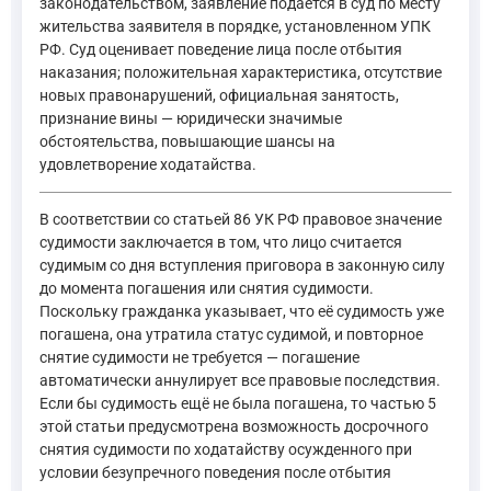
законодательством, заявление подаётся в суд по месту
жительства заявителя в порядке, установленном УПК
РФ. Суд оценивает поведение лица после отбытия
наказания; положительная характеристика, отсутствие
новых правонарушений, официальная занятость,
признание вины — юридически значимые
обстоятельства, повышающие шансы на
удовлетворение ходатайства.
В соответствии со статьей 86 УК РФ правовое значение
судимости заключается в том, что лицо считается
судимым со дня вступления приговора в законную силу
до момента погашения или снятия судимости.
Поскольку гражданка указывает, что её судимость уже
погашена, она утратила статус судимой, и повторное
снятие судимости не требуется — погашение
автоматически аннулирует все правовые последствия.
Если бы судимость ещё не была погашена, то частью 5
этой статьи предусмотрена возможность досрочного
снятия судимости по ходатайству осужденного при
условии безупречного поведения после отбытия