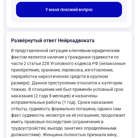
У меня похожий вопрос
Развёрнутый ответ Нейроадвоката
В представленной ситуации ключевым юридическим
фактом является наличие у гражданки судимости по
части 2 статьи 228 Уголовного кодекса РФ (незаконные
приобретение, хранение, перевозка, изготовление,
переработка наркотических средств в крупном
размере). Данное преступление относится к категории
тяжких. В отношении неё был применён условный срок
наказания (2 года 8 месяцев) и назначены
исправительные работы (1 год). Сроки наказания
отбыты, судимость формально погашена, однако сам
факт судимости, несмотря на её погашение, продолжает
иметь правовые последствия (ограничения в
трудоустройстве, выезде, занятиях определёнными
должностями). Женщина полностью признала вину,