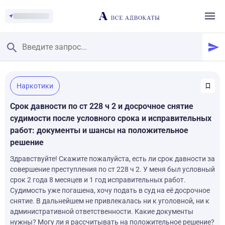
Главная
/
Наркотики
Смотреть заданные вопросы
/
Задать вопрос
Срок давности по ст 228 ч 2 и досрочное снятие
судимости после условного срока и исправительных
работ: документы и шансы на положительное
решение
Здравствуйте! Скажите пожалуйста, есть ли срок давности за
совершение преступления по ст 228 ч 2. У меня был условный
срок 2 года 8 месяцев и 1 год исправительных работ.
Судимость уже погашена, хочу подать в суд на её досрочное
снятие. В дальнейшем не привлекалась ни к уголовной, ни к
административной ответственности. Какие документы
нужны? Могу ли я рассчитывать на положительное решение?