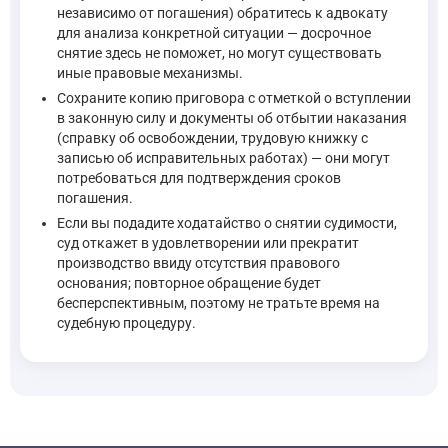
независимо от погашения) обратитесь к адвокату
для анализа конкретной ситуации — досрочное
снятие здесь не поможет, но могут существовать
иные правовые механизмы.
Сохраните копию приговора с отметкой о вступлении
в законную силу и документы об отбытии наказания
(справку об освобождении, трудовую книжку с
записью об исправительных работах) — они могут
потребоваться для подтверждения сроков
погашения.
Если вы подадите ходатайство о снятии судимости,
суд откажет в удовлетворении или прекратит
производство ввиду отсутствия правового
основания; повторное обращение будет
бесперспективным, поэтому не тратьте время на
судебную процедуру.