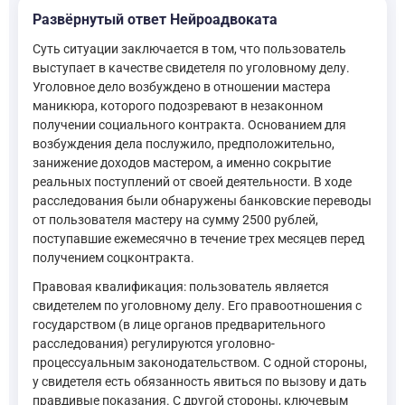
Развёрнутый ответ Нейроадвоката
Суть ситуации заключается в том, что пользователь
выступает в качестве свидетеля по уголовному делу.
Уголовное дело возбуждено в отношении мастера
маникюра, которого подозревают в незаконном
получении социального контракта. Основанием для
возбуждения дела послужило, предположительно,
занижение доходов мастером, а именно сокрытие
реальных поступлений от своей деятельности. В ходе
расследования были обнаружены банковские переводы
от пользователя мастеру на сумму 2500 рублей,
поступавшие ежемесячно в течение трех месяцев перед
получением соцконтракта.
Правовая квалификация: пользователь является
свидетелем по уголовному делу. Его правоотношения с
государством (в лице органов предварительного
расследования) регулируются уголовно-
процессуальным законодательством. С одной стороны,
у свидетеля есть обязанность явиться по вызову и дать
правдивые показания. С другой стороны, ключевым