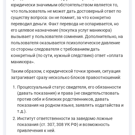
юридически значимым обстоятельством является то,
что пользователь не может дать достоверный ответ по
существу вопроса: он не помнит, за что конкретно
переводил деньги. Факт перевода не оспаривается, но
его целевое назначение (покупка услуг маникюра)
вызывает у пользователя сомнения. Дополнительно, на
пользователя оказывается психологическое давление
со стороны следователя с требованием дать
конкретный (по сути, нужный следствию) ответ «оплата
маникюра».
Таким образом, с юридической точки зрения, ситуация
затрагивает сразу несколько блоков правоотношений:
Процессуальный статус свидетеля, его обязанности
(давать показания) и права (не свидетельствовать
против себя и близких родственников, давать
показания на родном языке, заявлять ходатайства и
т.д.).
Институт ответственности за заведомо ложные
показания (ст. 307, 308 УК РФ) и возможность
привлечения к ней.