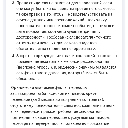
Право свидетеля на отказ от дачи показаний, если
они могут быть использованы против него самого, а
также право на то, чтобы не свидетельствовать на
основе догадок или предположений. Поскольку
пользователь точно не помнит событие, он не может
дать показания, соответствующие принципу
достоверности. Требование следователя «точного
ответа» при неясных для самого свидетеля
обстоятельствах является некорректным.
Запрет на принуждение к даче показаний, а также на
применение незаконных методов расследования
(давление, угрозы). Юридически значимым является
сам факт такого давления, который может быть
обжалован.
Юридически значимые факты: переводы
зафиксированы банковской выпиской; время
переводов (за 3 месяца до получения контракта);
отсутствие у пользователя ясных воспоминаний о цели
этих переводов; прямое требование следователя
подтвердить связь переводов с услугами маникюра,
несмотря на неуверенность пользователя; оказание