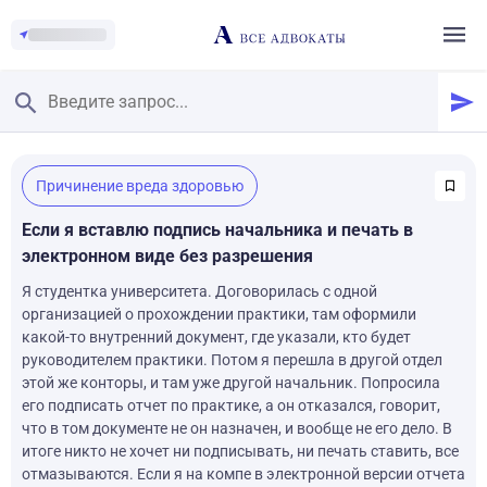
Главная
/
Причинение вреда здоровью
Смотреть заданные вопросы
/
Задать вопрос
Если я вставлю подпись начальника и печать в
электронном виде без разрешения
Я студентка университета. Договорилась с одной
организацией о прохождении практики, там оформили
какой-то внутренний документ, где указали, кто будет
руководителем практики. Потом я перешла в другой отдел
этой же конторы, и там уже другой начальник. Попросила
его подписать отчет по практике, а он отказался, говорит,
что в том документе не он назначен, и вообще не его дело. В
итоге никто не хочет ни подписывать, ни печать ставить, все
отмазываются. Если я на компе в электронной версии отчета