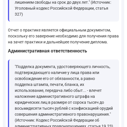
лишением свободы на срок до двух лет." (Источник:
Уголовный кодекс Российской Федерации, статья
327)
Отчет о практике является официальным документом,
поскольку его заверение необходимо для получения права
на зачет практики и дальнейшее получение диплома.
Административная ответственность
"Подделка документа, удостоверяющего личность,
подтверждающего наличие у лица права или
освобождение его от обязанности, а равно
подделка штампа, печати, бланка, их
использование, передача либо сбыт... - влечет
наложение административного штрафа на
юридических лиц в размере от сорока тысяч до
восьмидесяти тысяч рублей с конфискацией орудий
совершения административного правонарушения."
(Источник: Кодекс Российской Федерации об
административных правонарушениях, статья 19.23)