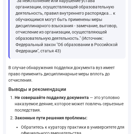
"За неисполнение или нарушение устава
организации, осуществляющей образовательную
деятельность, правил внутреннего распорядка... к
обучающимся могут быть применены меры
дисциплинарного взыскания - замечание, выговор,
отчисление из организации, осуществляющей
образовательную деятельность." (Источник:
Федеральный закон "Об образовании в Российской
Федерации", статья 43)
В случае обнаружения подделки документа вуз имеет
право применить дисциплинарные меры вплоть до
отчисления.
Выводы и рекомендации
Не совершайте подделку документа
— это уголовно
наказуемое деяние, которое может повлечь серьезные
последствия.
Законные пути решения проблемы:
Обратитесь к куратору практики в университете для
официального вмешательства