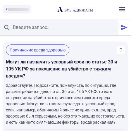
Главная
/
Причинение вреда здоровью
Смотреть заданные вопросы
/
Задать вопрос
Могут ли назначить условный срок по статье 30 и
105 УК РФ за покушение на убийство с тяжким
вредом?
Здравствуйте. Подскажите, пожалуйста, по ситуации, где
рассматривается дело по ст. 30 и ст. 105 УК РФ, то есть
покушение на убийство с причинением тяжкого вреда
здоровью. Могут ли в таком случае дать условный срок,
если, например, обвиняемый ранее не привлекался, вред
здоровью был серьезным, но без отягчающих обстоятельств,
и есть какие-то смягчающие факторы вроде раскаяния?