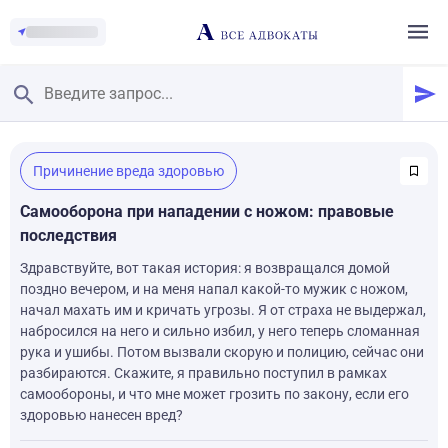
Главная
/
Причинение вреда здоровью
Смотреть заданные вопросы
/
Задать вопрос
Самооборона при нападении с ножом: правовые
последствия
Здравствуйте, вот такая история: я возвращался домой
поздно вечером, и на меня напал какой-то мужик с ножом,
начал махать им и кричать угрозы. Я от страха не выдержал,
набросился на него и сильно избил, у него теперь сломанная
рука и ушибы. Потом вызвали скорую и полицию, сейчас они
разбираются. Скажите, я правильно поступил в рамках
самообороны, и что мне может грозить по закону, если его
здоровью нанесен вред?