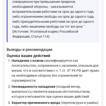
совершенное при превышении пределов
необходимой обороны, - наказывается
исправительными работами на срок до одного года,
либо ограничением свободы на срок до одного года,
либо принудительными работами на срок до одного
года, либо лишением свободы на тот же срок."
(Источник: Уголовный кодекс Российской
Федерации, Статья 114)
Выводы и рекомендации
Оценка ваших действий
Нападение с ножом
квалифицируется как
посягательство, сопряженное с насилием, опасным для
жизни, что в соответствии с ч. 1 ст. 37 УК РФ дает право
на необходимую оборону без ограничений по
соразмерности.
Неожиданность нападения
(поздний вечер,
внезапность) является важным обстоятельством,
которое учитывается при оценке ваших действий.
Характер причиненного вреда
(перелом руки и ушибы)