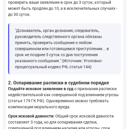
проверить ваше заявление в срок до 3 суток, который
может быть продлен до 10, а в исключительных случаях -
до 30 суток.
"Дознаватель, орган дознания, следователь,
руководитель следственного органа обязаны
принять, проверить сообщение о любом
совершенном или готовящемся преступлении... в
срок не позднее 3 суток со дня поступления
указанного сообщения." (Источник: Уголовно-
процессуальный кодекс РФ, статья 144)
2. Оспаривание расписки в судебном порядке
Подайте исковое заявление в суд
о признании расписки
недействительной как совершенной под влиянием угрозы
(статья 179 ГК РФ). Одновременно можно требовать
компенсации морального вреда.
Срок исковой давности:
Общий срок исковой давности
составляет 3 года, но для оспаривания сделки,
совершенной под влиянием насилия или угрозы, срок