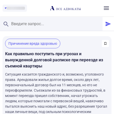
Главная
/
Причинение вреда здоровью
Смотреть заданные вопросы
/
Задать вопрос
Как правильно поступить при угрозах и
вынужденной долговой расписке при переезде из
съемной квартиры
Ситуация касается гражданского и, возможно, уголовного
права. Арендовали жилье долгое время, около двух лет,
первоначальный договор был на 11 месяцев, но его не
переоформляли. Съезжали из-за финансовых трудностей, в
момент переезда пришел собственник, начал угрожать
людям, которые помогали с перевозкой вещей, навязчиво
пытался выяснить наш новый адрес, без разрешения трогал
наши личные вещи, под сильным психологическим