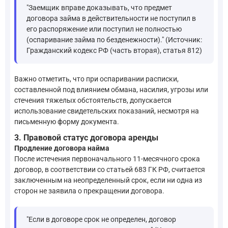
"Заемщик вправе доказывать, что предмет
договора займа в действительности не поступил в
его распоряжение или поступил не полностью
(оспаривание займа по безденежности)." (Источник:
Гражданский кодекс РФ (часть вторая), статья 812)
Важно отметить, что при оспаривании расписки,
составленной под влиянием обмана, насилия, угрозы или
стечения тяжелых обстоятельств, допускается
использование свидетельских показаний, несмотря на
письменную форму документа.
3. Правовой статус договора аренды
Продление договора найма
После истечения первоначального 11-месячного срока
договор, в соответствии со статьей 683 ГК РФ, считается
заключенным на неопределенный срок, если ни одна из
сторон не заявила о прекращении договора.
"Если в договоре срок не определен, договор