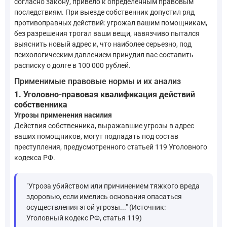
согласно закону, привело к определенным правовым
последствиям. При выезде собственник допустил ряд
противоправных действий: угрожал вашим помощникам,
без разрешения трогал ваши вещи, навязчиво пытался
выяснить новый адрес и, что наиболее серьезно, под
психологическим давлением принудил вас составить
расписку о долге в 100 000 рублей.
Применимые правовые нормы и их анализ
1. Уголовно-правовая квалификация действий
собственника
Угрозы применения насилия
Действия собственника, выражавшие угрозы в адрес
ваших помощников, могут подпадать под состав
преступления, предусмотренного статьей 119 Уголовного
кодекса РФ.
"Угроза убийством или причинением тяжкого вреда
здоровью, если имелись основания опасаться
осуществления этой угрозы..." (Источник:
Уголовный кодекс РФ, статья 119)