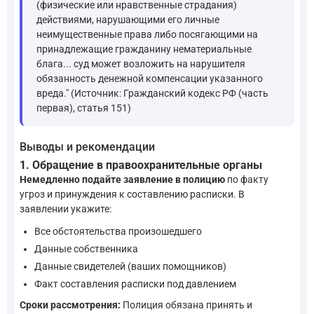
(физические или нравственные страдания)
действиями, нарушающими его личные
неимущественные права либо посягающими на
принадлежащие гражданину нематериальные
блага... суд может возложить на нарушителя
обязанность денежной компенсации указанного
вреда." (Источник: Гражданский кодекс РФ (часть
первая), статья 151)
Выводы и рекомендации
1. Обращение в правоохранительные органы
Немедленно подайте заявление в полицию
по факту
угроз и принуждения к составлению расписки. В
заявлении укажите:
Все обстоятельства произошедшего
Данные собственника
Данные свидетелей (ваших помощников)
Факт составления расписки под давлением
Сроки рассмотрения:
Полиция обязана принять и