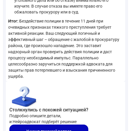
уголовного дела или об отказе) внимательно его
изучите. В случае отказа вы имеете право его
обжаловать прокурору или в суд.
Итог:
Бездействие полиции в течение 11 дней при
очевидных признаках тяжкого преступления требует
активной реакции. Ваш следующий логичный и
эффективный шаг – обращение с жалобой в прокуратуру
района, где произошло нападение. Это заставит
надзорный орган проверить действия полиции и даст
процессу необходимый импульс. Параллельно
целесообразно заручиться поддержкой адвоката для
защиты прав потерпевшего и взыскания причиненного
ущерба.
Столкнулись с похожей ситуацией?
Подробно опишите детали,
и Нейроадвокат подберёт решение