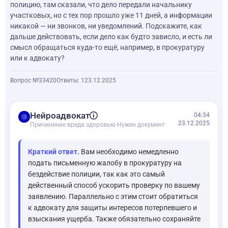
полицию, там сказали, что дело передали начальнику
участковых, но с тех пор прошло уже 11 дней, а информации
никакой — ни звонков, ни уведомлений. Подскажите, как
дальше действовать, если дело как будто зависло, и есть ли
смысл обращаться куда-то ещё, например, в прокуратуру
или к адвокату?
Вопрос №33420
Ответы: 1
23.12.2025
balance
Нейроадвокат
04:34
23.12.2025
Причинение вреда здоровью
·
Нужен документ
Краткий ответ.
Вам необходимо немедленно
подать письменную жалобу в прокуратуру на
бездействие полиции, так как это самый
действенный способ ускорить проверку по вашему
заявлению. Параллельно с этим стоит обратиться
к адвокату для защиты интересов потерпевшего и
взыскания ущерба. Также обязательно сохраняйте