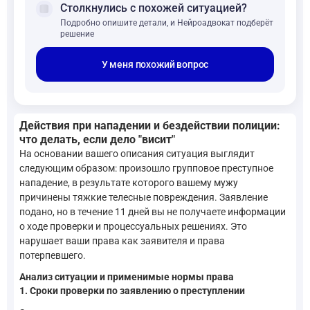
forum
Столкнулись с похожей ситуацией?
Подробно опишите детали, и Нейроадвокат подберёт
решение
У меня похожий вопрос
Действия при нападении и бездействии полиции:
что делать, если дело "висит"
На основании вашего описания ситуация выглядит
следующим образом: произошло групповое преступное
нападение, в результате которого вашему мужу
причинены тяжкие телесные повреждения. Заявление
подано, но в течение 11 дней вы не получаете информации
о ходе проверки и процессуальных решениях. Это
нарушает ваши права как заявителя и права
потерпевшего.
Анализ ситуации и применимые нормы права
1. Сроки проверки по заявлению о преступлении