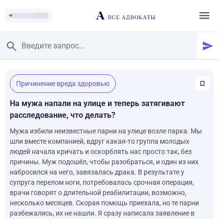
Главная
/
Причинение вреда здоровью
Смотреть заданные вопросы
/
Задать вопрос
На мужа напали на улице и теперь затягивают
расследование, что делать?
Мужа избили неизвестные парни на улице возле парка. Мы
шли вместе компанией, вдруг какая-то группа молодых
людей начала кричать и оскорблять нас просто так, без
причины. Муж подошёл, чтобы разобраться, и один из них
набросился на него, завязалась драка. В результате у
супруга перелом ноги, потребовалась срочная операция,
врачи говорят о длительной реабилитации, возможно,
несколько месяцев. Скорая помощь приехала, но те парни
разбежались, их не нашли. Я сразу написала заявление в