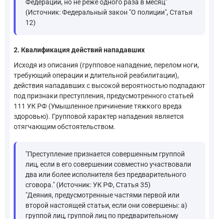
Федерации, но не реже одного раза в месяц"
(Источник: Федеральный закон "О полиции", Статья
12)
2. Квалификация действий нападавших
Исходя из описания (групповое нападение, перелом ноги,
требующий операции и длительной реабилитации),
действия нападавших с высокой вероятностью подпадают
под признаки преступления, предусмотренного статьей
111 УК РФ (Умышленное причинение тяжкого вреда
здоровью). Групповой характер нападения является
отягчающим обстоятельством.
"Преступление признается совершенным группой
лиц, если в его совершении совместно участвовали
два или более исполнителя без предварительного
сговора." (Источник: УК РФ, Статья 35)
"Деяния, предусмотренные частями первой или
второй настоящей статьи, если они совершены: а)
группой лиц, группой лиц по предварительному