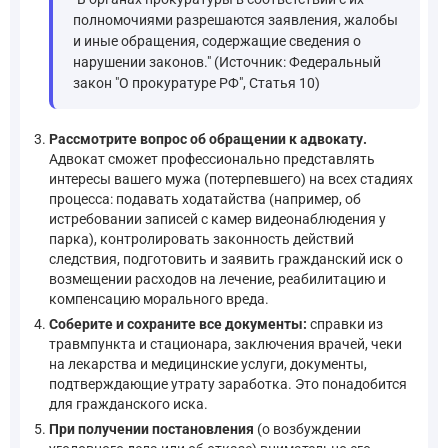
полномочиями разрешаются заявления, жалобы
и иные обращения, содержащие сведения о
нарушении законов." (Источник: Федеральный
закон "О прокуратуре РФ", Статья 10)
Рассмотрите вопрос об обращении к адвокату.
Адвокат сможет профессионально представлять
интересы вашего мужа (потерпевшего) на всех стадиях
процесса: подавать ходатайства (например, об
истребовании записей с камер видеонаблюдения у
парка), контролировать законность действий
следствия, подготовить и заявить гражданский иск о
возмещении расходов на лечение, реабилитацию и
компенсацию морального вреда.
Соберите и сохраните все документы:
справки из
травмпункта и стационара, заключения врачей, чеки
на лекарства и медицинские услуги, документы,
подтверждающие утрату заработка. Это понадобится
для гражданского иска.
При получении постановления
(о возбуждении