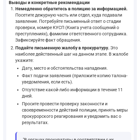
Выводы и конкретные рекомендации
Немедленно обратитесь в полицию за информацией.
Посетите дежурную часть или отдел, куда подавали
заявление. Потребуйте письменный ответ о стадии
проверки, номере КУСП (Книга учета сообщений о
преступлениях), фамилии ответственного сотрудника.
Зафиксируйте факт обращения.
Подайте письменную жалобу в прокуратуру.
Это
наиболее действенный шаг на данном этапе. В жалобе
укажите:
Дату, место и обстоятельства нападения.
Факт подачи заявления (приложите копию талона-
уведомления, если есть).
Отсутствие какой-либо информации в течение 11
дней.
Просите провести проверку законности и
своевременности действий полиции, принять меры
прокурорского реагирования и уведомить вас о
результатах.
"В органах прокуратуры в соответствии с их