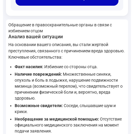
Обращение в правоохранительные органы в связи с
избиением отцом
Анализ вашей ситуации
На основании вашего описания, вы стали жертвой
преступления, связанного с причинением вреда здоровью.
Ключевые обстоятельства:
Факт насилия:
Избиение со стороны отца.
Наличие повреждений:
Множественные синяки,
опухоль и боль в лодыжке, нарушение подвижности
мизинца (возможный перелом), что свидетельствует о
причинении физической боли и, вероятно, вреда
здоровью.
Возможные свидетели:
Соседи, слышавшие шум и
крики.
Необращение за медицинской помощью:
Отсутствие
официального медицинского заключения на момент
подачи заявления.