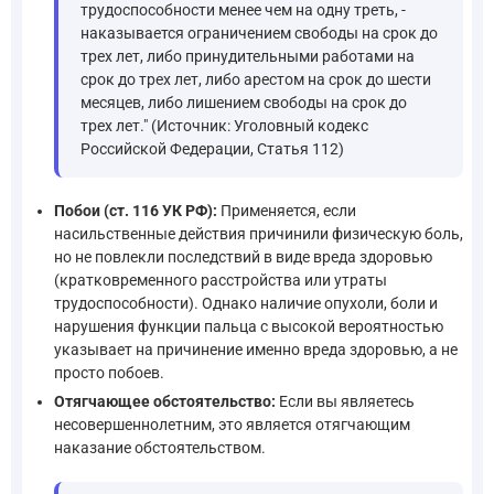
трудоспособности менее чем на одну треть, -
наказывается ограничением свободы на срок до
трех лет, либо принудительными работами на
срок до трех лет, либо арестом на срок до шести
месяцев, либо лишением свободы на срок до
трех лет." (Источник: Уголовный кодекс
Российской Федерации, Статья 112)
Побои (ст. 116 УК РФ):
Применяется, если
насильственные действия причинили физическую боль,
но не повлекли последствий в виде вреда здоровью
(кратковременного расстройства или утраты
трудоспособности). Однако наличие опухоли, боли и
нарушения функции пальца с высокой вероятностью
указывает на причинение именно вреда здоровью, а не
просто побоев.
Отягчающее обстоятельство:
Если вы являетесь
несовершеннолетним, это является отягчающим
наказание обстоятельством.