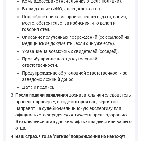
Кому адресовано (начальнику отдела полиции).
Ваши данные (ФИО, адрес, контакты).
Подробное описание произошедшего: дата, время,
место, обстоятельства избиения, что делал и
говорил отец.
Описание полученных повреждений (со ссылкой на
медицинские документы, если они уже есть).
Указание на возможных свидетелей (соседей).
Просьбу привлечь отца к уголовной
ответственности.
Предупреждение об уголовной ответственности за
заведомо ложный донос.
Дата и подпись.
После подачи заявления
дознаватель или следователь
проведет проверку, в ходе которой вас, вероятно,
направят на судебно-медицинскую экспертизу для
официального определения тяжести вреда здоровью.
Это ключевой этап для квалификации действий вашего
отца.
Ваш страх, что за "легкие" повреждения не накажут,