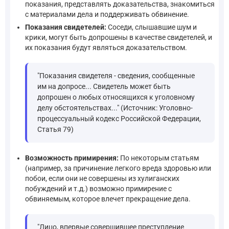
показания, представлять доказательства, знакомиться
с материалами дела и поддерживать обвинение.
Показания свидетелей:
Соседи, слышавшие шум и
крики, могут быть допрошены в качестве свидетелей, и
их показания будут являться доказательством.
"Показания свидетеля - сведения, сообщенные
им на допросе... Свидетель может быть
допрошен о любых относящихся к уголовному
делу обстоятельствах..." (Источник: Уголовно-
процессуальный кодекс Российской Федерации,
Статья 79)
Возможность примирения:
По некоторым статьям
(например, за причинение легкого вреда здоровью или
побои, если они не совершены из хулиганских
побуждений и т.д.) возможно примирение с
обвиняемым, которое влечет прекращение дела.
"Лицо, впервые совершившее преступление