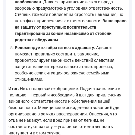
необоснован.
Даже за причинение легкого вреда
здоровью предусмотрена уголовная ответственность.
Степень тяжести повлияет на строгость наказания, но
не на факт привлечения к ответственности.
Ваше право
на защиту от преступных посягательств
гарантировано законом независимо от степени
родства с обидчиком.
Рекомендуется обратиться к адвокату.
Адвокат
поможет правильно составить заявление,
проконтролирует законность действий следствия,
защитит ваши интересы на всех этапах процесса,
особенно если ситуация осложнена семейными
отношениями.
Итог:
Не откладывайте обращение. Подача заявления в
полицию — первый и необходимый шаг для привлечения
виновного к ответственности и обеспечения вашей
безопасности. Медицинское освидетельствование будет
организовано в рамках расследования. Опасения, что
отца не накажут, если вред признают легким, не
соответствуют закону — уголовная ответственность
наступает и в этом случае.