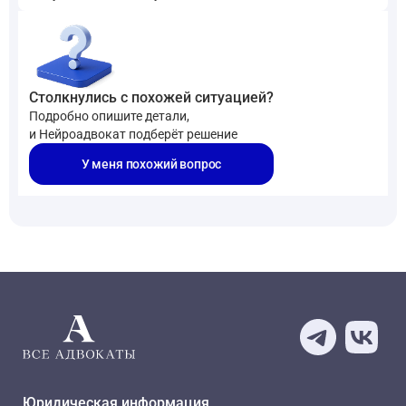
Столкнулись с похожей ситуацией?
Подробно опишите детали,
и Нейроадвокат подберёт решение
У меня похожий вопрос
Юридическая информация