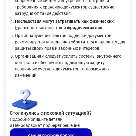
современные системы внутреннего контроля и
требования к хранению документов существенно
затрудняют такие действия.
Последствия могут затрагивать как физических
(должностных лиц), так и
юридических лиц
.
При обнаружении фактов подделки документов
рекомендуется немедленно обратиться к адвокату для
защиты своих прав и законных интересов.
Организациям следует усилить системы внутреннего
контроля и обеспечить надлежащую защиту
первичных учетных документов от возможных
изменений.
Столкнулись с похожей ситуацией?
Подробно опишите детали,
и Нейроадвокат подберёт решение
У меня похожий вопрос