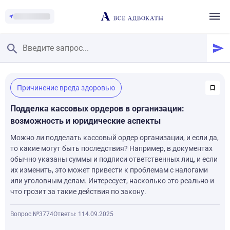
Главная
/
Причинение вреда здоровью
Смотреть заданные вопросы
/
Задать вопрос
Подделка кассовых ордеров в организации:
возможность и юридические аспекты
Можно ли подделать кассовый ордер организации, и если да,
то какие могут быть последствия? Например, в документах
обычно указаны суммы и подписи ответственных лиц, и если
их изменить, это может привести к проблемам с налогами
или уголовным делам. Интересует, насколько это реально и
что грозит за такие действия по закону.
Вопрос №3774
Ответы: 1
14.09.2025