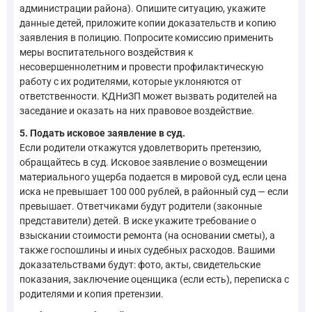
администрации района). Опишите ситуацию, укажите
данные детей, приложите копии доказательств и копию
заявления в полицию. Попросите комиссию применить
меры воспитательного воздействия к
несовершеннолетним и провести профилактическую
работу с их родителями, которые уклоняются от
ответственности. КДНиЗП может вызвать родителей на
заседание и оказать на них правовое воздействие.
5. Подать исковое заявление в суд.
Если родители откажутся удовлетворить претензию,
обращайтесь в суд. Исковое заявление о возмещении
материального ущерба подается в мировой суд, если цена
иска не превышает 100 000 рублей, в районный суд — если
превышает. Ответчиками будут родители (законные
представители) детей. В иске укажите требование о
взыскании стоимости ремонта (на основании сметы), а
также госпошлины и иных судебных расходов. Вашими
доказательствами будут: фото, акты, свидетельские
показания, заключение оценщика (если есть), переписка с
родителями и копия претензии.