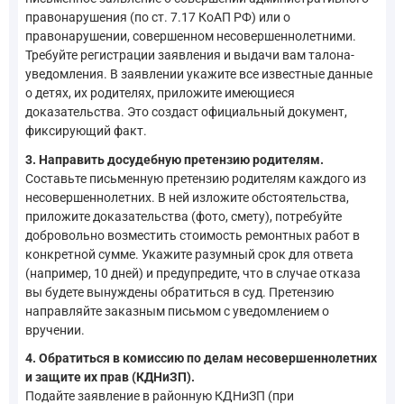
правонарушения (по ст. 7.17 КоАП РФ) или о
правонарушении, совершенном несовершеннолетними.
Требуйте регистрации заявления и выдачи вам талона-
уведомления. В заявлении укажите все известные данные
о детях, их родителях, приложите имеющиеся
доказательства. Это создаст официальный документ,
фиксирующий факт.
3. Направить досудебную претензию родителям.
Составьте письменную претензию родителям каждого из
несовершеннолетних. В ней изложите обстоятельства,
приложите доказательства (фото, смету), потребуйте
добровольно возместить стоимость ремонтных работ в
конкретной сумме. Укажите разумный срок для ответа
(например, 10 дней) и предупредите, что в случае отказа
вы будете вынуждены обратиться в суд. Претензию
направляйте заказным письмом с уведомлением о
вручении.
4. Обратиться в комиссию по делам несовершеннолетних
и защите их прав (КДНиЗП).
Подайте заявление в районную КДНиЗП (при