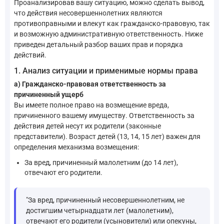
Проанализировав вашу ситуацию, можно сделать вывод,
что действия несовершеннолетних являются
противоправными и влекут как гражданско-правовую, так
и возможную административную ответственность. Ниже
приведен детальный разбор ваших прав и порядка
действий.
1. Анализ ситуации и применимые нормы права
а) Гражданско-правовая ответственность за
причиненный ущерб
Вы имеете полное право на возмещение вреда,
причиненного вашему имуществу. Ответственность за
действия детей несут их родители (законные
представители). Возраст детей (13, 14, 15 лет) важен для
определения механизма возмещения:
За вред, причиненный малолетним (до 14 лет),
отвечают его родители.
"За вред, причиненный несовершеннолетним, не
достигшим четырнадцати лет (малолетним),
отвечают его родители (усыновители) или опекуны,