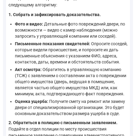
следующему алгоритму:
1. Собрать и зафиксировать доказательства.
Фото и видео:
Детальные фото повреждений двери, по
возможности — видео с камер наблюдения (можно
запросить у управляющей компании или соседей).
Письменные показания свидетелей:
Опросите соседей,
которые видели происшествие, и попросите их дать
письменные объяснения с указанием ФИО, адреса,
контактов, даты, времени и обстоятельств события.
Акт осмотра:
Обратитесь в управляющую компанию
(ТСЖ) с заявлением о составлении акта о повреждении
общего имущества (дверь, ведущая в помещение,
является частью общего имущества МКД) или, как
минимум, акта, подтверждающего факт повреждения.
Оценка ущерба:
Получите смету на ремонт или замену
двери от специализированной организации. Это будет
основным доказательством размера ущерба в суде.
2. Обратиться в полицию с письменным заявлением.
Подайте в отдел полиции по месту происшествия
письменное заявление о совершении административного