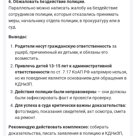
6. Обжаловать бездействие полиции.
Параллельно можно написать жалобу на бездействие
сотрудников полиции, которые отказались принимать
меры, начальнику отдела полиции, в прокуратуру или в
суд.
Выводы:
Родители несут гражданскую ответственность
за
ущерб, причиненный их детьми, и обязаны его
возместить.
Привлечь детей 13-15 лет к административной
ответственности
по ст. 7.17 КоАП РФ напрямую нельзя,
но их поведение является основанием для обращения в
КДНиЗП.
Действия полиции были неправомерны
— они должны
были зафиксировать факт и провести проверку.
Для успеха в суде критически важны доказательства:
фото/видео, показания свидетелей, акт осмотра, смета
на ремонт.
Рекомендую действовать комплексно:
собирать
доказательства, писать заявления в полицию и КДНиЗП,