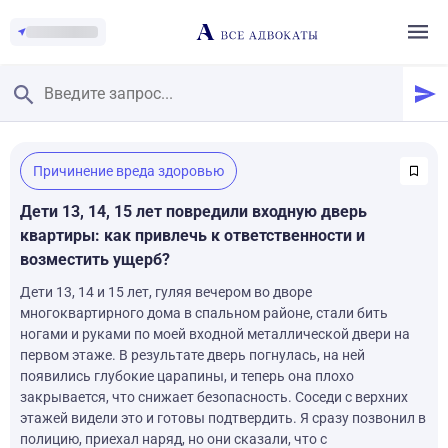
Главная
/
Причинение вреда здоровью
Смотреть заданные вопросы
/
Задать вопрос
Дети 13, 14, 15 лет повредили входную дверь
квартиры: как привлечь к ответственности и
возместить ущерб?
Дети 13, 14 и 15 лет, гуляя вечером во дворе
многоквартирного дома в спальном районе, стали бить
ногами и руками по моей входной металлической двери на
первом этаже. В результате дверь погнулась, на ней
появились глубокие царапины, и теперь она плохо
закрывается, что снижает безопасность. Соседи с верхних
этажей видели это и готовы подтвердить. Я сразу позвонил в
полицию, приехал наряд, но они сказали, что с