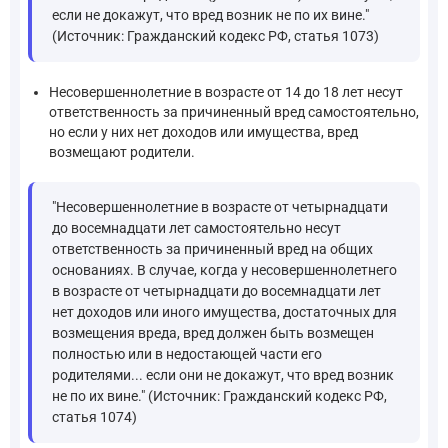
если не докажут, что вред возник не по их вине."
(Источник: Гражданский кодекс РФ, статья 1073)
Несовершеннолетние в возрасте от 14 до 18 лет несут
ответственность за причиненный вред самостоятельно,
но если у них нет доходов или имущества, вред
возмещают родители.
"Несовершеннолетние в возрасте от четырнадцати
до восемнадцати лет самостоятельно несут
ответственность за причиненный вред на общих
основаниях. В случае, когда у несовершеннолетнего
в возрасте от четырнадцати до восемнадцати лет
нет доходов или иного имущества, достаточных для
возмещения вреда, вред должен быть возмещен
полностью или в недостающей части его
родителями... если они не докажут, что вред возник
не по их вине." (Источник: Гражданский кодекс РФ,
статья 1074)