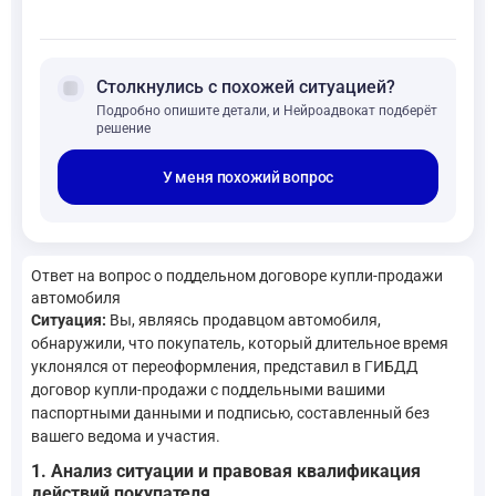
forum
Столкнулись с похожей ситуацией?
Подробно опишите детали, и Нейроадвокат подберёт
решение
У меня похожий вопрос
Ответ на вопрос о поддельном договоре купли-продажи
автомобиля
Ситуация:
Вы, являясь продавцом автомобиля,
обнаружили, что покупатель, который длительное время
уклонялся от переоформления, представил в ГИБДД
договор купли-продажи с поддельными вашими
паспортными данными и подписью, составленный без
вашего ведома и участия.
1. Анализ ситуации и правовая квалификация
действий покупателя