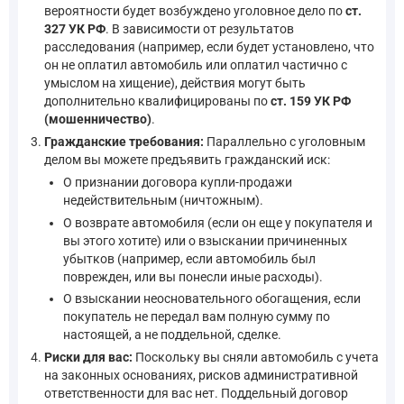
вероятности будет возбуждено уголовное дело по
ст.
327 УК РФ
. В зависимости от результатов
расследования (например, если будет установлено, что
он не оплатил автомобиль или оплатил частично с
умыслом на хищение), действия могут быть
дополнительно квалифицированы по
ст. 159 УК РФ
(мошенничество)
.
Гражданские требования:
Параллельно с уголовным
делом вы можете предъявить гражданский иск:
О признании договора купли-продажи
недействительным (ничтожным).
О возврате автомобиля (если он еще у покупателя и
вы этого хотите) или о взыскании причиненных
убытков (например, если автомобиль был
поврежден, или вы понесли иные расходы).
О взыскании неосновательного обогащения, если
покупатель не передал вам полную сумму по
настоящей, а не поддельной, сделке.
Риски для вас:
Поскольку вы сняли автомобиль с учета
на законных основаниях, рисков административной
ответственности для вас нет. Поддельный договор