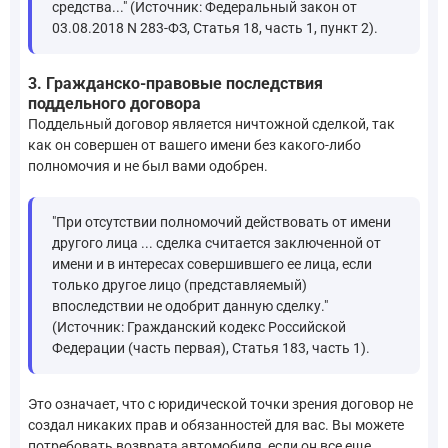
средства..." (Источник: Федеральный закон от
03.08.2018 N 283-ФЗ, Статья 18, часть 1, пункт 2).
3. Гражданско-правовые последствия
поддельного договора
Поддельный договор является ничтожной сделкой, так
как он совершен от вашего имени без какого-либо
полномочия и не был вами одобрен.
"При отсутствии полномочий действовать от имени
другого лица ... сделка считается заключенной от
имени и в интересах совершившего ее лица, если
только другое лицо (представляемый)
впоследствии не одобрит данную сделку."
(Источник: Гражданский кодекс Российской
Федерации (часть первая), Статья 183, часть 1).
Это означает, что с юридической точки зрения договор не
создал никаких прав и обязанностей для вас. Вы можете
потребовать возврата автомобиля, если он все еще