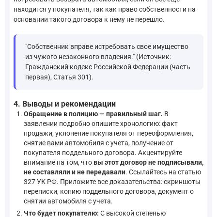
находится у покупателя, так как право собственности на
основании такого договора к нему не перешло.
"Собственник вправе истребовать свое имущество
из чужого незаконного владения." (Источник:
Гражданский кодекс Российской Федерации (часть
первая), Статья 301).
4. Выводы и рекомендации
Обращение в полицию — правильный шаг.
В
заявлении подробно опишите хронологию: факт
продажи, уклонение покупателя от переоформления,
снятие вами автомобиля с учета, получение от
покупателя поддельного договора. Акцентируйте
внимание на том, что
вы этот договор не подписывали,
не составляли и не передавали
. Ссылайтесь на статью
327 УК РФ. Приложите все доказательства: скриншоты
переписки, копию поддельного договора, документ о
снятии автомобиля с учета.
Что будет покупателю:
С высокой степенью