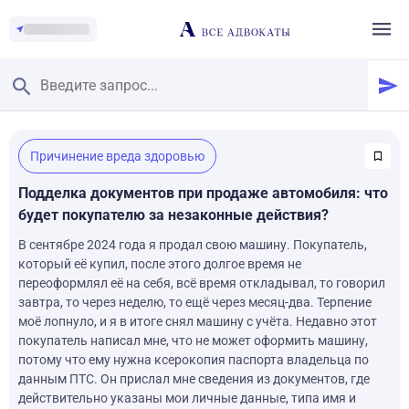
Главная
/
Причинение вреда здоровью
Смотреть заданные вопросы
/
Задать вопрос
Подделка документов при продаже автомобиля: что
будет покупателю за незаконные действия?
В сентябре 2024 года я продал свою машину. Покупатель,
который её купил, после этого долгое время не
переоформлял её на себя, всё время откладывал, то говорил
завтра, то через неделю, то ещё через месяц-два. Терпение
моё лопнуло, и я в итоге снял машину с учёта. Недавно этот
покупатель написал мне, что не может оформить машину,
потому что ему нужна ксерокопия паспорта владельца по
данным ПТС. Он прислал мне сведения из документов, где
действительно указаны мои личные данные, типа имя и