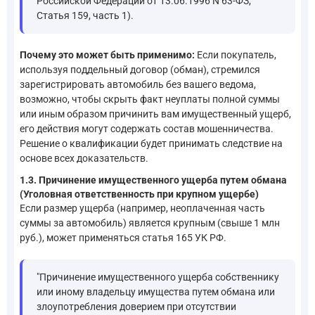
Российской Федерации от 13.06.1996 N 63-ФЗ,
Статья 159, часть 1).
Почему это может быть применимо:
Если покупатель,
используя поддельный договор (обман), стремился
зарегистрировать автомобиль без вашего ведома,
возможно, чтобы скрыть факт неуплаты полной суммы
или иным образом причинить вам имущественный ущерб,
его действия могут содержать состав мошенничества.
Решение о квалификации будет принимать следствие на
основе всех доказательств.
1.3. Причинение имущественного ущерба путем обмана
(Уголовная ответственность при крупном ущербе)
Если размер ущерба (например, неоплаченная часть
суммы за автомобиль) является крупным (свыше 1 млн
руб.), может применяться статья 165 УК РФ.
"Причинение имущественного ущерба собственнику
или иному владельцу имущества путем обмана или
злоупотребления доверием при отсутствии