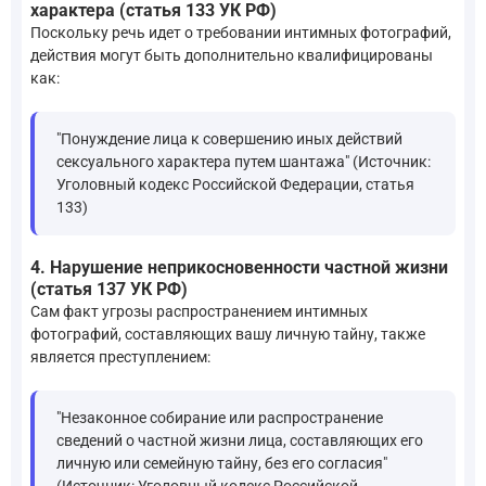
характера (статья 133 УК РФ)
Поскольку речь идет о требовании интимных фотографий,
действия могут быть дополнительно квалифицированы
как:
"Понуждение лица к совершению иных действий
сексуального характера путем шантажа" (Источник:
Уголовный кодекс Российской Федерации, статья
133)
4. Нарушение неприкосновенности частной жизни
(статья 137 УК РФ)
Сам факт угрозы распространением интимных
фотографий, составляющих вашу личную тайну, также
является преступлением:
"Незаконное собирание или распространение
сведений о частной жизни лица, составляющих его
личную или семейную тайну, без его согласия"
(Источник: Уголовный кодекс Российской