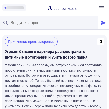
Главная
/
Причинение вреда здоровью
Смотреть заданные вопросы
/
Задать вопрос
Угрозы бывшего партнера распространить
интимные фотографии и убить нового парня
У меня раньше был парень, мы встречались, и он постоянно
просил меня скинуть ему интимные фотки, я по глупости
отправляла. Потом мы разошлись, и я начала отношения с
другим мужчиной. Теперь бывший партнер пишет мне угрозы
в сообщениях, говорит, что если я не скину ему ещё фото, то
он выложит мои старые снимки новому парню в соцсетях
или отправит ему лично. Ещё он угрожает в этих же
сообщениях, что может найти моего нынешнего парня и
убить его, я очень переживаю, не знаю, что делать, и боюсь,