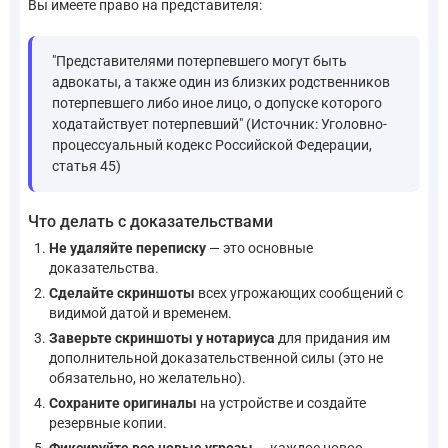
Вы имеете право на представителя:
"Представителями потерпевшего могут быть
адвокаты, а также один из близких родственников
потерпевшего либо иное лицо, о допуске которого
ходатайствует потерпевший" (Источник: Уголовно-
процессуальный кодекс Российской Федерации,
статья 45)
Что делать с доказательствами
Не удаляйте переписку
— это основные
доказательства.
Сделайте скриншоты
всех угрожающих сообщений с
видимой датой и временем.
Заверьте скриншоты у нотариуса
для придания им
дополнительной доказательственной силы (это не
обязательно, но желательно).
Сохраните оригиналы
на устройстве и создайте
резервные копии.
Фиксируйте все новые угрозы
— каждое новое