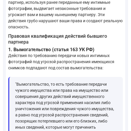
партнер, используя ранее переданные ему интимные
фотографии, выдвигает незаконные требования и
угрожает вам и вашему нынешнему партнеру. Эти
действия грубо нарушают ваши права и создают реальную
опасность.
Правовая квалификация действий бывшего
партнера
1. Вымогательство (статья 163 УК РФ)
Действия по требованию передачи новых интимных
фотографий под угрозой распространения имеющихся
снимков подпадают под состав вымогательства:
"Вымогательство, то есть требование передачи
чужого имущества или права на имущество или
совершения других действий имущественного
характера под угрозой применения насилия либо
уничтожения или повреждения чужого имущества,
а равно под угрозой распространения сведений,
позорящих потерпевшего или его близких, либо
иных сведений, которые могут причинить