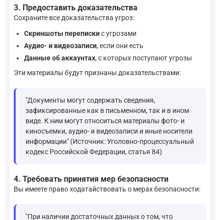
3. Предоставить доказательства
Сохраните все доказательства угроз:
Скриншоты переписки
с угрозами
Аудио- и видеозаписи
, если они есть
Данные об аккаунтах
, с которых поступают угрозы
Эти материалы будут признаны доказательствами:
"Документы могут содержать сведения,
зафиксированные как в письменном, так и в ином
виде. К ним могут относиться материалы фото- и
киносъемки, аудио- и видеозаписи и иные носители
информации" (Источник: Уголовно-процессуальный
кодекс Российской Федерации, статья 84)
4. Требовать принятия мер безопасности
Вы имеете право ходатайствовать о мерах безопасности:
"При наличии достаточных данных о том, что