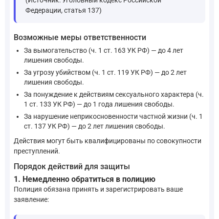
Федерации, статья 137)
Возможные меры ответственности
За вымогательство (ч. 1 ст. 163 УК РФ) — до 4 лет
лишения свободы.
За угрозу убийством (ч. 1 ст. 119 УК РФ) — до 2 лет
лишения свободы.
За понуждение к действиям сексуального характера (ч.
1 ст. 133 УК РФ) — до 1 года лишения свободы.
За нарушение неприкосновенности частной жизни (ч. 1
ст. 137 УК РФ) — до 2 лет лишения свободы.
Действия могут быть квалифицированы по совокупности
преступлений.
Порядок действий для защиты
1. Немедленно обратиться в полицию
Полиция обязана принять и зарегистрировать ваше
заявление: