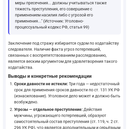
меры пресечения... должны учитываться также
тяжесть преступления, его совершение с
применением насилия либо с угрозой его
применения..." (Источник: Уголовно-
процессуальный кодекс РФ, статья 99)
Заключение под стражу избирается судом по ходатайству
следователя. Наличие факта угроз потерпевшей,
связанных с воспрепятствованием расследованию,
является веским аргументом для удовлетворения такого
ходатайства.
Выводы и конкретные рекомендации
Сроки давности не истекли:
Три года — недостаточный
срок для применения сроков давности по ст. 131 УК РФ
(изнасилование). Уголовное дело может и должно быть
возбуждено.
Угрозы — отдельное преступление:
Действия
мужчины, угрожающего потерпевшей, образуют
самостоятельный состав преступления (ст. 119, ч. 2 ст.
296 УК РФ), что является дополнительным и серьёзным