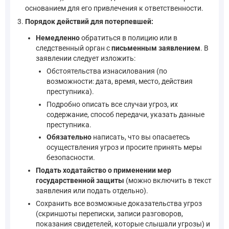
основанием для его привлечения к ответственности.
Порядок действий для потерпевшей:
Немедленно
обратиться в полицию или в
следственный орган с
письменным заявлением
. В
заявлении следует изложить:
Обстоятельства изнасилования (по
возможности: дата, время, место, действия
преступника).
Подробно описать все случаи угроз, их
содержание, способ передачи, указать данные
преступника.
Обязательно
написать, что вы опасаетесь
осуществления угроз и просите принять меры
безопасности.
Подать ходатайство о применении мер
государственной защиты
(можно включить в текст
заявления или подать отдельно).
Сохранить все возможные доказательства угроз
(скриншоты переписки, записи разговоров,
показания свидетелей, которые слышали угрозы) и