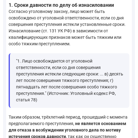
1. Сроки давности по делу об изнасиловании
Согласно уголовному закону, лицо может быть
освобождено от уголовной ответственности, если со дня
совершения преступления истекли установленные сроки.
Изнасилование (ст. 131 УК РФ) в зависимости от
квалифицирующих признаков может быть тяжким или
особо тяжким преступлением.
"1. Лицо освобождается от уголовной
ответственности, если со дня совершения
преступления истекли следующие сроки: ... в) десять
лет после совершения тяжкого преступления; г)
пятнадцать лет после совершения особо тяжкого
преступления." (Источник: Уголовный кодекс РФ,
статья 78)
Таким образом, трёхлетний период, прошедший с момента
предполагаемого преступления,
не является основанием
для отказа в возбуждении уголовного дела по мотиву
истечения сроков давности
, так как он существенно