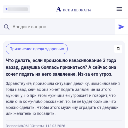
Главная
/
Причинение вреда здоровью
Смотреть заданные вопросы
/
Задать вопрос
Что делать, если произошло изнасилование 3 года
назад, девушка боялась признаться? А сейчас она
хочет подать на него заявление. Из-за его угроз.
Здравствуйте, произошла ситуация девочку, изнасиловали 3
года назад, сейчас она хочет подать заявление на этого
мужчину, но при этом мужчина ей угрожает и говорит, что
если она кому-либо расскажет, то. Её не будет больше, что
можно сделать. Чтобы этого мужчину оградить от девушки
или желательно посадить.
Вопрос №49613
Ответы: 1
13.03.2026