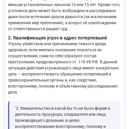
меньше установленных законом 10 или 15 лет. Кроме того,
уголовное дело может быть возбуждено и расследовано
даже после истечения сроков давности (за исключением
применения мер пресечения), а вопрос об освобождении
от ответственности решает суд.
2. Квалификация угроз в адрес потерпевшей
Угрозы убийством или причинением тяжкого вреда
здоровью, если имелись основания опасаться их
осуществления, сами по себе образуют состав
преступления, предусмотренного ст. 119 УК РФ. В данной
ситуации действия угрожающего лица имеют конкретную
цель — воспрепятствовать обращению потерпевшей в
правоохранительные органы и, как следствие,
всестороннему, полному и объективному расследованию
дела.
"2. Вмешательство в какой бы то ни было форме в
деятельность прокурора, следователя или лица,
производящего дознание, в целях
воспрепятствования всестороннему, полному и