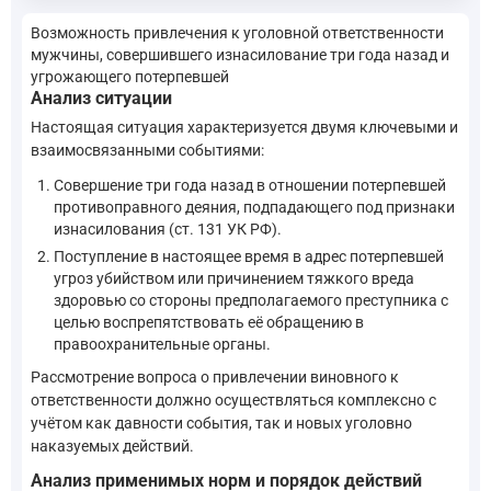
Возможность привлечения к уголовной ответственности
мужчины, совершившего изнасилование три года назад и
угрожающего потерпевшей
Анализ ситуации
Настоящая ситуация характеризуется двумя ключевыми и
взаимосвязанными событиями:
Совершение три года назад в отношении потерпевшей
противоправного деяния, подпадающего под признаки
изнасилования (ст. 131 УК РФ).
Поступление в настоящее время в адрес потерпевшей
угроз убийством или причинением тяжкого вреда
здоровью со стороны предполагаемого преступника с
целью воспрепятствовать её обращению в
правоохранительные органы.
Рассмотрение вопроса о привлечении виновного к
ответственности должно осуществляться комплексно с
учётом как давности события, так и новых уголовно
наказуемых действий.
Анализ применимых норм и порядок действий