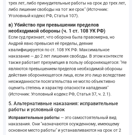
трех лет, либо принудительные работы на срок до трех лет,
либо лишение свободы на тот же срок" (Источник:
Уголовный кодекс РФ, Статья 107).
в) Убийство при превышении пределов
необходимой обороны (ч. 1 ст. 108 УК РФ)
Если суд признает, что оборона была правомерна, но
Андрей явно превысил её пределы, деяние
квалифицируется по ст. 108 УК РФ. Максимальное
наказание — до 2 лет лишения свободы. В этом контексте
также работает презумпция в пользу обороняющегося: "Не
являются превышением пределов необходимой обороны
действия обороняющегося лица, если это лицо вследствие
неожиданности посягательства не могло объективно
оценить степень и характер опасности нападения"
(Источник: Уголовный кодекс РФ, Статья 37, ч. 2.1).
5. Альтернативные наказания: исправительные
работы и условный срок
Исправительные работы
— это самостоятельный вид
наказания. Они "назначаются осужденному, имеющему
основное место работы" и устанавливаются на срок от 2