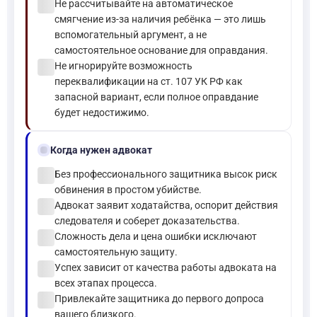
check_circle
Не рассчитывайте на автоматическое
смягчение из-за наличия ребёнка — это лишь
вспомогательный аргумент, а не
самостоятельное основание для оправдания.
check_circle
Не игнорируйте возможность
переквалификации на ст. 107 УК РФ как
запасной вариант, если полное оправдание
будет недостижимо.
gavel
Когда нужен адвокат
check_circle
Без профессионального защитника высок риск
обвинения в простом убийстве.
check_circle
Адвокат заявит ходатайства, оспорит действия
следователя и соберет доказательства.
check_circle
Сложность дела и цена ошибки исключают
самостоятельную защиту.
check_circle
Успех зависит от качества работы адвоката на
всех этапах процесса.
check_circle
Привлекайте защитника до первого допроса
вашего близкого.