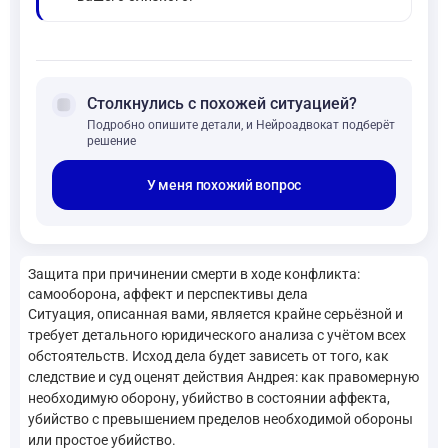
forum
Столкнулись с похожей ситуацией?
Подробно опишите детали, и Нейроадвокат подберёт
решение
У меня похожий вопрос
Защита при причинении смерти в ходе конфликта:
самооборона, аффект и перспективы дела
Ситуация, описанная вами, является крайне серьёзной и
требует детального юридического анализа с учётом всех
обстоятельств. Исход дела будет зависеть от того, как
следствие и суд оценят действия Андрея: как правомерную
необходимую оборону, убийство в состоянии аффекта,
убийство с превышением пределов необходимой обороны
или простое убийство.