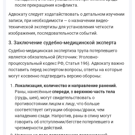
после прекращения конфликта.
Адвокату следует ходатайствовать о детальном изучении
записи, при необходимости — о назначении видео-
технической экспертизы для установления четкости
изображения, последовательности событий.
3. Заключение судебно-медицинской эксперта
Судебно-медицинская экспертиза трупа потерпевшего
является обязательной (Источник: Уголовно-
процессуальный кодекс РФ, Статья 196). Адвокату важно
поставить перед экспертом вопросы, ответы на которые
могут косвенно подтвердить версию обороны:
Локализация, количество и направление ранений.
Раны, нанесённые
спереди
, в
верхнюю часть тела
(грудь, шея), могут свидетельствовать о
противостоянии лицом к лицу, что больше
соответствует ситуации обороны/драки, чем
нападению сзади. Напротив, раны в спину могут
говорить об отступлении/бегстве потерпевшего и
чрезмерности действий.