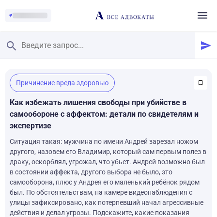
Главная
/
Причинение вреда здоровью
Смотреть заданные вопросы
/
Задать вопрос
Как избежать лишения свободы при убийстве в
самообороне с аффектом: детали по свидетелям и
экспертизе
Ситуация такая: мужчина по имени Андрей зарезал ножом
другого, назовем его Владимир, который сам первым полез в
драку, оскорблял, угрожал, что убьет. Андрей возможно был
в состоянии аффекта, другого выбора не было, это
самооборона, плюс у Андрея его маленький ребёнок рядом
был. По обстоятельствам, на камере видеонаблюдения с
улицы зафиксировано, как потерпевший начал агрессивные
действия и делал угрозы. Подскажите, какие показания