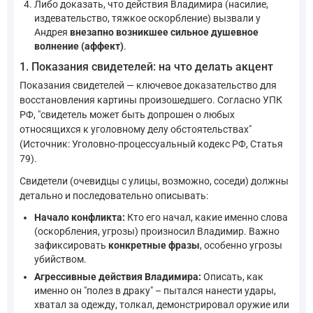
Либо доказать, что действия Владимира (насилие,
издевательство, тяжкое оскорбление) вызвали у
Андрея
внезапно возникшее сильное душевное
волнение (аффект)
.
1. Показания свидетелей: на что делать акцент
Показания свидетелей — ключевое доказательство для
восстановления картины произошедшего. Согласно УПК
РФ, "свидетель может быть допрошен о любых
относящихся к уголовному делу обстоятельствах"
(Источник: Уголовно-процессуальный кодекс РФ, Статья
79).
Свидетели (очевидцы с улицы, возможно, соседи) должны
детально и последовательно описывать:
Начало конфликта:
Кто его начал, какие именно слова
(оскорбления, угрозы) произносил Владимир. Важно
зафиксировать
конкретные фразы
, особенно угрозы
убийством.
Агрессивные действия Владимира:
Описать, как
именно он "полез в драку" – пытался нанести удары,
хватал за одежду, толкал, демонстрировал оружие или