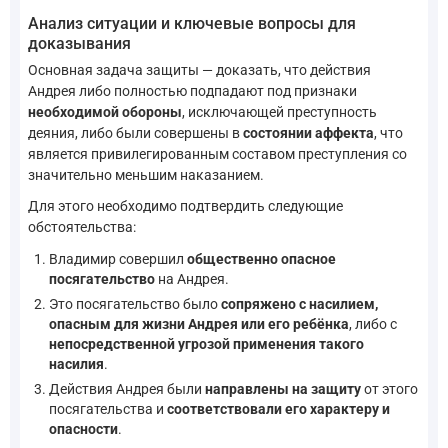
Анализ ситуации и ключевые вопросы для
доказывания
Основная задача защиты — доказать, что действия
Андрея либо полностью подпадают под признаки
необходимой обороны
, исключающей преступность
деяния, либо были совершены в
состоянии аффекта
, что
является привилегированным составом преступления со
значительно меньшим наказанием.
Для этого необходимо подтвердить следующие
обстоятельства:
Владимир совершил
общественно опасное
посягательство
на Андрея.
Это посягательство было
сопряжено с насилием,
опасным для жизни Андрея или его ребёнка
, либо с
непосредственной угрозой применения такого
насилия
.
Действия Андрея были
направлены на защиту
от этого
посягательства и
соответствовали его характеру и
опасности
.