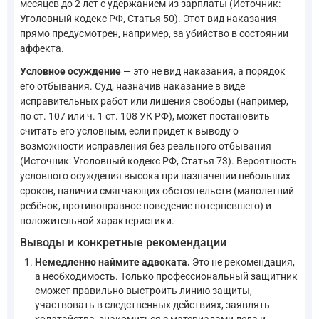
месяцев до 2 лет с удержанием из зарплаты (Источник:
Уголовный кодекс РФ, Статья 50). Этот вид наказания
прямо предусмотрен, например, за убийство в состоянии
аффекта.
Условное осуждение
— это не вид наказания, а порядок
его отбывания. Суд, назначив наказание в виде
исправительных работ или лишения свободы (например,
по ст. 107 или ч. 1 ст. 108 УК РФ), может постановить
считать его условным, если придет к выводу о
возможности исправления без реального отбывания
(Источник: Уголовный кодекс РФ, Статья 73). Вероятность
условного осуждения высока при назначении небольших
сроков, наличии смягчающих обстоятельств (малолетний
ребёнок, противоправное поведение потерпевшего) и
положительной характеристики.
Выводы и конкретные рекомендации
Немедленно наймите адвоката.
Это не рекомендация,
а необходимость. Только профессиональный защитник
сможет правильно выстроить линию защиты,
участвовать в следственных действиях, заявлять
ходатайства, знакомиться с материалами дела и