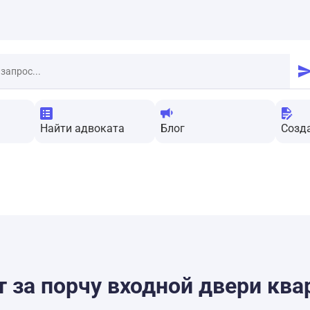
Найти адвоката
Блог
Созд
т за порчу входной двери ква