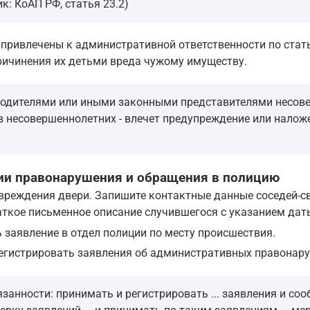
к: КоАП РФ, статья 23.2)
привлечены к административной ответственности по стать
ричинения их детьми вреда чужому имуществу.
родителями или иными законными представителями несове
в несовершеннолетних - влечет предупреждение или наложе
ии правонарушения и обращения в полицию
реждения двери. Запишите контактные данные соседей-св
ткое письменное описание случившегося с указанием даты
заявление в отдел полиции по месту происшествия.
егистрировать заявления об административных правонару
анности: принимать и регистрировать ... заявления и соо