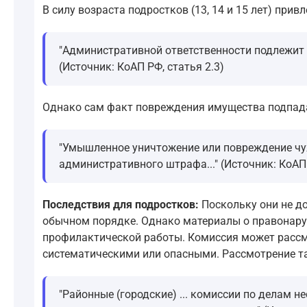
В силу возраста подростков (13, 14 и 15 лет) пр
"Административной ответственности подлежит 
(Источник: КоАП РФ, статья 2.3)
Однако сам факт повреждения имущества подпада
"Умышленное уничтожение или повреждение чужо
административного штрафа..." (Источник: КоАП 
Последствия для подростков:
Поскольку они не до
обычном порядке. Однако материалы о правонар
профилактической работы. Комиссия может рассмо
систематическими или опасными. Рассмотрение та
"Районные (городские) ... комиссии по делам