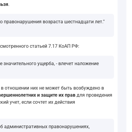
льзя
.
о правонарушения возраста шестнадцати лет."
мотренного статьей 7.17 КоАП РФ:
 значительного ущерба, - влечет наложение
 в отношении них не может быть возбуждено в
ершеннолетних и защите их прав
для проведения
й учет, если сочтет их действия
 об административных правонарушениях,