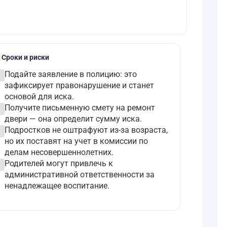
le
Сроки и риски
ircle
Подайте заявление в полицию: это
зафиксирует правонарушение и станет
основой для иска.
ircle
Получите письменную смету на ремонт
двери — она определит сумму иска.
ircle
Подростков не оштрафуют из-за возраста,
но их поставят на учет в комиссии по
делам несовершеннолетних.
ircle
Родителей могут привлечь к
административной ответственности за
ненадлежащее воспитание.