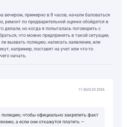
ра вечером, примерно в 8 часов, начали баловаться
о, ремонт по предварительной оценке обойдется в
о делали, но когда я попыталась поговорить с
обраться, что можно предпринять в такой ситуации,
 ли вызвать полицию, написать заявление, или
кут, например, поставят на учет или что-то
чего начать.
11:36
25.03.2026
 полицию, чтобы официально закрепить факт
ензию, а если они откажутся платить —