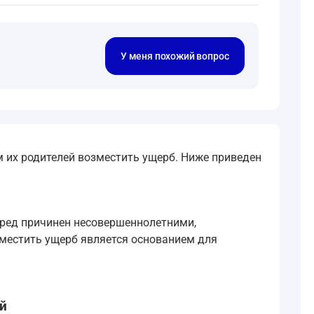
У меня похожий вопрос
 их родителей возместить ущерб. Ниже приведен
ред причинен несовершеннолетними,
зместить ущерб является основанием для
й