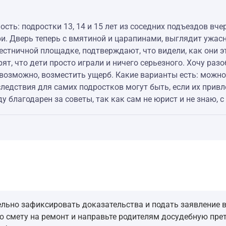
ть: подростки 13, 14 и 15 лет из соседних подъездов вче
и. Дверь теперь с вмятиной и царапинами, выглядит ужасн
естничной площадке, подтверждают, что видели, как они эт
ят, что дети просто играли и ничего серьезного. Хочу раз
, возможно, возместить ущерб. Какие варианты есть: можно
следствия для самих подростков могут быть, если их привле
 благодарен за советы, так как сам не юрист и не знаю, с 
ьно зафиксировать доказательства и подать заявление в
 смету на ремонт и направьте родителям досудебную прет