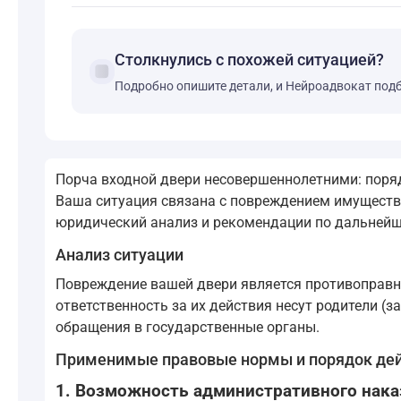
Столкнулись с похожей ситуацией?
forum
Подробно опишите детали, и Нейроадвокат под
Порча входной двери несовершеннолетними: поря
Ваша ситуация связана с повреждением имущества
юридический анализ и рекомендации по дальней
Анализ ситуации
Повреждение вашей двери является противоправн
ответственность за их действия несут родители (
обращения в государственные органы.
Применимые правовые нормы и порядок де
1. Возможность административного наказ