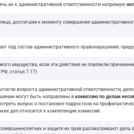
ивлечь их к административной ответственности напрямую
не
лицо, достигшее к моменту совершения административног
ет под состав административного правонарушения, предус
го имущества, если эти действия не повлекли причинение
РФ, статья 7.17)
стигли возраста административной ответственности, дело
ушении могут быть направлены в
комиссию по делам несов
треть вопрос о постановке подростков на профилактически
ких дел относится к компетенции комиссий.
 несовершеннолетних и защите их прав рассматривают дела