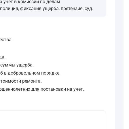
а учет в комиссии по делам
олиция, фиксация ущерба, претензия, суд.
ества.
да.
 суммы ущерба.
б в добровольном порядке.
стоимости ремонта.
ршеннолетних для постановки на учет.