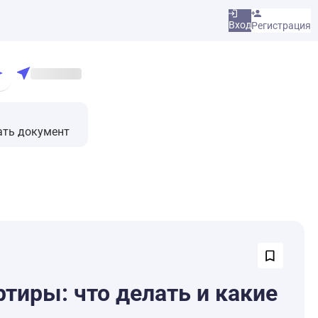
Вход
Регистрация
ать документ
ртиры: что делать и какие