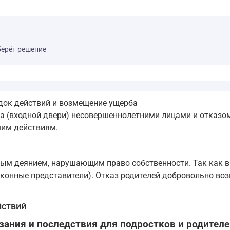
берёт решение
док действий и возмещение ущерба
 (входной двери) несовершеннолетними лицами и отказом
шим действиям.
ым деянием, нарушающим право собственности. Так как в
законные представители). Отказ родителей добровольно во
йствий
ания и последствия для подростков и родителе