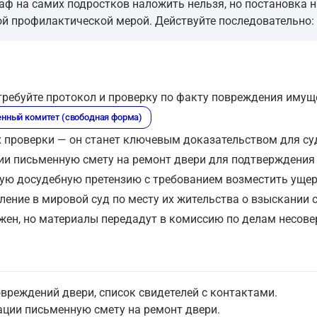
аф на самих подростков наложить нельзя, но постановка н
й профилактической мерой. Действуйте последовательно: п
требуйте протокол и проверку по факту повреждения имущ
енный комитет (свободная форма)
х проверки — он станет ключевым доказательством для су
ии письменную смету на ремонт двери для подтверждения
ую досудебную претензию с требованием возместить ущер
ление в мировой суд по месту их жительства о взыскании 
ен, но материалы передадут в комиссию по делам несове
овреждений двери, список свидетелей с контактами.
ации письменную смету на ремонт двери.