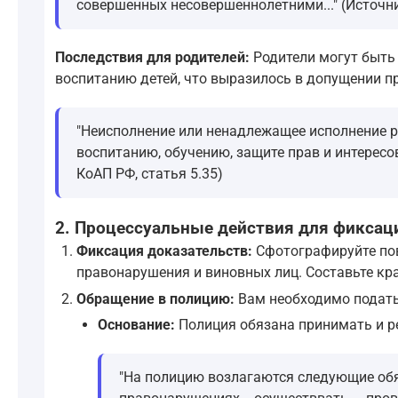
совершенных несовершеннолетними..." (Источни
Последствия для родителей:
Родители могут быть 
воспитанию детей, что выразилось в допущении п
"Неисполнение или ненадлежащее исполнение 
воспитанию, обучению, защите прав и интересо
КоАП РФ, статья 5.35)
2. Процессуальные действия для фиксац
Фиксация доказательств:
Сфотографируйте пов
правонарушения и виновных лиц. Составьте кра
Обращение в полицию:
Вам необходимо подать 
Основание:
Полиция обязана принимать и р
"На полицию возлагаются следующие обяз