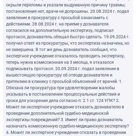
скрыли переломы и указали выдуманную причину травмы;
постановления нет, врачи не допрошены. 20.08.2024 г. подал
заявление в прокуратуру с просьбой ознакомить с
действиями. 28.08.2024 г. на приеме у дознавателя
согласился на дополнительную экспертизу, подписал
протокол, дознаватель обещал быстро сделать. 19.09.2024 г.
получил ответ из прокуратуры, что экспертиза назначена, но
не завершена. В тот же день дознаватель сообщил, что
экспертное учреждение отказалось проводить экспертизу,
теперь нужна комиссионная на 3 месяца, я отказался
подписывать протокол. 20.09.2024 г. подал заявление в
вышестоящую прокуратуру об отводе дознавателя и
претензию в клинику с просьбой объяснений от врачей. 1.
Обязана ли прокуратура при удовлетворении жалобы
указывать в постановлении процессуальные действия и
сроки для ускорения дела согласно п. 2.1 ст. 124 УПК? 2.
Может ли экспертное учреждение отказать дознавателю в
проведении дополнительной судебно-медицинской
экспертизы повреждений? 3. Имеет ли право дознаватель
назначать комиссионную судебно-медицинскую экспертизу?
4. Может ли экспертное учреждение отказать в проведении