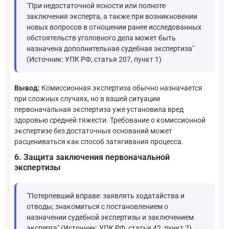
"При недостаточной ясности или полноте
заключения эксперта, а также при возникновении
новых вопросов в отношении ранее исследованных
обстоятельств уголовного дела может быть
назначена дополнительная судебная экспертиза"
(Источник: УПК РФ, статья 207, пункт 1)
Вывод:
Комиссионная экспертиза обычно назначается
при сложных случаях, но в вашей ситуации
первоначальная экспертиза уже установила вред
здоровью средней тяжести. Требование о комиссионной
экспертизе без достаточных оснований может
расцениваться как способ затягивания процесса.
6. Защита заключения первоначальной
экспертизы
"Потерпевший вправе: заявлять ходатайства и
отводы; знакомиться с постановлением о
назначении судебной экспертизы и заключением
эксперта" (Источник: УПК РФ, статья 42, пункт 2)