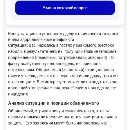
У меня похожий вопрос
Консультация по уголовному делу о причинении тяжкого
вреда здоровью в ходе конфликта
Ситуация:
Вас, находясь в гостях у знакомого, жестоко
избили, в результате чего вы получили тяжкие телесные
повреждения (переломы, потребовалась операция). По
факту возбуждено уголовное дело, вы признаны
потерпевшим. Обвиняемый (знакомый) отрицает свою
вину и утверждает, что вы первым начали драку, хотя вы
это отрицаете. Вас интересует, может ли он подать на вас
какое-либо "встречное заявление" спустя полгода после
инцидента.
Анализ ситуации и позиции обвиняемого
Обвиняемый, отрицая вину и ссылаясь на то, что вы
первым применили насилие, пытается выстроить линию
защиты. Его заявления могут быть направлены на: