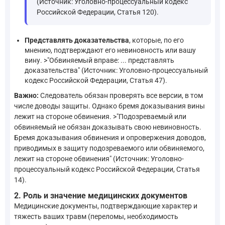
(Источник: Уголовно-процессуальный кодекс
Российской Федерации, Статья 120).
Представлять доказательства
, которые, по его
мнению, подтверждают его невиновность или вашу
вину. >"Обвиняемый вправе: ... представлять
доказательства" (Источник: Уголовно-процессуальный
кодекс Российской Федерации, Статья 47).
Важно:
Следователь обязан проверять все версии, в том
числе доводы защиты. Однако бремя доказывания вины
лежит на стороне обвинения. >"Подозреваемый или
обвиняемый не обязан доказывать свою невиновность.
Бремя доказывания обвинения и опровержения доводов,
приводимых в защиту подозреваемого или обвиняемого,
лежит на стороне обвинения" (Источник: Уголовно-
процессуальный кодекс Российской Федерации, Статья
14).
2. Роль и значение медицинских документов
Медицинские документы, подтверждающие характер и
тяжесть ваших травм (переломы, необходимость