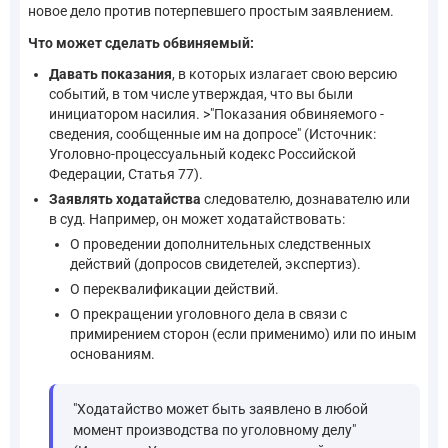
новое дело против потерпевшего простым заявлением.
Что может сделать обвиняемый:
Давать показания
, в которых излагает свою версию
событий, в том числе утверждая, что вы были
инициатором насилия. >"Показания обвиняемого -
сведения, сообщенные им на допросе" (Источник:
Уголовно-процессуальный кодекс Российской
Федерации, Статья 77).
Заявлять ходатайства
следователю, дознавателю или
в суд. Например, он может ходатайствовать:
О проведении дополнительных следственных
действий (допросов свидетелей, экспертиз).
О переквалификации действий.
О прекращении уголовного дела в связи с
примирением сторон (если применимо) или по иным
основаниям.
"Ходатайство может быть заявлено в любой
момент производства по уголовному делу"