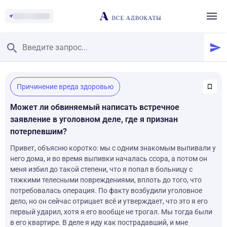
Главная
/
Причинение вреда здоровью
Смотреть заданные вопросы
/
Задать вопрос
Может ли обвиняемый написать встречное
заявление в уголовном деле, где я признан
потерпевшим?
Привет, объясню коротко: мы с одним знакомым выпивали у
него дома, и во время выпивки началась ссора, а потом он
меня избил до такой степени, что я попал в больницу с
тяжкими телесными повреждениями, вплоть до того, что
потребовалась операция. По факту возбудили уголовное
дело, но он сейчас отрицает всё и утверждает, что это я его
первый ударил, хотя я его вообще не трогал. Мы тогда были
в его квартире. В деле я иду как пострадавший, и мне