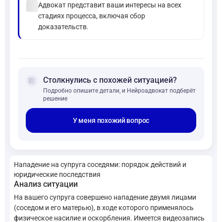
check_circle
Адвокат представит ваши интересы на всех
стадиях процесса, включая сбор
доказательств.
forum
Столкнулись с похожей ситуацией?
Подробно опишите детали, и Нейроадвокат подберёт
решение
У меня похожий вопрос
Нападение на супруга соседями: порядок действий и
юридические последствия
Анализ ситуации
На вашего супруга совершено нападение двумя лицами
(соседом и его матерью), в ходе которого применялось
физическое насилие и оскорбления. Имеется видеозапись