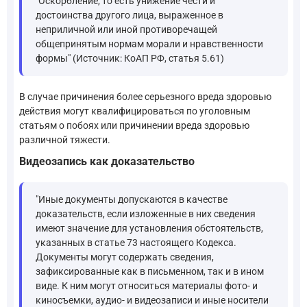
"Оскорбление, то есть унижение чести и
достоинства другого лица, выраженное в
неприличной или иной противоречащей
общепринятым нормам морали и нравственности
формы" (Источник: КоАП РФ, статья 5.61)
В случае причинения более серьезного вреда здоровью
действия могут квалифицироваться по уголовным
статьям о побоях или причинении вреда здоровью
различной тяжести.
Видеозапись как доказательство
"Иные документы допускаются в качестве
доказательств, если изложенные в них сведения
имеют значение для установления обстоятельств,
указанных в статье 73 настоящего Кодекса.
Документы могут содержать сведения,
зафиксированные как в письменном, так и в ином
виде. К ним могут относиться материалы фото- и
киносъемки, аудио- и видеозаписи и иные носители