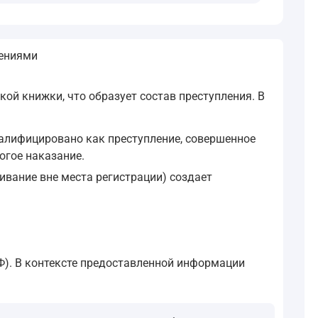
чениями
ой книжки, что образует состав преступления. В
алифицировано как преступление, совершенное
огое наказание.
ивание вне места регистрации) создает
Ф). В контексте предоставленной информации