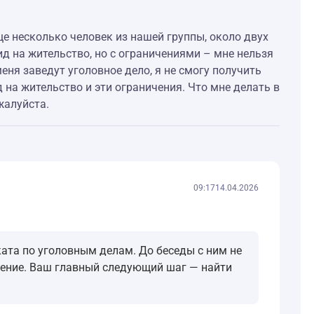
е несколько человек из нашей группы, около двух
ид на жительство, но с ограничениями – мне нельзя
еня заведут уголовное дело, я не смогу получить
д на жительство и эти ограничения. Что мне делать в
жалуйста.
09:17
14.04.2026
ата по уголовным делам. До беседы с ним не
ожение. Ваш главный следующий шаг — найти