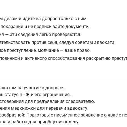
 делам и идите на допрос только с ним.
 показаний и не подписывайте документы.
ия — эти сведения легко проверяются.
тельствовать против себя, следуя советам адвоката.
ное преступление, молчание — ваше право.
повинной и активного способствования раскрытию престу
окатом на участие в допросе.
 статус ВНЖ и его ограничения.
остоверения для предъявления следователю.
ения медкнижки для передачи адвокату.
сообразной: Подготовьте письменное заявление о явке с п
тва и работы для приобщения к делу.