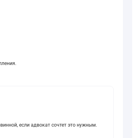
пления.
овинной, если адвокат сочтет это нужным.