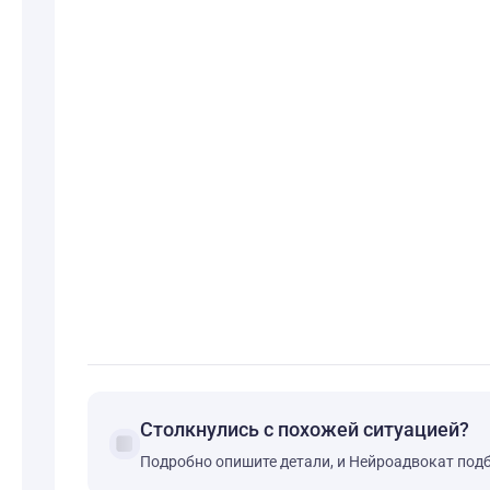
Столкнулись с похожей ситуацией?
forum
Подробно опишите детали, и Нейроадвокат под