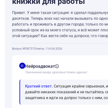
книжки для работы
Привет. У меня такая ситуация: я сделал поддельн
десятков. Теперь всех нас начали вызывать по одно
работать и проживать в другом городе, только по ме
условный срок из-за моего статуса, и всё может пло
этой ситуации? Как вести себя на допросе, что гово
Вопрос №58757
Ответы: 1
14.04.2026
balance
Нейроадвокат
Причинение вреда здоровью
·
Нужен адвокат
Краткий ответ.
Ситуация крайне серьезная, 
давайте никаких показаний и не пытайтесь с
защитника и идти на допрос только с ним, с