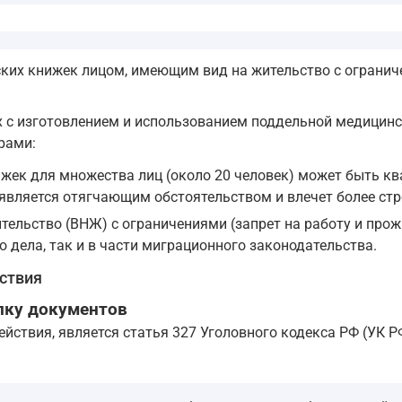
ких книжек лицом, имеющим вид на жительство с ограни
 с изготовлением и использованием поддельной медицинск
рами:
ек для множества лиц (около 20 человек) может быть кв
 является отягчающим обстоятельством и влечет более стр
тельство (ВНЖ) с ограничениями (запрет на работу и прож
о дела, так и в части миграционного законодательства.
ствия
елку документов
йствия, является статья 327 Уголовного кодекса РФ (УК Р