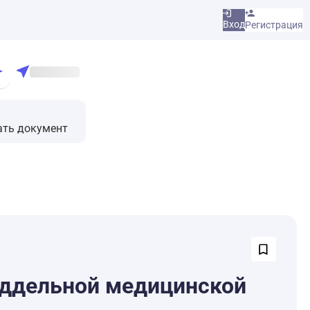
Вход
Регистрация
ать документ
оддельной медицинской