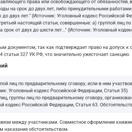
тавляющего права или освобождающего от обязанностей, в 
оды на срок до двух лет, либо принудительными работами н
 до двух лет." (Источник: Уголовный кодекс Российской Фе
 третьей настоящей статьи, совершенные: а) группой лиц п
а срок от двух до шести лет..." (Источник: Уголовный коде
м документом, так как подтверждает право на допуск к 
 статьи 327 УК РФ, что значительно ужесточает санкцию.
вий
пой лиц по предварительному сговору, если в нем участво
ик: Уголовный кодекс Российской Федерации, Статья 35)
 лиц, группы лиц по предварительному сговору, организов
ный кодекс Российской Федерации, Статья 63. Обстоятельст
 связи между участниками. Совместное оформление книжек
м наказание обстоятельством.