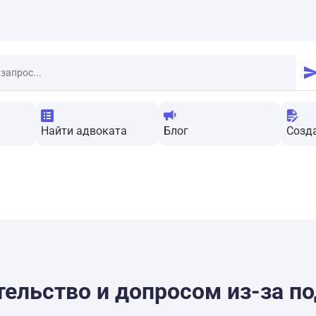
Найти адвоката
Блог
Созд
ельство и допросом из-за п