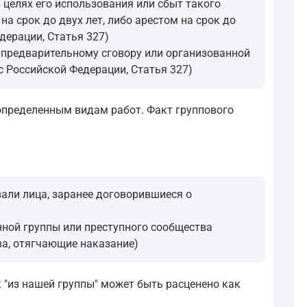
целях его использования или сбыт такого
а срок до двух лет, либо арестом на срок до
дерации, Статья 327)
о предварительному сговору или организованной
кс Российской Федерации, Статья 327)
определенным видам работ. Факт группового
вали лица, заранее договорившиеся о
анной группы или преступного сообщества
ва, отягчающие наказание)
 "из нашей группы" может быть расценено как