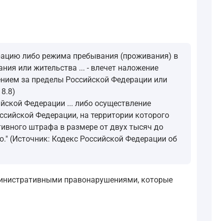
рацию либо режима пребывания (проживания) в
ия или жительства ... - влечет наложение
ением за пределы Российской Федерации или
8.8)
ской Федерации ... либо осуществление
сийской Федерации, на территории которого
ивного штрафа в размере от двух тысяч до
." (Источник: Кодекс Российской Федерации об
дминистративными правонарушениями, которые