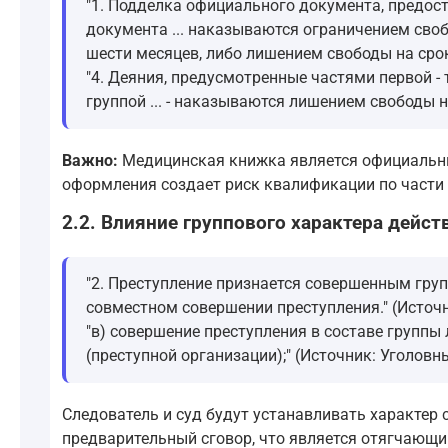
"1. Подделка официального документа, предос
документа ... наказываются ограничением своб
шести месяцев, либо лишением свободы на срок
"4. Деяния, предусмотренные частями первой -
группой ... - наказываются лишением свободы н
Важно:
Медицинская книжка является официальны
оформления создает риск квалификации по части 4
2.2. Влияние группового характера дейст
"2. Преступление признается совершенным груп
совместном совершении преступления." (Источн
"в) совершение преступления в составе группы
(преступной организации);" (Источник: Уголов
Следователь и суд будут устанавливать характер
предварительный сговор, что является отягчающи