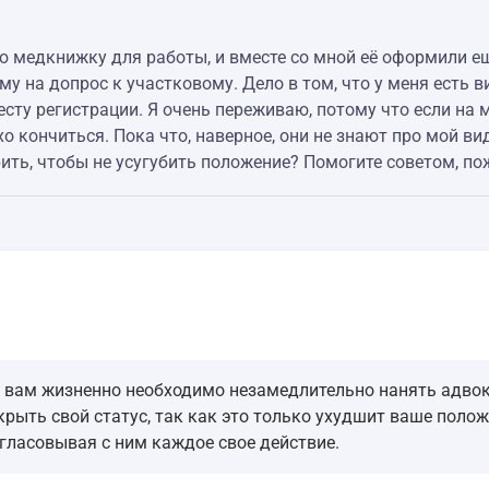
ую медкнижку для работы, и вместе со мной её оформили ещ
му на допрос к участковому. Дело в том, что у меня есть в
сту регистрации. Я очень переживаю, потому что если на м
хо кончиться. Пока что, наверное, они не знают про мой ви
рить, чтобы не усугубить положение? Помогите советом, по
и вам жизненно необходимо незамедлительно нанять адвок
крыть свой статус, так как это только ухудшит ваше пол
огласовывая с ним каждое свое действие.