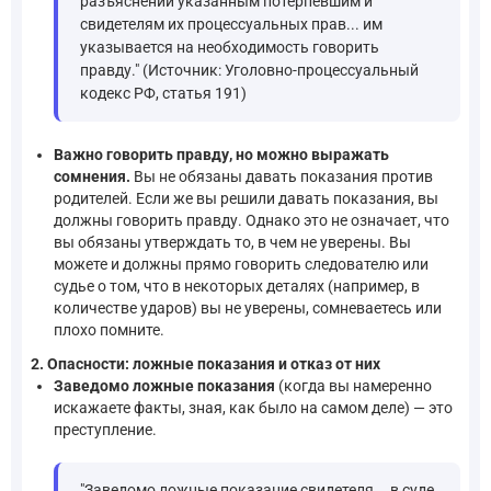
разъяснении указанным потерпевшим и
свидетелям их процессуальных прав... им
указывается на необходимость говорить
правду." (Источник: Уголовно-процессуальный
кодекс РФ, статья 191)
Важно говорить правду, но можно выражать
сомнения.
Вы не обязаны давать показания против
родителей. Если же вы решили давать показания, вы
должны говорить правду. Однако это не означает, что
вы обязаны утверждать то, в чем не уверены. Вы
можете и должны прямо говорить следователю или
судье о том, что в некоторых деталях (например, в
количестве ударов) вы не уверены, сомневаетесь или
плохо помните.
2. Опасности: ложные показания и отказ от них
Заведомо ложные показания
(когда вы намеренно
искажаете факты, зная, как было на самом деле) — это
преступление.
"Заведомо ложные показание свидетеля... в суде