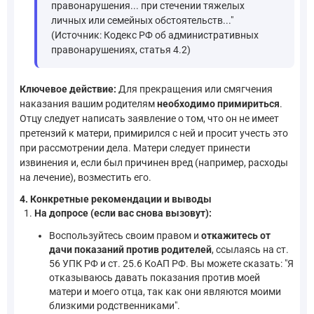
правонарушения... при стечении тяжелых
личных или семейных обстоятельств..."
(Источник: Кодекс РФ об административных
правонарушениях, статья 4.2)
Ключевое действие:
Для прекращения или смягчения
наказания вашим родителям
необходимо примириться
.
Отцу следует написать заявление о том, что он не имеет
претензий к матери, примирился с ней и просит учесть это
при рассмотрении дела. Матери следует принести
извинения и, если был причинен вред (например, расходы
на лечение), возместить его.
4. Конкретные рекомендации и выводы
На допросе (если вас снова вызовут):
Воспользуйтесь своим правом и
откажитесь от
дачи показаний против родителей
, ссылаясь на ст.
56 УПК РФ и ст. 25.6 КоАП РФ. Вы можете сказать: "Я
отказываюсь давать показания против моей
матери и моего отца, так как они являются моими
близкими родственниками".