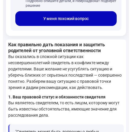
Подробно опишите детали, и Нейроадвокат подберёт
решение
У меня похожий вопрос
Как правильно дать показания и защитить
родителей от уголовной ответственности
Вы оказались в сложной ситуации как
несовершеннолетний свидетель в конфликте между
родителями. Ваше желание не усугублять ситуацию и
уберечь близких от серьезных последствий — совершенно
понятно. Разберем вашу ситуацию с правовой точки
зрения и дадим рекомендации, как действовать.
1. Ваш правовой статус и обязанности свидетеля
Вы являетесь свидетелем, то есть лицом, которому могут
быть известны обстоятельства, имеющие значение для
расследования дела.
"Свидетель может быть допрошен о любых