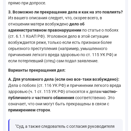
прямо при допросе.
3. Возможно ли прекращение дела и как на это повлиять?
Из вашего описания следует, что, скорее всего, в
отношении матери возбуждено
дело об
административном правонарушении
по статье о побоях
(ст. 6.1.1 КоАП РФ). Уголовное дело в этой ситуации
возбуждается реже, только если есть признаки более
серьезного преступления (например, умышленного
причинения легкого вреда здоровью по ст. 115 УК РФ) и
если потерпевший (отец) сам подал заявление.
Варианты прекращения дел:
А. Для уголовного дела (если оно все-таки возбуждено):
Дела о побоях (ст. 116 УК РФ) и причинении легкого вреда
здоровью (ч. 1 ст. 115 УК РФ) относятся к делам
частно-
публичного
и
частного обвинения
соответственно. Это
означает, что они могут быть прекращены в связи с
примирением сторон
.
"Суд, а также следователь с согласия руководителя