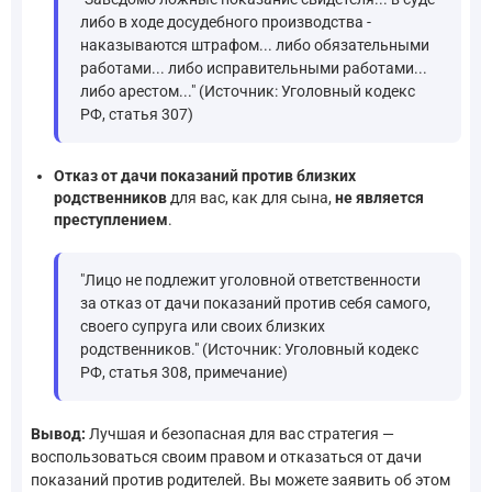
либо в ходе досудебного производства -
наказываются штрафом... либо обязательными
работами... либо исправительными работами...
либо арестом..." (Источник: Уголовный кодекс
РФ, статья 307)
Отказ от дачи показаний против близких
родственников
для вас, как для сына,
не является
преступлением
.
"Лицо не подлежит уголовной ответственности
за отказ от дачи показаний против себя самого,
своего супруга или своих близких
родственников." (Источник: Уголовный кодекс
РФ, статья 308, примечание)
Вывод:
Лучшая и безопасная для вас стратегия —
воспользоваться своим правом и отказаться от дачи
показаний против родителей. Вы можете заявить об этом