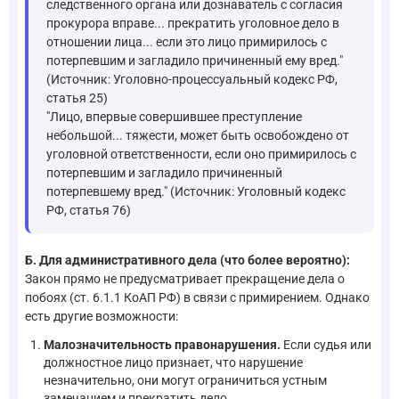
следственного органа или дознаватель с согласия
прокурора вправе... прекратить уголовное дело в
отношении лица... если это лицо примирилось с
потерпевшим и загладило причиненный ему вред."
(Источник: Уголовно-процессуальный кодекс РФ,
статья 25)
"Лицо, впервые совершившее преступление
небольшой... тяжести, может быть освобождено от
уголовной ответственности, если оно примирилось с
потерпевшим и загладило причиненный
потерпевшему вред." (Источник: Уголовный кодекс
РФ, статья 76)
Б. Для административного дела (что более вероятно):
Закон прямо не предусматривает прекращение дела о
побоях (ст. 6.1.1 КоАП РФ) в связи с примирением. Однако
есть другие возможности:
Малозначительность правонарушения.
Если судья или
должностное лицо признает, что нарушение
незначительно, они могут ограничиться устным
замечанием и прекратить дело.