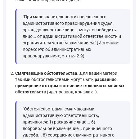
"При малозначительности совершенного
административного правонарушения судья,
орган, должностное лицо... могут освободить
лицо... от административной ответственности и
ограничиться устным замечанием." (Источник:
Кодекс РФ об административных
правонарушениях, статья 2.9)
Смягчающие обстоятельства.
Для вашей матери
такими обстоятельствами могут быть
раскаяние
,
примирение с отцом
и
стечение тяжелых семейных
обстоятельств
(идет развод, конфликт).
"Обстоятельствами, смягчающими
административную ответственность,
признаются: 1) раскаяние лица... 6)
добровольное возмещение... причиненного
ущерба... 8) совершение административного