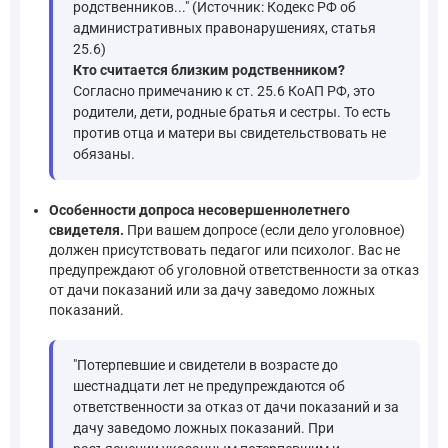
родственников..." (Источник: Кодекс РФ об
административных правонарушениях, статья
25.6)
Кто считается близким родственником?
Согласно примечанию к ст. 25.6 КоАП РФ, это
родители, дети, родные братья и сестры. То есть
против отца и матери вы свидетельствовать не
обязаны.
Особенности допроса несовершеннолетнего
свидетеля.
При вашем допросе (если дело уголовное)
должен присутствовать педагог или психолог. Вас не
предупреждают об уголовной ответственности за отказ
от дачи показаний или за дачу заведомо ложных
показаний.
"Потерпевшие и свидетели в возрасте до
шестнадцати лет не предупреждаются об
ответственности за отказ от дачи показаний и за
дачу заведомо ложных показаний. При