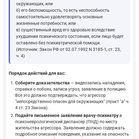
окружающих, или
б) его беспомощность, то есть неспособность
самостоятельно удовлетворять основные
жизненные потребности, или
в) существенный вред его здоровью вследствие
ухудшения психического состояния, если лицо будет
оставлено без психиатрической помощи.
(Источник: Закон РФ от 02.07.1992 N 3185-1, ст. 23,
ч. 4)
Порядок действий для вас:
Соберите доказательства
— видеозапись нападения,
справки о побоях, записи угроз, заявление в полицию.
Все это должно подтверждать, что агрессор
"непосредственно опасен для окружающих" (пункт "а" ч.
4 ст. 23 Закона).
Подайте письменное заявление врачу-психиатру
в
психоневрологический диспансер (ПНД) по месту
жительства агрессора. Заявление должно содержать
подробное описание поведения, указание на опасность