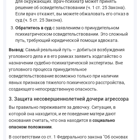
для окружающих. Врач-психиатр может принять
решение об освидетельствовании (ч. 1 ст. 25 Закона).
Если врач откажет, вы можете обжаловать его отказ в
суд (ч. 5 ст. 25 Закона).
Обратитесь в суд
с заявлением о принудительном
психиатрическом освидетельствовании. Это сложный
путь, требующий юридической помощи адвоката.
Вывод:
Самый реальный путь — добиться возбуждения
уголовного дела и в его рамках заявить ходатайство о
назначении судебно-психиатрической экспертизы. Вне
уголовного процесса принудительное
освидетельствование возможно только при наличии
явных признаков тяжелого психического расстройства,
создающего непосредственную опасность.
3. Защита несовершеннолетней дочери агрессора
Вы правильно переживаете за девочку. Ситуация, в
которой она находится, и ее поведение матери дают
основания считать, что она находится в
социально
опасном положении
.
В соответствии со ст. 1 Федерального закона "Об основах