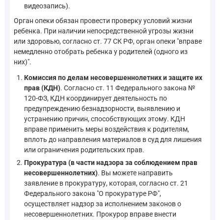
видеозапись).
Орган опеки обязан провести проверку условий жизни
ребенка. При наличии непосредственной угрозы жизни
или здоровью, согласно ст. 77 СК РФ, орган опеки "вправе
немедленно отобрать ребенка у родителей (одного из
них)".
Комиссия по делам несовершеннолетних и защите их
прав (КДН)
. Согласно ст. 11 Федерального закона №
120-ФЗ, КДН координирует деятельность по
предупреждению безнадзорности, выявлению и
устранению причин, способствующих этому. КДН
вправе применить меры воздействия к родителям,
вплоть до направления материалов в суд для лишения
или ограничения родительских прав.
Прокуратура (в части надзора за соблюдением прав
несовершеннолетних)
. Вы можете направить
заявление в прокуратуру, которая, согласно ст. 21
Федерального закона "О прокуратуре РФ",
осуществляет надзор за исполнением законов о
несовершеннолетних. Прокурор вправе внести