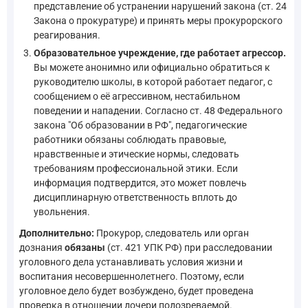
представление об устранении нарушений закона (ст. 24
Закона о прокуратуре) и принять меры прокурорского
реагирования.
Образовательное учреждение, где работает агрессор.
Вы можете анонимно или официально обратиться к
руководителю школы, в которой работает педагог, с
сообщением о её агрессивном, нестабильном
поведении и нападении. Согласно ст. 48 Федерального
закона "Об образовании в РФ", педагогические
работники обязаны соблюдать правовые,
нравственные и этические нормы, следовать
требованиям профессиональной этики. Если
информация подтвердится, это может повлечь
дисциплинарную ответственность вплоть до
увольнения.
Дополнительно:
Прокурор, следователь или орган
дознания
обязаны
(ст. 421 УПК РФ) при расследовании
уголовного дела устанавливать условия жизни и
воспитания несовершеннолетнего. Поэтому, если
уголовное дело будет возбуждено, будет проведена
проверка в отношении дочери подозреваемой.