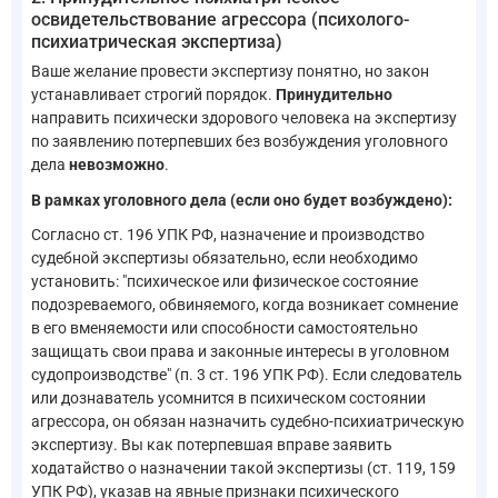
освидетельствование агрессора (психолого-
психиатрическая экспертиза)
Ваше желание провести экспертизу понятно, но закон
устанавливает строгий порядок.
Принудительно
направить психически здорового человека на экспертизу
по заявлению потерпевших без возбуждения уголовного
дела
невозможно
.
В рамках уголовного дела (если оно будет возбуждено):
Согласно ст. 196 УПК РФ, назначение и производство
судебной экспертизы обязательно, если необходимо
установить: "психическое или физическое состояние
подозреваемого, обвиняемого, когда возникает сомнение
в его вменяемости или способности самостоятельно
защищать свои права и законные интересы в уголовном
судопроизводстве" (п. 3 ст. 196 УПК РФ). Если следователь
или дознаватель усомнится в психическом состоянии
агрессора, он обязан назначить судебно-психиатрическую
экспертизу. Вы как потерпевшая вправе заявить
ходатайство о назначении такой экспертизы (ст. 119, 159
УПК РФ), указав на явные признаки психического