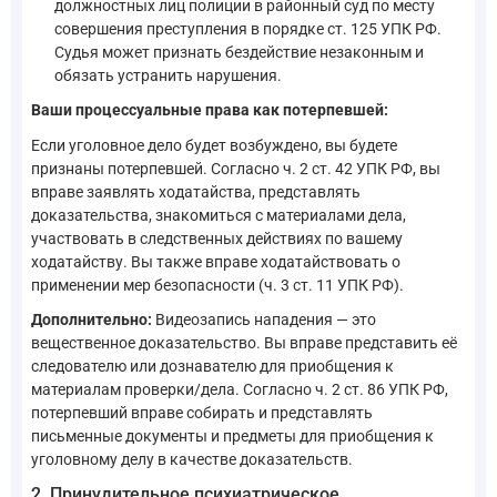
должностных лиц полиции в районный суд по месту
совершения преступления в порядке ст. 125 УПК РФ.
Судья может признать бездействие незаконным и
обязать устранить нарушения.
Ваши процессуальные права как потерпевшей:
Если уголовное дело будет возбуждено, вы будете
признаны потерпевшей. Согласно ч. 2 ст. 42 УПК РФ, вы
вправе заявлять ходатайства, представлять
доказательства, знакомиться с материалами дела,
участвовать в следственных действиях по вашему
ходатайству. Вы также вправе ходатайствовать о
применении мер безопасности (ч. 3 ст. 11 УПК РФ).
Дополнительно:
Видеозапись нападения — это
вещественное доказательство. Вы вправе представить её
следователю или дознавателю для приобщения к
материалам проверки/дела. Согласно ч. 2 ст. 86 УПК РФ,
потерпевший вправе собирать и представлять
письменные документы и предметы для приобщения к
уголовному делу в качестве доказательств.
2. Принудительное психиатрическое