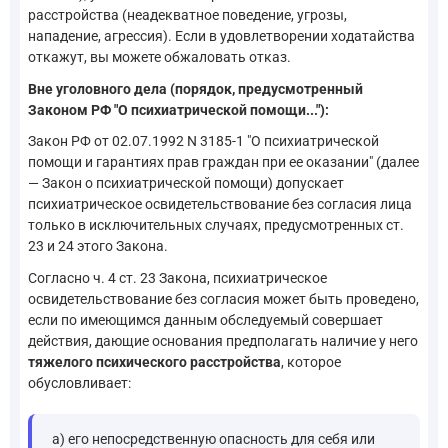
расстройства (неадекватное поведение, угрозы,
нападение, агрессия). Если в удовлетворении ходатайства
откажут, вы можете обжаловать отказ.
Вне уголовного дела (порядок, предусмотренный
Законом РФ "О психиатрической помощи..."):
Закон РФ от 02.07.1992 N 3185-1 "О психиатрической
помощи и гарантиях прав граждан при ее оказании" (далее
— Закон о психиатрической помощи) допускает
психиатрическое освидетельствование без согласия лица
только в исключительных случаях, предусмотренных ст.
23 и 24 этого Закона.
Согласно ч. 4 ст. 23 Закона, психиатрическое
освидетельствование без согласия может быть проведено,
если по имеющимся данным обследуемый совершает
действия, дающие основания предполагать наличие у него
тяжелого психического расстройства
, которое
обусловливает:
а) его непосредственную опасность для себя или