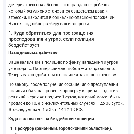
дочери агрессора абсолютно оправдано — ребенок,
который регулярно становится свидетелем драк и
агрессии, находится в социально опасном положении.
Ниже я подробно разберу ваши вопросы.
1. Куда обратиться для прекращения
преследования и угроз, если полиция
бездействует
Немедленные действия:
Ваше заявление в полицию по факту нападения и угроз
уже подано. Партнер снимает побои — это правильно.
Теперь важно добиться от полиции законного решения.
По закону, после получения сообщения о преступлении
полиция обязана провести проверку и принять одно из
решений в срок не позднее
3 суток
, который может быть
продлен до 10, а в исключительных случаях — до 30 суток.
Это следует из ч. 1 и 3 ст. 144 УПК РФ.
Куда жаловаться на бездействие полиции:
Прокурор (районный, городской или областной).