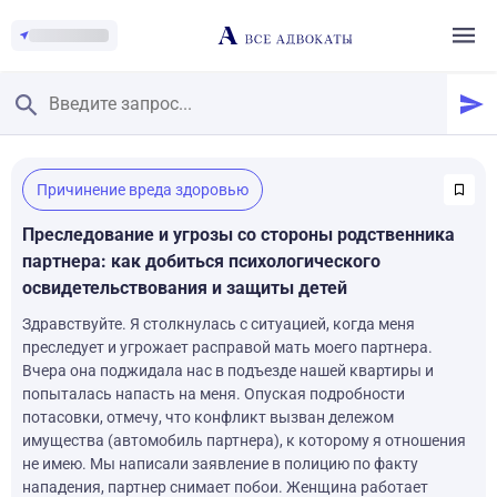
Главная
/
Причинение вреда здоровью
Смотреть заданные вопросы
/
Задать вопрос
Преследование и угрозы со стороны родственника
партнера: как добиться психологического
освидетельствования и защиты детей
Здравствуйте. Я столкнулась с ситуацией, когда меня
преследует и угрожает расправой мать моего партнера.
Вчера она поджидала нас в подъезде нашей квартиры и
попыталась напасть на меня. Опуская подробности
потасовки, отмечу, что конфликт вызван дележом
имущества (автомобиль партнера), к которому я отношения
не имею. Мы написали заявление в полицию по факту
нападения, партнер снимает побои. Женщина работает