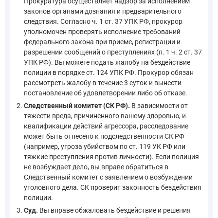
Прокуратура осуществляет надзор за исполнением
законов органами дознания и предварительного
следствия. Согласно ч. 1 ст. 37 УПК РФ, прокурор
уполномочен проверять исполнение требований
федерального закона при приеме, регистрации и
разрешении сообщений о преступлениях (п. 1 ч. 2 ст. 37
УПК РФ). Вы можете подать жалобу на бездействие
полиции в порядке ст. 124 УПК РФ. Прокурор обязан
рассмотреть жалобу в течение 3 суток и вынести
постановление об удовлетворении либо об отказе.
Следственный комитет (СК РФ).
В зависимости от
тяжести вреда, причиненного вашему здоровью, и
квалификации действий агрессора, расследование
может быть отнесено к подследственности СК РФ
(например, угроза убийством по ст. 119 УК РФ или
тяжкие преступления против личности). Если полиция
не возбуждает дело, вы вправе обратиться в
Следственный комитет с заявлением о возбуждении
уголовного дела. СК проверит законность бездействия
полиции.
Суд.
Вы вправе обжаловать бездействие и решения