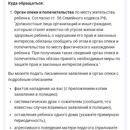
Куда обращаться:
Орган опеки и попечительства
по месту жительства
ребенка. Согласно ст. 56 Семейного кодекса РФ,
"должностные лица организаций и иные граждане,
которым станет известно об угрозе жизни или
здоровью ребенка, о нарушении его прав и законных
интересов, обязаны сообщить об этом в орган опеки и
попечительства по месту фактического нахождения
ребенка. При получении таких сведений орган опеки и
попечительства обязан принять необходимые меры по
защите прав и законных интересов ребенка."
Вы можете подать письменное заявление в орган опеки с
подробным описанием:
фактов нападения на вас (с приложением копии
заявления в полицию);
систематических драк с сожителем (сообщите, что
известны случаи взаимных заявлений в полицию);
оставления ребенка одного дома (укажите примерную
периодичность);
агрессивного поведения матери-педагога (приложите