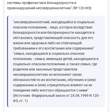
системы профилактики безнадзорности и
правонарушений несовершеннолетних" (№ 120-ФЗ):
"несовершеннолетний, находящийся в социально
опасном положении, - лицо, которое вследствие
безнадзорности или беспризорности находится в
обстановке, представляющей опасность для его
жизни или здоровья либо не отвечающей
требованиям к его воспитанию или содержанию"
"семья, находящаяся в социально опасном
положении, - семья, имеющая детей, находящихся в
социально опасном положении, а также семья, где
родители или законные представители
несовершеннолетних не исполняют своих
обязанностей по их воспитанию, обучению и (или)
содержанию и (или) отрицательно влияют на их
поведение либо жестоко обращаются с ними"
(Источник: Федеральный закон от 24.06.1999 N 120-
ФЗ, ст. 1)