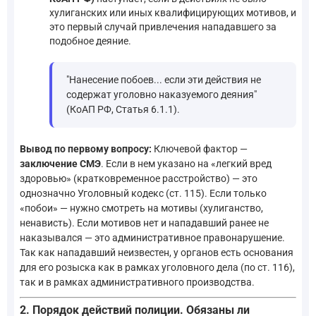
хулиганских или иных квалифицирующих мотивов, и
это первый случай привлечения нападавшего за
подобное деяние.
"Нанесение побоев... если эти действия не
содержат уголовно наказуемого деяния"
(КоАП РФ, Статья 6.1.1).
Вывод по первому вопросу:
Ключевой фактор —
заключение СМЭ
. Если в нем указано на «легкий вред
здоровью» (кратковременное расстройство) — это
однозначно Уголовный кодекс (ст. 115). Если только
«побои» — нужно смотреть на мотивы (хулиганство,
ненависть). Если мотивов нет и нападавший ранее не
наказывался — это административное правонарушение.
Так как нападавший неизвестен, у органов есть основания
для его розыска как в рамках уголовного дела (по ст. 116),
так и в рамках административного производства.
2. Порядок действий полиции. Обязаны ли