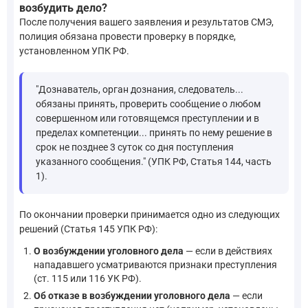
возбудить дело?
После получения вашего заявления и результатов СМЭ,
полиция обязана провести проверку в порядке,
установленном УПК РФ.
"Дознаватель, орган дознания, следователь...
обязаны принять, проверить сообщение о любом
совершенном или готовящемся преступлении и в
пределах компетенции... принять по нему решение в
срок не позднее 3 суток со дня поступления
указанного сообщения." (УПК РФ, Статья 144, часть
1).
По окончании проверки принимается одно из следующих
решений (Статья 145 УПК РФ):
О возбуждении уголовного дела
— если в действиях
нападавшего усматриваются признаки преступления
(ст. 115 или 116 УК РФ).
Об отказе в возбуждении уголовного дела
— если