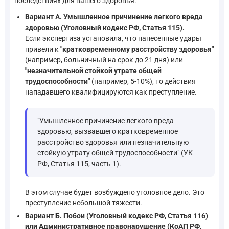
последствиях для вашего здоровья.
Вариант А. Умышленное причинение легкого вреда
здоровью (Уголовный кодекс РФ, Статья 115).
Если экспертиза установила, что нанесенные удары
привели к
"кратковременному расстройству здоровья"
(например, больничный на срок до 21 дня) или
"незначительной стойкой утрате общей
трудоспособности"
(например, 5-10%), то действия
нападавшего квалифицируются как преступление.
"Умышленное причинение легкого вреда
здоровью, вызвавшего кратковременное
расстройство здоровья или незначительную
стойкую утрату общей трудоспособности" (УК
РФ, Статья 115, часть 1).
В этом случае будет возбуждено уголовное дело. Это
преступление небольшой тяжести.
Вариант Б. Побои (Уголовный кодекс РФ, Статья 116)
или Административное правонарушение (КоАП РФ,