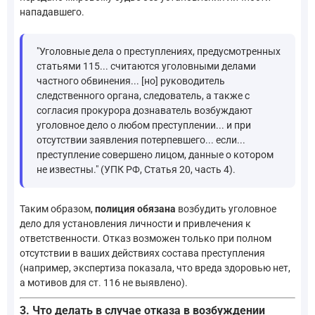
нападавшего.
"Уголовные дела о преступлениях, предусмотренных
статьями 115... считаются уголовными делами
частного обвинения... [но] руководитель
следственного органа, следователь, а также с
согласия прокурора дознаватель возбуждают
уголовное дело о любом преступлении... и при
отсутствии заявления потерпевшего... если...
преступление совершено лицом, данные о котором
не известны." (УПК РФ, Статья 20, часть 4).
Таким образом,
полиция обязана
возбудить уголовное
дело для установления личности и привлечения к
ответственности. Отказ возможен только при полном
отсутствии в ваших действиях состава преступления
(например, экспертиза показала, что вреда здоровью нет,
а мотивов для ст. 116 не выявлено).
3. Что делать в случае отказа в возбуждении