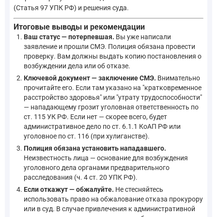
(Статья 97 УПК РФ) и решения суда.
Итоговые выводы и рекомендации
Ваш статус — потерпевшая.
Вы уже написали
заявление и прошли СМЭ. Полиция обязана провести
проверку. Вам должны выдать копию постановления о
возбуждении дела или об отказе.
Ключевой документ — заключение СМЭ.
Внимательно
прочитайте его. Если там указано на "кратковременное
расстройство здоровья" или "утрату трудоспособности"
— нападающему грозит уголовная ответственность по
ст. 115 УК РФ. Если нет — скорее всего, будет
административное дело по ст. 6.1.1 КоАП РФ или
уголовное по ст. 116 (при хулиганстве).
Полиция обязана установить нападавшего.
Неизвестность лица — основание для возбуждения
уголовного дела органами предварительного
расследования (ч. 4 ст. 20 УПК РФ).
Если откажут — обжалуйте.
Не стесняйтесь
использовать право на обжалование отказа прокурору
или в суд. В случае привлечения к административной