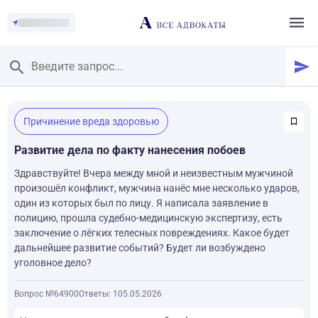
Главная
/
Причинение вреда здоровью
Смотреть заданные вопросы
/
Задать вопрос
Развитие дела по факту нанесения побоев
Здравствуйте! Вчера между мной и неизвестным мужчиной
произошёл конфликт, мужчина нанёс мне несколько ударов,
один из которых был по лицу. Я написала заявление в
полицию, прошла судебно-медицинскую экспертизу, есть
заключение о лёгких телесных повреждениях. Какое будет
дальнейшее развитие событий? Будет ли возбуждено
уголовное дело?
Вопрос №64900
Ответы: 1
05.05.2026