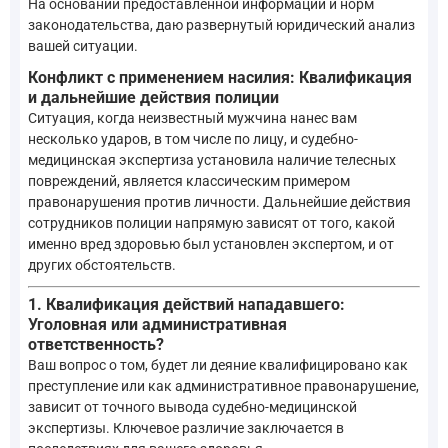
На основании предоставленной информации и норм
законодательства, даю развернутый юридический анализ
вашей ситуации.
Конфликт с применением насилия: Квалификация
и дальнейшие действия полиции
Ситуация, когда неизвестный мужчина нанес вам
несколько ударов, в том числе по лицу, и судебно-
медицинская экспертиза установила наличие телесных
повреждений, является классическим примером
правонарушения против личности. Дальнейшие действия
сотрудников полиции напрямую зависят от того, какой
именно вред здоровью был установлен экспертом, и от
других обстоятельств.
1. Квалификация действий нападавшего:
Уголовная или административная
ответственность?
Ваш вопрос о том, будет ли деяние квалифицировано как
преступление или как административное правонарушение,
зависит от точного вывода судебно-медицинской
экспертизы. Ключевое различие заключается в