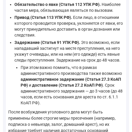
Обязательство о явке (Статья 112 УПК РФ).
Наиболее
частая мера, обязывающая являться по вызовам.
Привод (Статья 113 УПК РФ).
Если лицо, в отношении
которого проводится проверка, уклоняется от явки, его
могут принудительно доставить в орган дознания или
следствия.
Задержание (Статья 91 УПК РФ).
Это возможно, если
нападавший застигнут на месте преступления, на него
укажут очевидцы, или на нем (его одежде) есть явные
следы преступления. Задержание на срок до 48 часов.
При этом важно помнить, что в рамках
административного производства также возможно
административное задержание (Статья 27.3 КоАП
РФ)
и
доставление (Статья 27.2 КоАП РФ)
. Срок
административного задержания — до 3 часов (до 48
часов, если есть основания для ареста по ст. 6.1.1
КоАП РФ).
После возбуждения уголовного дела могут быть
применены более строгие меры пресечения (например,
подписка о невыезде, залог, домашний арест), но их
избрание требует наличия достаточных оснований