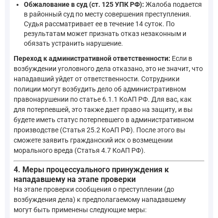
Обжалование в суд (ст. 125 УПК РФ):
Жалоба подается
в районный суд по месту совершения преступления.
Судья рассматривает ее в течение 14 суток. По
результатам может признать отказ незаконным и
обязать устранить нарушение.
Переход к административной ответственности:
Если в
возбуждении уголовного дела отказано, это не значит, что
нападавший уйдет от ответственности. Сотрудники
полиции могут возбудить дело об административном
правонарушении по статье 6.1.1 КоАП РФ. Для вас, как
для потерпевшей, это также дает право на защиту, и вы
будете иметь статус потерпевшего в административном
производстве (Статья 25.2 КоАП РФ). После этого вы
сможете заявить гражданский иск о возмещении
морального вреда (Статья 4.7 КоАП РФ).
4. Меры процессуального принуждения к
нападавшему на этапе проверки
На этапе проверки сообщения о преступлении (до
возбуждения дела) к предполагаемому нападавшему
могут быть применены следующие меры: