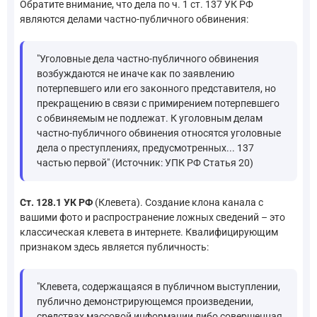
Обратите внимание, что дела по ч. 1 ст. 137 УК РФ
являются делами частно-публичного обвинения:
"Уголовные дела частно-публичного обвинения
возбуждаются не иначе как по заявлению
потерпевшего или его законного представителя, но
прекращению в связи с примирением потерпевшего
с обвиняемым не подлежат. К уголовным делам
частно-публичного обвинения относятся уголовные
дела о преступлениях, предусмотренных... 137
частью первой" (Источник: УПК РФ Статья 20)
Ст. 128.1 УК РФ
(Клевета). Создание клона канала с
вашими фото и распространение ложных сведений – это
классическая клевета в интернете. Квалифицирующим
признаком здесь является публичность:
"Клевета, содержащаяся в публичном выступлении,
публично демонстрирующемся произведении,
средствах массовой информации либо совершенная