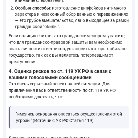
внимание следователя).
Особые способы
: изготовление дипфейков интимного
характера и незаконный сбор данных о передвижениях
— это грубое вмешательство, явно выходящее за рамки
гражданской "обиды".
Если полиция считает это гражданским спором, укажите,
что для гражданско-правовой защиты вам необходимо
знать личности ответчиков, установить которых обязано
государство, так как вы являетесь потерпевшим от
преступления.
4. Оценка рисков по ст. 119 УК РФ в связи с
вашими голосовыми сообщениями
Это очень серьезный аспект вашей ситуации. Для
привлечения вас к ответственности по ст. 119 УК РФ
необходимо доказать, что:
"имелись основания опасаться осуществления этой
угрозы" (Источник: УК РФ Статья 119)
Ключевые моменты для вашей защиты: