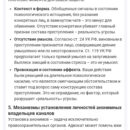
Контекст и форма.
Обобщенные сигналы в состоянии
психологического истощения, без указания
конкретных лиц, в замкнутом чате – это минус для
обвинения. Отсутствие конкретики убивает главный
признак состава преступления – реальность угрозы.
Отсутствие умысла.
Согласно ст. 24 УК РФ, виновным в
преступлении признается лицо, совершившее деяние
умышленно или по неосторожности. Ст. 119 УК РФ
предполагает только прямой умысел на запугивание.
Выплеск эмоций в состоянии стресса – это не умысел.
Провокация и состояние аффекта.
Ваши действия
были реакцией на длительное психологическое
насилие, что является смягчающим обстоятельством и
ставит под вопрос саму конструкцию состава
преступления. Это не оправдание, но фактор, который
разрушает «реальность» угрозы.
5. Механизмы установления личностей анонимных
владельцев каналов
Установка анонимов — задача исключительно
правоохранительных органов. Адвокат может помочь вам