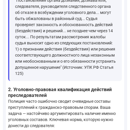
"Постановления органа дознания, дознавателя,
следователя, руководителя следственного органа
об отказе в возбуждении уголовного дела... могут
быть обжалованы в районный суд... Судья
проверяет законность и обоснованность действий
(бездействия) и решений... не позднее чем через 14
суток... По результатам рассмотрения жалобы
судья выносит одно из следующих постановлений:
1) о признании действия (бездействия) или решения
соответствующего должностного лица незаконным
или необоснованным и о его обязанности устранить
допущенное нарушение" (Источник: УПК РФ Статья
125)
2. Уголовно-правовая квалификация действий
преследователей
Полиция часто ошибочно сводит очевидные составы
преступлений к гражданско-правовым спорам. Ваша
задача — настойчиво аргументировать наличие именно
уголовных составов. Ключевая норма, которую нужно
донести до следователя: