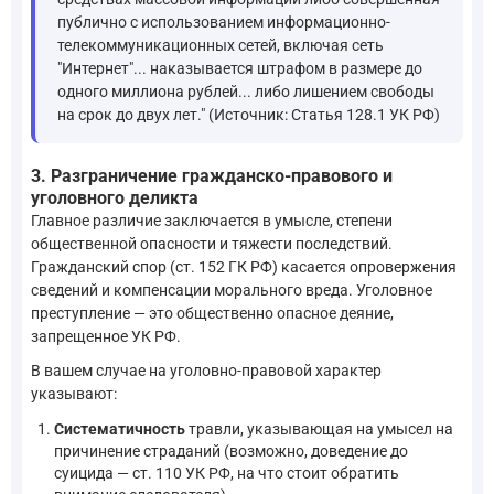
публично с использованием информационно-
телекоммуникационных сетей, включая сеть
"Интернет"... наказывается штрафом в размере до
одного миллиона рублей... либо лишением свободы
на срок до двух лет." (Источник: Статья 128.1 УК РФ)
3. Разграничение гражданско-правового и
уголовного деликта
Главное различие заключается в умысле, степени
общественной опасности и тяжести последствий.
Гражданский спор (ст. 152 ГК РФ) касается опровержения
сведений и компенсации морального вреда. Уголовное
преступление — это общественно опасное деяние,
запрещенное УК РФ.
В вашем случае на уголовно-правовой характер
указывают:
Систематичность
травли, указывающая на умысел на
причинение страданий (возможно, доведение до
суицида — ст. 110 УК РФ, на что стоит обратить