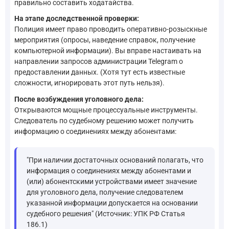
правильно составить ходатайства.
На этапе доследственной проверки:
Полиция имеет право проводить оперативно-розыскные
мероприятия (опросы, наведение справок, получение
компьютерной информации). Вы вправе настаивать на
направлении запросов администрации Telegram о
предоставлении данных. (Хотя тут есть известные
сложности, игнорировать этот путь нельзя).
После возбуждения уголовного дела:
Открываются мощные процессуальные инструменты.
Следователь по судебному решению может получить
информацию о соединениях между абонентами:
"При наличии достаточных оснований полагать, что
информация о соединениях между абонентами и
(или) абонентскими устройствами имеет значение
для уголовного дела, получение следователем
указанной информации допускается на основании
судебного решения" (Источник: УПК РФ Статья
186.1)