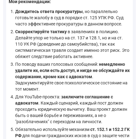
Мои рекомендации:
Дождитесь ответа прокуратуры
, но параллельно
готовьте жалобу в суд в порядке ст. 125 УПК РФ. Суд
часто эффективнее прокуратуры в данном вопросе.
Скорректируйте тактику
в заявлениях в полицию.
Делайте упор не только на ст. 137 и 128.1, но и на ст.
110 УК РФ (доведение до самоубийства), так как
систематическая травля создает именно этот риск. Это
обяжет следствие работать активнее.
По поводу ваших голосовых сообщений:
немедленно
удалите их, если есть доступ, и нигде не обсуждайте их
содержание, кроме как с адвокатом
.
Задокументируйте свое психологическое состояние на
тот момент.
Для YouTube-проекта:
заключите соглашение с
адвокатом
. Каждый сценарий, каждый пост должен
проходить юридическую вычитку. Ваш проект должен
быть о вашей борьбе и переживаниях, а не о
"разоблачениях" с переходом на личности.
Обязательно используйте механизм
ст. 152.1 и 152.2 ГК
РФ
для подачи гражданских исков в суд о защите чести