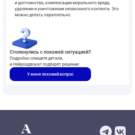
и достоинства, компенсации морального вреда,
удалении и уничтожении незаконного контента. Это
можно делать параллельно.
Столкнулись с похожей ситуацией?
Подробно опишите детали,
и Нейроадвокат подберёт решение
У меня похожий вопрос