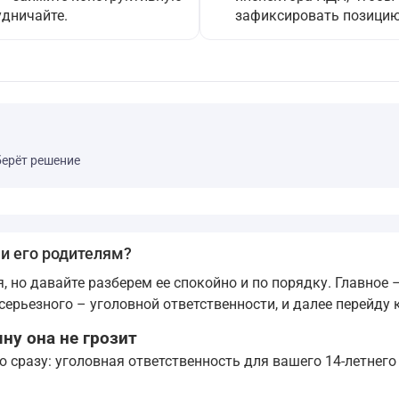
удничайте.
зафиксировать позицию
берёт решение
 и его родителям?
 но давайте разберем ее спокойно и по порядку. Главное –
серьезного – уголовной ответственности, и далее перейду
ну она не грозит
ю сразу: уголовная ответственность для вашего 14-летнег