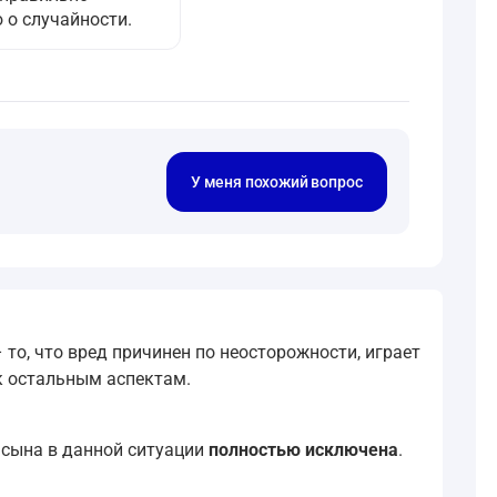
 о случайности.
У меня похожий вопрос
 то, что вред причинен по неосторожности, играет
 к остальным аспектам.
о сына в данной ситуации
полностью исключена
.