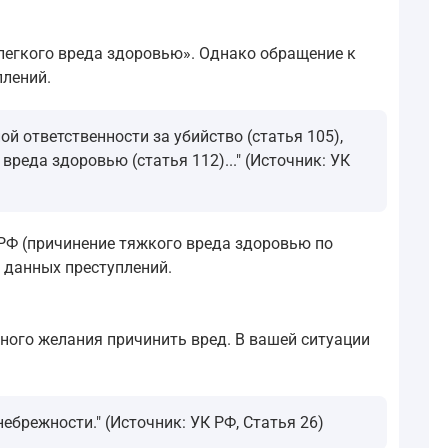
 легкого вреда здоровью». Однако обращение к
плений.
й ответственности за убийство (статья 105),
еда здоровью (статья 112)..." (Источник: УК
К РФ (причинение тяжкого вреда здоровью по
м данных преступлений.
льного желания причинить вред. В вашей ситуации
брежности." (Источник: УК РФ, Статья 26)