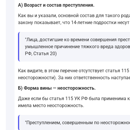
А) Возраст и состав преступления.
Как вы и указали, основной состав для такого ро
закону показывает, что 14-летние подростки несут
"Лица, достигшие ко времени совершения прест
умышленное причинение тяжкого вреда здоровью
РФ, Статья 20)
Как видите, в этом перечне отсутствует статья 11
неосторожности). За них ответственность наступае
Б) Форма вины — неосторожность.
Даже если бы статья 115 УК РФ была применима к
имела место неосторожность.
"Преступлением, совершенным по неосторожност