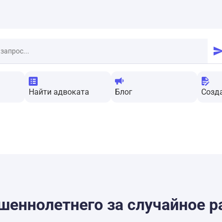
Найти адвоката
Блог
Созд
шеннолетнего за случайное р