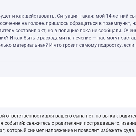
будет и как действовать. Ситуация такая: мой 14-летний с
ассечение на голове, пришлось обращаться в травмпункт, 
итель составил акт, но в полицию пока не сообщали. Очень
х? И как быть с расходами на лечение — нас могут застав
только материальная? И что грозит самому подростку, если
 ответственности для вашего сына нет, но вы как родите
ия событий: свяжитесь с родителями пострадавшего, извин
аг, который снимет напряжение и позволит избежать суда.