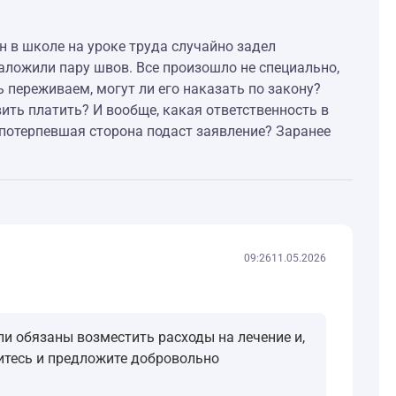
ын в школе на уроке труда случайно задел
наложили пару швов. Все произошло не специально,
 переживаем, могут ли его наказать по закону?
ить платить? И вообще, какая ответственность в
 потерпевшая сторона подаст заявление? Заранее
09:26
11.05.2026
ли обязаны возместить расходы на лечение и,
итесь и предложите добровольно