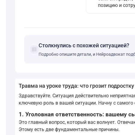
позицию и сотр
Столкнулись с похожей ситуацией?
forum
Подробно опишите детали, и Нейроадвокат под
Травма на уроке труда: что грозит подростку
Здравствуйте. Ситуация действительно неприятная,
ключевую роль в вашей ситуации. Начну с самого 
1. Уголовная ответственность: вашему сы
Это главный вопрос, который вас волнует. Отвеча
Этому есть две фундаментальные причины.