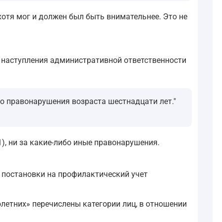
хотя мог и должен был быть внимательнее. Это не
т наступления административной ответственности
о правонарушения возраста шестнадцати лет."
1), ни за какие-либо иные правонарушения.
я постановки на профилактический учет
етних» перечислены категории лиц, в отношении