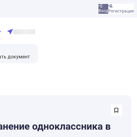
Вход
Регистрация
ать документ
анение одноклассника в