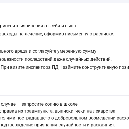
инесите извинения от себя и сына.
асходы на лечение, оформив письменную расписку.
ьного вреда и согласуйте умеренную сумму.
ерьезности последствий даже случайных действий.
 При визите инспектора ПДН займите конструктивную пози
 случае — запросите копию в школе.
равка из травмпункта, выписки, чеки на лекарства.
ителями пострадавшего о добровольном возмещении расхо
подтверждение признания случайности и раскаяния.