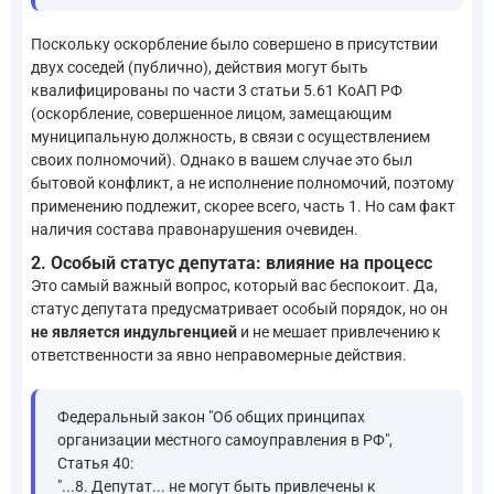
Поскольку оскорбление было совершено в присутствии
двух соседей (публично), действия могут быть
квалифицированы по части 3 статьи 5.61 КоАП РФ
(оскорбление, совершенное лицом, замещающим
муниципальную должность, в связи с осуществлением
своих полномочий). Однако в вашем случае это был
бытовой конфликт, а не исполнение полномочий, поэтому
применению подлежит, скорее всего, часть 1. Но сам факт
наличия состава правонарушения очевиден.
2. Особый статус депутата: влияние на процесс
Это самый важный вопрос, который вас беспокоит. Да,
статус депутата предусматривает особый порядок, но он
не является индульгенцией
и не мешает привлечению к
ответственности за явно неправомерные действия.
Федеральный закон "Об общих принципах
организации местного самоуправления в РФ",
Статья 40:
"...8. Депутат... не могут быть привлечены к