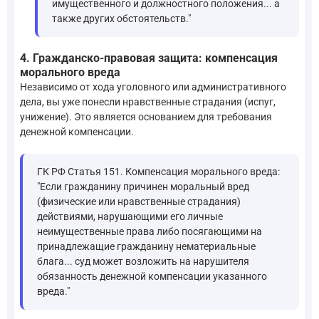
имущественного и должностного положения... а
также других обстоятельств."
4. Гражданско-правовая защита: компенсация
морального вреда
Независимо от хода уголовного или административного
дела, вы уже понесли нравственные страдания (испуг,
унижение). Это является основанием для требования
денежной компенсации.
ГК РФ Статья 151. Компенсация морального вреда:
"Если гражданину причинен моральный вред
(физические или нравственные страдания)
действиями, нарушающими его личные
неимущественные права либо посягающими на
принадлежащие гражданину нематериальные
блага... суд может возложить на нарушителя
обязанность денежной компенсации указанного
вреда."