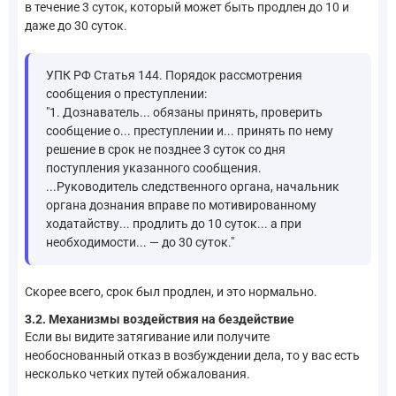
в течение 3 суток, который может быть продлен до 10 и
даже до 30 суток.
УПК РФ Статья 144. Порядок рассмотрения
сообщения о преступлении:
"1. Дознаватель... обязаны принять, проверить
сообщение о... преступлении и... принять по нему
решение в срок не позднее 3 суток со дня
поступления указанного сообщения.
...Руководитель следственного органа, начальник
органа дознания вправе по мотивированному
ходатайству... продлить до 10 суток... а при
необходимости... — до 30 суток."
Скорее всего, срок был продлен, и это нормально.
3.2. Механизмы воздействия на бездействие
Если вы видите затягивание или получите
необоснованный отказ в возбуждении дела, то у вас есть
несколько четких путей обжалования.