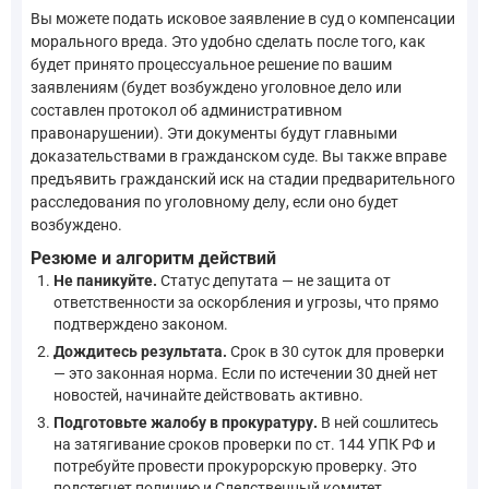
Вы можете подать исковое заявление в суд о компенсации
морального вреда. Это удобно сделать после того, как
будет принято процессуальное решение по вашим
заявлениям (будет возбуждено уголовное дело или
составлен протокол об административном
правонарушении). Эти документы будут главными
доказательствами в гражданском суде. Вы также вправе
предъявить гражданский иск на стадии предварительного
расследования по уголовному делу, если оно будет
возбуждено.
Резюме и алгоритм действий
Не паникуйте.
Статус депутата — не защита от
ответственности за оскорбления и угрозы, что прямо
подтверждено законом.
Дождитесь результата.
Срок в 30 суток для проверки
— это законная норма. Если по истечении 30 дней нет
новостей, начинайте действовать активно.
Подготовьте жалобу в прокуратуру.
В ней сошлитесь
на затягивание сроков проверки по ст. 144 УПК РФ и
потребуйте провести прокурорскую проверку. Это
подстегнет полицию и Следственный комитет.