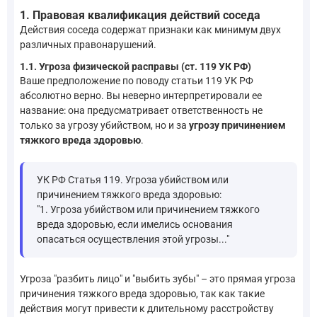
1. Правовая квалификация действий соседа
Действия соседа содержат признаки как минимум двух
различных правонарушений.
1.1. Угроза физической расправы (ст. 119 УК РФ)
Ваше предположение по поводу статьи 119 УК РФ
абсолютно верно. Вы неверно интерпретировали ее
название: она предусматривает ответственность не
только за угрозу убийством, но и за
угрозу причинением
тяжкого вреда здоровью
.
УК РФ Статья 119. Угроза убийством или
причинением тяжкого вреда здоровью:
"1. Угроза убийством или причинением тяжкого
вреда здоровью, если имелись основания
опасаться осуществления этой угрозы..."
Угроза "разбить лицо" и "выбить зубы" – это прямая угроза
причинения тяжкого вреда здоровью, так как такие
действия могут привести к длительному расстройству