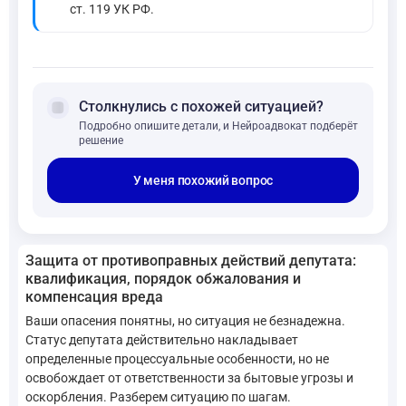
ст. 119 УК РФ.
forum
Столкнулись с похожей ситуацией?
Подробно опишите детали, и Нейроадвокат подберёт
решение
У меня похожий вопрос
Защита от противоправных действий депутата:
квалификация, порядок обжалования и
компенсация вреда
Ваши опасения понятны, но ситуация не безнадежна.
Статус депутата действительно накладывает
определенные процессуальные особенности, но не
освобождает от ответственности за бытовые угрозы и
оскорбления. Разберем ситуацию по шагам.