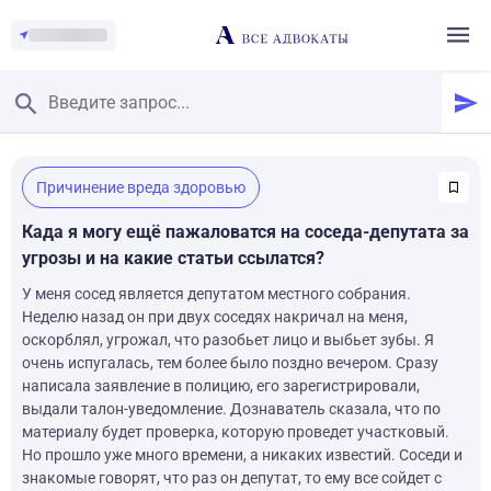
Главная
/
Причинение вреда здоровью
Смотреть заданные вопросы
/
Задать вопрос
Када я могу ещё пажаловатся на соседа-депутата за
угрозы и на какие статьи ссылатся?
У меня сосед является депутатом местного собрания.
Неделю назад он при двух соседях накричал на меня,
оскорблял, угрожал, что разобьет лицо и выбьет зубы. Я
очень испугалась, тем более было поздно вечером. Сразу
написала заявление в полицию, его зарегистрировали,
выдали талон-уведомление. Дознаватель сказала, что по
материалу будет проверка, которую проведет участковый.
Но прошло уже много времени, а никаких известий. Соседи и
знакомые говорят, что раз он депутат, то ему все сойдет с