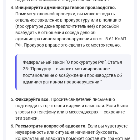
Инициируйте административное производство.
Помимо уголовной проверки, вы можете подать
отдельное заявление в прокуратуру или в полицию
(прокуратуре даже предпочтительнее) с просьбой
возбудить в отношении соседа дело об
административном правонарушении по ст. 5.61 КоАП
РФ. Прокурор вправе это сделать самостоятельно.
Федеральный закон "О прокуратуре РФ", Статья
25: "Прокурор... выносит мотивированное
постановление о возбуждении производства об
административном правонарушении."
Фиксируйте все.
Просите свидетелей письменно
подтвердить то, что они видели и слышали. Если были
угрозы по телефону или в мессенджерах — сохраните
эти записи.
Рассмотрите вопрос об адвокате.
Если вы чувствуете
неуверенность или ситуация начинает буксовать,
консультация адвоката поможет составить грамотные