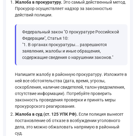
Жалоба в прокуратуру.
Это самый действенный метод.
Прокурор осуществляет надзор за законностью
действий полиции.
Федеральный закон "О прокуратуре Российской
Федерации", Статья 10:
"1. В органах прокуратуры... разрешаются
заявления, жалобы и иные обращения,
содержащие сведения о нарушении законов."
Напишите жалобу в районную прокуратуру. Изложите в
ней все обстоятельства (дата, время, угрозы,
оскорбления, наличие свидетелей, талон-уведомления,
отсутствие информации). Потребуйте проверить
законность проведения проверки и принять меры
прокурорского реагирования.
Жалоба в суд (ст. 125 УПК РФ).
Если полиция вынесет
постановление об отказе в возбуждении уголовного
дела, это можно обжаловать напрямую в районный
суд.