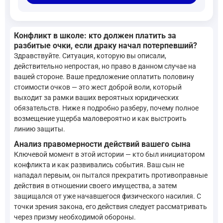
Конфликт в школе: кто должен платить за
разбитые очки, если драку начал потерпевший?
Здравствуйте. Ситуация, которую вы описали,
действительно непростая, но право в данном случае на
вашей стороне. Ваше предложение оплатить половину
стоимости очков — это жест доброй воли, который
выходит за рамки ваших вероятных юридических
обязательств. Ниже я подробно разберу, почему полное
возмещение ущерба маловероятно и как выстроить
линию защиты.
Анализ правомерности действий вашего сына
Ключевой момент в этой истории — кто был инициатором
конфликта и как развивались события. Ваш сын не
нападал первым, он пытался прекратить противоправные
действия в отношении своего имущества, а затем
защищался от уже начавшегося физического насилия. С
точки зрения закона, его действия следует рассматривать
через призму необходимой обороны.