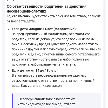
Об ответственности родителей за действия
несовершеннолетних
То, кто именно будет отвечать по обязательствам, зависит
от возраста детей.
Если дети младше 14 лет (малолетние):
За вред, причиненный малолетним, отвечают его
родители, если не докажут, что вред возник не по их
вине. Поскольку вред имуществу одного малолетнего
причинил другой, в первую очередь отвечали бы вы как
родители. Однако, с учетом вины самого потерпевшего,
ваша ответственность была бы либо полностью
исключена, либо крайне незначительна.
Если детям от 14 до 18 лет:
В этом возрасте несовершеннолетние уже несут
самостоятельную ответственность за причиненный
вред. Как устанавливает закон:
"Несовершеннолетние в возрасте от
четырнадцати до восемнадцати лет