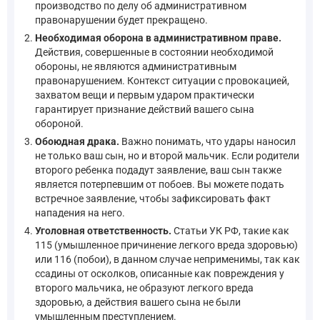
производство по делу об административном
правонарушении будет прекращено.
Необходимая оборона в административном праве.
Действия, совершенные в состоянии необходимой
обороны, не являются административным
правонарушением. Контекст ситуации с провокацией,
захватом вещи и первым ударом практически
гарантирует признание действий вашего сына
обороной.
Обоюдная драка.
Важно понимать, что удары наносил
не только ваш сын, но и второй мальчик. Если родители
второго ребенка подадут заявление, ваш сын также
является потерпевшим от побоев. Вы можете подать
встречное заявление, чтобы зафиксировать факт
нападения на него.
Уголовная ответственность.
Статьи УК РФ, такие как
115 (умышленное причинение легкого вреда здоровью)
или 116 (побои), в данном случае неприменимы, так как
ссадины от осколков, описанные как повреждения у
второго мальчика, не образуют легкого вреда
здоровью, а действия вашего сына не были
умышленным преступлением.