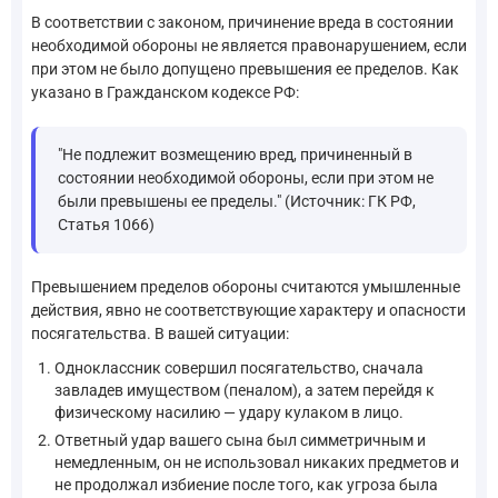
В соответствии с законом, причинение вреда в состоянии
необходимой обороны не является правонарушением, если
при этом не было допущено превышения ее пределов. Как
указано в Гражданском кодексе РФ:
"Не подлежит возмещению вред, причиненный в
состоянии необходимой обороны, если при этом не
были превышены ее пределы." (Источник: ГК РФ,
Статья 1066)
Превышением пределов обороны считаются умышленные
действия, явно не соответствующие характеру и опасности
посягательства. В вашей ситуации:
Одноклассник совершил посягательство, сначала
завладев имуществом (пеналом), а затем перейдя к
физическому насилию — удару кулаком в лицо.
Ответный удар вашего сына был симметричным и
немедленным, он не использовал никаких предметов и
не продолжал избиение после того, как угроза была