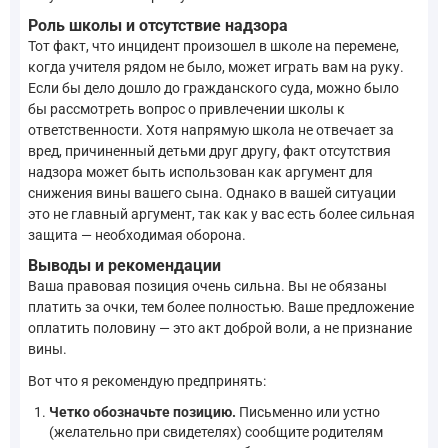
Роль школы и отсутствие надзора
Тот факт, что инцидент произошел в школе на перемене,
когда учителя рядом не было, может играть вам на руку.
Если бы дело дошло до гражданского суда, можно было
бы рассмотреть вопрос о привлечении школы к
ответственности. Хотя напрямую школа не отвечает за
вред, причиненный детьми друг другу, факт отсутствия
надзора может быть использован как аргумент для
снижения вины вашего сына. Однако в вашей ситуации
это не главный аргумент, так как у вас есть более сильная
защита — необходимая оборона.
Выводы и рекомендации
Ваша правовая позиция очень сильна. Вы не обязаны
платить за очки, тем более полностью. Ваше предложение
оплатить половину — это акт доброй воли, а не признание
вины.
Вот что я рекомендую предпринять:
Четко обозначьте позицию.
Письменно или устно
(желательно при свидетелях) сообщите родителям