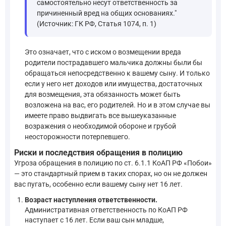
самостоятельно несут ответственность за
причиненный вред на общих основаниях."
(Источник: ГК РФ, Статья 1074, п. 1)
Это означает, что с иском о возмещении вреда
родители пострадавшего мальчика должны были бы
обращаться непосредственно к вашему сыну. И только
если у него нет доходов или имущества, достаточных
для возмещения, эта обязанность может быть
возложена на вас, его родителей. Но и в этом случае вы
имеете право выдвигать все вышеуказанные
возражения о необходимой обороне и грубой
неосторожности потерпевшего.
Риски и последствия обращения в полицию
Угроза обращения в полицию по ст. 6.1.1 КоАП РФ «Побои»
— это стандартный прием в таких спорах, но он не должен
вас пугать, особенно если вашему сыну нет 16 лет.
Возраст наступления ответственности.
Административная ответственность по КоАП РФ
наступает с 16 лет. Если ваш сын младше,