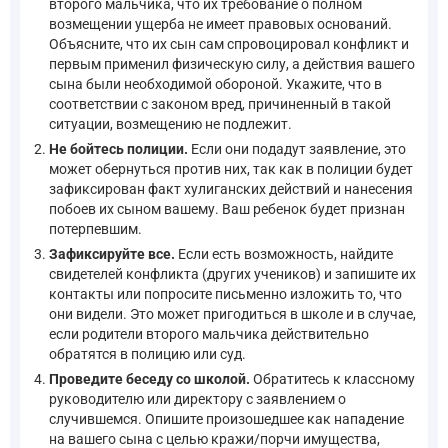
второго мальчика, что их требование о полном
возмещении ущерба не имеет правовых оснований.
Объясните, что их сын сам спровоцировал конфликт и
первым применил физическую силу, а действия вашего
сына были необходимой обороной. Укажите, что в
соответствии с законом вред, причиненный в такой
ситуации, возмещению не подлежит.
Не бойтесь полиции.
Если они подадут заявление, это
может обернуться против них, так как в полиции будет
зафиксирован факт хулиганских действий и нанесения
побоев их сыном вашему. Ваш ребенок будет признан
потерпевшим.
Зафиксируйте все.
Если есть возможность, найдите
свидетелей конфликта (других учеников) и запишите их
контакты или попросите письменно изложить то, что
они видели. Это может пригодиться в школе и в случае,
если родители второго мальчика действительно
обратятся в полицию или суд.
Проведите беседу со школой.
Обратитесь к классному
руководителю или директору с заявлением о
случившемся. Опишите произошедшее как нападение
на вашего сына с целью кражи/порчи имущества,