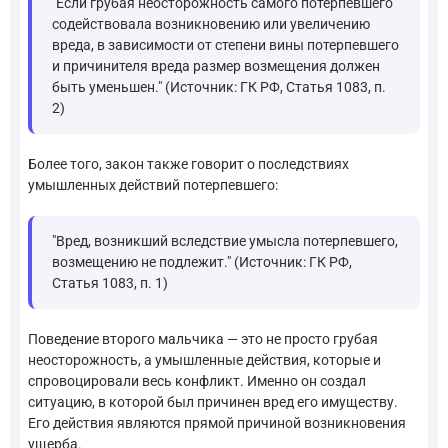
"Если грубая неосторожность самого потерпевшего
содействовала возникновению или увеличению
вреда, в зависимости от степени вины потерпевшего
и причинителя вреда размер возмещения должен
быть уменьшен." (Источник: ГК РФ, Статья 1083, п.
2)
Более того, закон также говорит о последствиях
умышленных действий потерпевшего:
"Вред, возникший вследствие умысла потерпевшего,
возмещению не подлежит." (Источник: ГК РФ,
Статья 1083, п. 1)
Поведение второго мальчика — это не просто грубая
неосторожность, а умышленные действия, которые и
спровоцировали весь конфликт. Именно он создал
ситуацию, в которой был причинен вред его имуществу.
Его действия являются прямой причиной возникновения
ущерба.