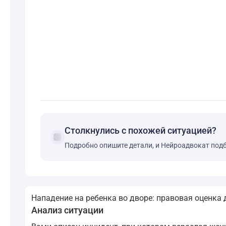
Столкнулись с похожей ситуацией?
forum
Подробно опишите детали, и Нейроадвокат под
Нападение на ребенка во дворе: правовая оценка 
Анализ ситуации