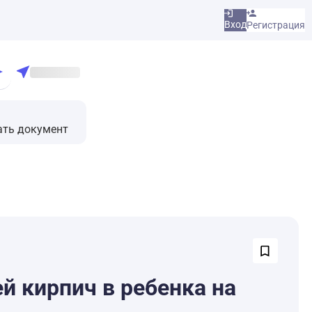
Вход
Регистрация
ать документ
й кирпич в ребенка на