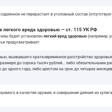
 содеянное не перерастает в уголовный состав (отсутству
е легкого вреда здоровью — ст. 115 УК РФ
тизы будет установлен
легкий вред здоровью
(например, у
тьи предусматривает:
вью, вызвавшего кратковременное расстройство здоровья
размере до сорока тысяч рублей… либо обязательными ра
 до одного года, либо арестом на срок до четырех месяцев
уемого в качестве оружия, и совершение деяния из хулиган