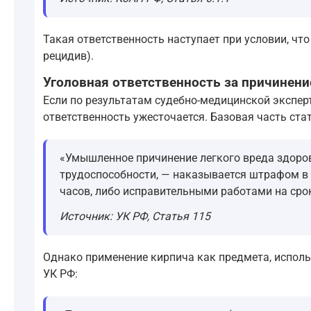
Такая ответственность наступает при условии, что
рецидив).
Уголовная ответственность за причинени
Если по результатам судебно-медицинской экспер
ответственность ужесточается. Базовая часть ста
«Умышленное причинение легкого вреда здоро
трудоспособности, — наказывается штрафом в 
часов, либо исправительными работами на срок
Источник: УК РФ, Статья 115
Однако применение кирпича как предмета, использ
УК РФ: