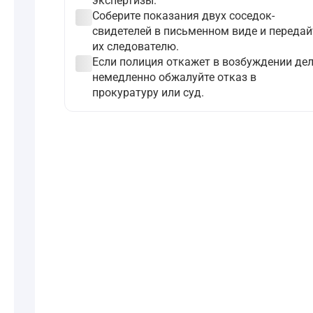
экспертизы.
check_circle
Соберите показания двух соседок-
свидетелей в письменном виде и передай
их следователю.
check_circle
Если полиция откажет в возбуждении дел
немедленно обжалуйте отказ в
прокуратуру или суд.