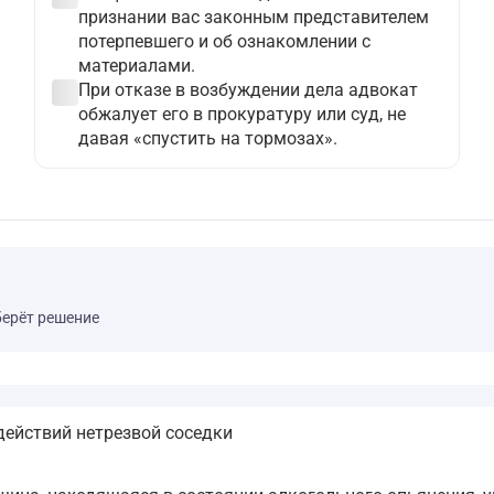
признании вас законным представителем
потерпевшего и об ознакомлении с
материалами.
check_circle
При отказе в возбуждении дела адвокат
обжалует его в прокуратуру или суд, не
давая «спустить на тормозах».
берёт решение
действий нетрезвой соседки