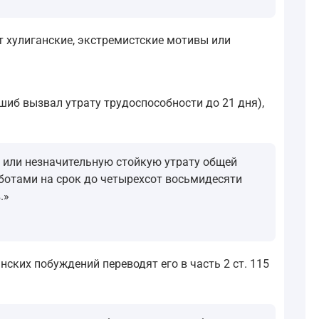
ют хулиганские, экстремистские мотивы или
шиб вызвал утрату трудоспособности до 21 дня),
 или незначительную стойкую утрату общей
ботами на срок до четырехсот восьмидесяти
.»
ских побуждений переводят его в часть 2 ст. 115