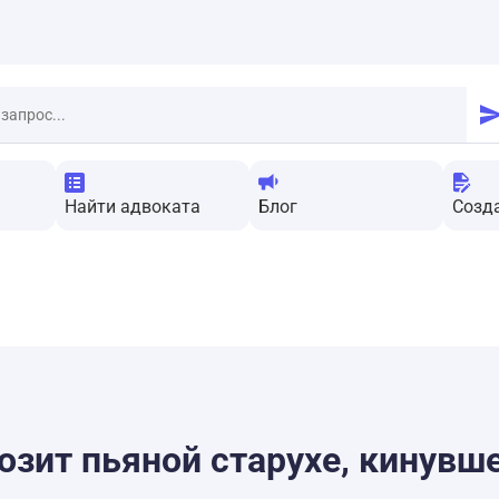
Найти адвоката
Блог
Созд
озит пьяной старухе, кинувше