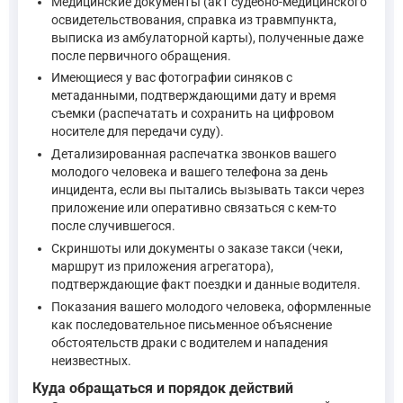
Медицинские документы (акт судебно-медицинского
освидетельствования, справка из травмпункта,
выписка из амбулаторной карты), полученные даже
после первичного обращения.
Имеющиеся у вас фотографии синяков с
метаданными, подтверждающими дату и время
съемки (распечатать и сохранить на цифровом
носителе для передачи суду).
Детализированная распечатка звонков вашего
молодого человека и вашего телефона за день
инцидента, если вы пытались вызывать такси через
приложение или оперативно связаться с кем-то
после случившегося.
Скриншоты или документы о заказе такси (чеки,
маршрут из приложения агрегатора),
подтверждающие факт поездки и данные водителя.
Показания вашего молодого человека, оформленные
как последовательное письменное объяснение
обстоятельств драки с водителем и нападения
неизвестных.
Куда обращаться и порядок действий