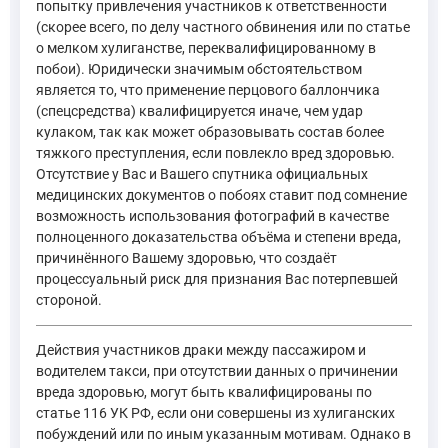
попытку привлечения участников к ответственности
(скорее всего, по делу частного обвинения или по статье
о мелком хулиганстве, переквалифицированному в
побои). Юридически значимым обстоятельством
является то, что применение перцового баллончика
(спецсредства) квалифицируется иначе, чем удар
кулаком, так как может образовывать состав более
тяжкого преступления, если повлекло вред здоровью.
Отсутствие у Вас и Вашего спутника официальных
медицинских документов о побоях ставит под сомнение
возможность использования фотографий в качестве
полноценного доказательства объёма и степени вреда,
причинённого Вашему здоровью, что создаёт
процессуальный риск для признания Вас потерпевшей
стороной.
Действия участников драки между пассажиром и
водителем такси, при отсутствии данных о причинении
вреда здоровью, могут быть квалифицированы по
статье 116 УК РФ, если они совершены из хулиганских
побуждений или по иным указанным мотивам. Однако в