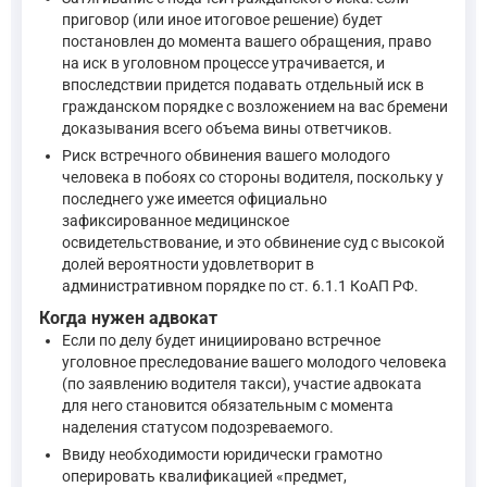
приговор (или иное итоговое решение) будет
постановлен до момента вашего обращения, право
на иск в уголовном процессе утрачивается, и
впоследствии придется подавать отдельный иск в
гражданском порядке с возложением на вас бремени
доказывания всего объема вины ответчиков.
Риск встречного обвинения вашего молодого
человека в побоях со стороны водителя, поскольку у
последнего уже имеется официально
зафиксированное медицинское
освидетельствование, и это обвинение суд с высокой
долей вероятности удовлетворит в
административном порядке по ст. 6.1.1 КоАП РФ.
Когда нужен адвокат
Если по делу будет инициировано встречное
уголовное преследование вашего молодого человека
(по заявлению водителя такси), участие адвоката
для него становится обязательным с момента
наделения статусом подозреваемого.
Ввиду необходимости юридически грамотно
оперировать квалификацией «предмет,