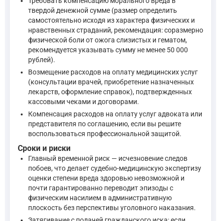
Требовать компенсацию морального вреда в
твердой денежной сумме (размер определить
самостоятельно исходя из характера физических и
нравственных страданий, рекомендация: соразмерно
физической боли от ожога слизистых и гематом,
рекомендуется указывать сумму не менее 50 000
рублей).
Возмещение расходов на оплату медицинских услуг
(консультации врачей, приобретение назначенных
лекарств, оформление справок), подтвержденных
кассовыми чеками и договорами.
Компенсация расходов на оплату услуг адвоката или
представителя по соглашению, если вы решите
воспользоваться профессиональной защитой.
Сроки и риски
Главный временной риск — исчезновение следов
побоев, что делает судебно-медицинскую экспертизу
оценки степени вреда здоровью невозможной и
почти гарантированно переводит эпизоды с
физическим насилием в административную
плоскость без перспективы уголовного наказания.
Затягивание с подачей гражданского иска: если