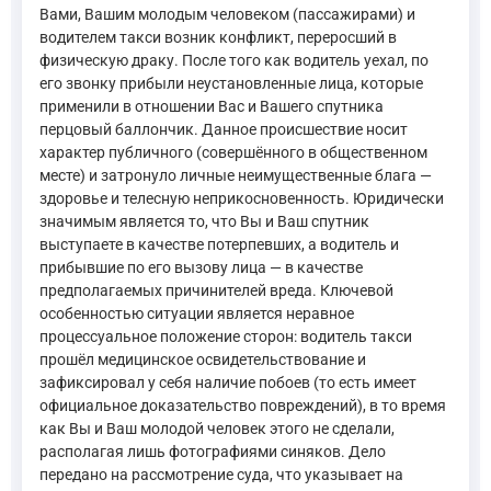
Вами, Вашим молодым человеком (пассажирами) и
водителем такси возник конфликт, переросший в
физическую драку. После того как водитель уехал, по
его звонку прибыли неустановленные лица, которые
применили в отношении Вас и Вашего спутника
перцовый баллончик. Данное происшествие носит
характер публичного (совершённого в общественном
месте) и затронуло личные неимущественные блага —
здоровье и телесную неприкосновенность. Юридически
значимым является то, что Вы и Ваш спутник
выступаете в качестве потерпевших, а водитель и
прибывшие по его вызову лица — в качестве
предполагаемых причинителей вреда. Ключевой
особенностью ситуации является неравное
процессуальное положение сторон: водитель такси
прошёл медицинское освидетельствование и
зафиксировал у себя наличие побоев (то есть имеет
официальное доказательство повреждений), в то время
как Вы и Ваш молодой человек этого не сделали,
располагая лишь фотографиями синяков. Дело
передано на рассмотрение суда, что указывает на