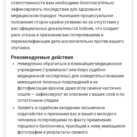
ответственности вам необходимо безотлагательно
"1. Хулиганство, то есть грубое нарушение общественного
зафиксировать последствия для здоровья в
—
Уголовный кодекс Российской Федерации, ст. 213
медицинском порядке. Нынешнее процессуальное
положение сторон крайне уязвимо из-за отсутствия у
При оценке возможности квалификации действий как необходи
вас официальных доказательств побоев, что создает
риск отказа в признании вас потерпевшими и
переквалификации дела исключительно против вашего
"Статья 37. Необходимая оборона
спутника.
Рекомендуемые действия
Не является преступлением причинение вреда посягающему
Немедленно обратиться в ближайшее медицинское
Защита от посягательства, не сопряженного с насилием, 
учреждение (травмпункт или бюро судебно-
медицинской экспертизы) для освидетельствования
имеющихся телесных повреждений и их
—
Уголовный кодекс Российской Федерации, ст. 37
фотофиксации врачом, даже если синяки частично
сошли — зафиксируют их описание с ваших слов и по
Медицинское освидетельствование для фиксации побоев не яв
остаточным следам.
Заявить в судебном заседании письменное
ходатайство о признании вас и вашего молодого
"Статья 179 УПК РФ регулирует освидетельствование для о
человека потерпевшими по факту применения
—
Уголовно-процессуальный кодекс Российской Федерации
перцового баллончика, приобщив к нему имеющиеся
фотографии и результаты свежего