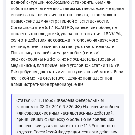
данной ситуации необходимо установить, были ли
побои нанесены именно с таким мотивом; если же драка
возникла на почве личного конфликта, то возможно
применение административной ответственности.
Согласно статье 6.1.1 КоАП РФ, нанесение побоев, не
повлекших последствий, указанных в статье 115 УК РФ,
если эти действия не содержат уголовно наказуемого
деяния, влечет административную ответственность.
Поскольку в вашей ситуации побои (синяки)
зафиксированы на фото, но не освидетельствованы
медицински, для применения уголовной статьи 116 УК
РФ требуется доказать именно хулиганский мотив. Если
же такой мотив отсутствует, деяние подпадает под
административное правонарушение.
Статья 6.1.1. Побои (введена Федеральным
законом от 03.07.2016 N 326-ФЗ) Нанесение побоев
или совершение иных насильственных действий,
причинивших физическую боль, но не повлекших
последствий, указанных в статье 115 Уголовного
кодекса Российской Федерации, если эти действия