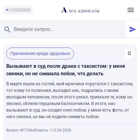
Главная
/
Причинение вреда здоровью
Смотреть заданные вопросы
/
Задать вопрос
Вызывают в суд после драки с таксистом: у меня
синяки, но не снимала побои, что делать
В марте ехали из гостей, мой мужчина поругался с таксистом,
тот кому-то позвонил, высадил нас, подрались с моим
молодым человеком, после этого уехал, приехали те, кому он
звонил, облили перцовым баллончиком. В итоге, нас
вызывают в суд, он сходил снял побои, у меня есть фото, от
него синяки, но мы не ходили снимать побои.
Вопрос №77064
Ответы: 1
15.06.2026