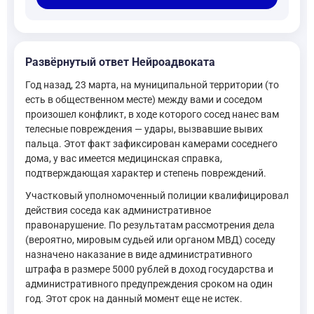
Развёрнутый ответ Нейроадвоката
Год назад, 23 марта, на муниципальной территории (то
есть в общественном месте) между вами и соседом
произошел конфликт, в ходе которого сосед нанес вам
телесные повреждения — удары, вызвавшие вывих
пальца. Этот факт зафиксирован камерами соседнего
дома, у вас имеется медицинская справка,
подтверждающая характер и степень повреждений.
Участковый уполномоченный полиции квалифицировал
действия соседа как административное
правонарушение. По результатам рассмотрения дела
(вероятно, мировым судьей или органом МВД) соседу
назначено наказание в виде административного
штрафа в размере 5000 рублей в доход государства и
административного предупреждения сроком на один
год. Этот срок на данный момент еще не истек.