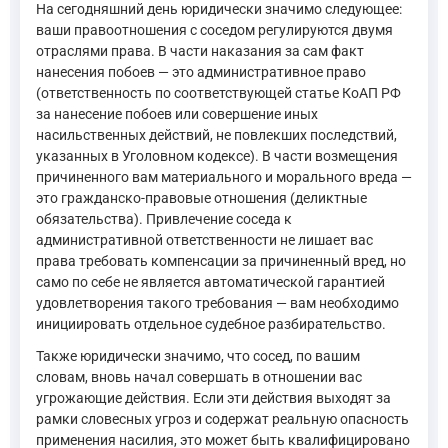
На сегодняшний день юридически значимо следующее:
ваши правоотношения с соседом регулируются двумя
отраслями права. В части наказания за сам факт
нанесения побоев — это административное право
(ответственность по соответствующей статье КоАП РФ
за нанесение побоев или совершение иных
насильственных действий, не повлекших последствий,
указанных в Уголовном кодексе). В части возмещения
причиненного вам материального и морального вреда —
это гражданско-правовые отношения (деликтные
обязательства). Привлечение соседа к
административной ответственности не лишает вас
права требовать компенсации за причиненный вред, но
само по себе не является автоматической гарантией
удовлетворения такого требования — вам необходимо
инициировать отдельное судебное разбирательство.
Также юридически значимо, что сосед, по вашим
словам, вновь начал совершать в отношении вас
угрожающие действия. Если эти действия выходят за
рамки словесных угроз и содержат реальную опасность
применения насилия, это может быть квалифицировано