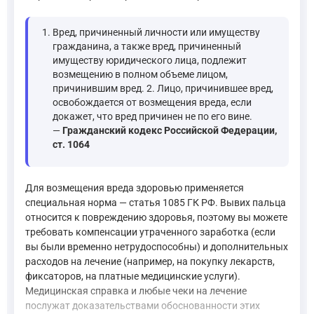
Вред, причиненный личности или имуществу
гражданина, а также вред, причиненный
имуществу юридического лица, подлежит
возмещению в полном объеме лицом,
причинившим вред. 2. Лицо, причинившее вред,
освобождается от возмещения вреда, если
докажет, что вред причинен не по его вине.
—
Гражданский кодекс Российской Федерации,
ст. 1064
Для возмещения вреда здоровью применяется
специальная норма — статья 1085 ГК РФ. Вывих пальца
относится к повреждению здоровья, поэтому вы можете
требовать компенсации утраченного заработка (если
вы были временно нетрудоспособны) и дополнительных
расходов на лечение (например, на покупку лекарств,
фиксаторов, на платные медицинские услуги).
Медицинская справка и любые чеки на лечение
послужат доказательствами обоснованности этих