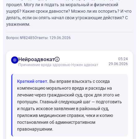
прошел. Могу ли я подать за моральный и физический
ущерб? Какие сроки давности? Можно ли их оспорить? И что
делать, если он опять начал свои угрожающие действия? С
уважением.
Вопрос №82485
Ответы: 1
29.06.2026
balance
Нейроадвокат
05:24
29.06.2026
Причинение вреда здоровью
·
Нужен адвокат
Краткий ответ.
Вы вправе взыскать с соседа
компенсацию морального вреда и расходы на
лечение через гражданский суд, срок для этого не
пропущен. Главный следующий шаг — подготовить
и подать исковое заявление в районный суд,
приложив медицинские справки, чеки и копию
постановления об административном
правонарушении.