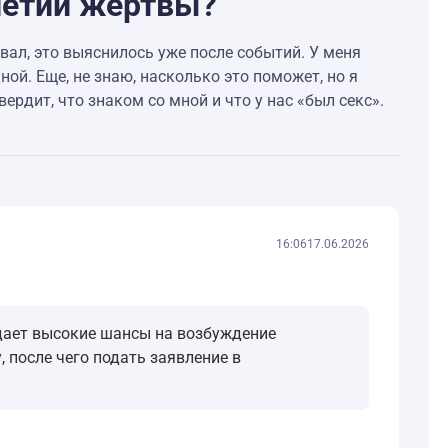
олетии жертвы?
ывал, это выяснилось уже после событий. У меня
ой. Еще, не знаю, насколько это поможет, но я
ердит, что знаком со мной и что у нас «был секс».
16:06
17.06.2026
дает высокие шансы на возбуждение
 после чего подать заявление в