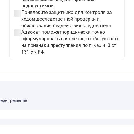
недопустимой.
check_circle
Привлеките защитника для контроля за
ходом доследственной проверки и
обжалования бездействия следователя.
check_circle
Адвокат поможет юридически точно
сформулировать заявление, чтобы указать
на признаки преступления по п. «а» ч. 3 ст.
131 УК РФ.
берёт решение