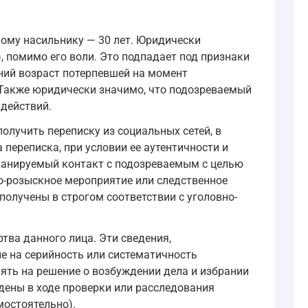
мому насильнику — 30 лет. Юридически
 помимо его воли. Это подпадает под признаки
ний возраст потерпевшей на момент
. Также юридически значимо, что подозреваемый
 действий.
лучить переписку из социальных сетей, в
 переписка, при условии ее аутентичности и
ланируемый контакт с подозреваемым с целью
о-розыскное мероприятие или следственное
получены в строгом соответствии с уголовно-
тва данного лица. Эти сведения,
е на серийность или систематичность
ять на решение о возбуждении дела и избрании
дены в ходе проверки или расследования
мостоятельно).