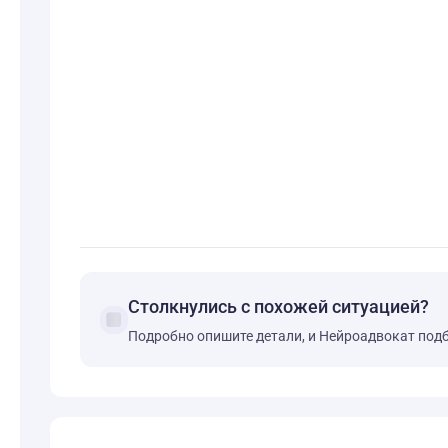
Столкнулись с похожей ситуацией?
forum
Подробно опишите детали, и Нейроадвокат под