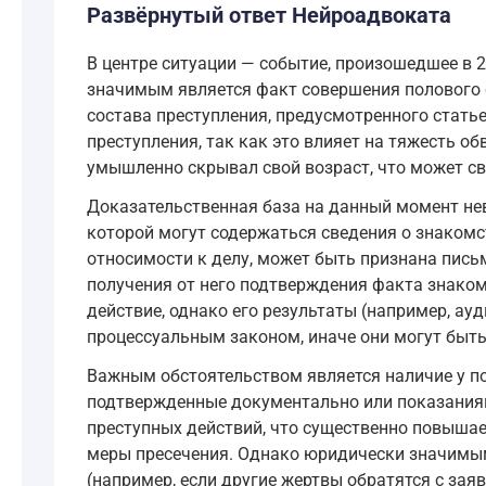
Развёрнутый ответ Нейроадвоката
В центре ситуации — событие, произошедшее в 2
значимым является факт совершения полового с
состава преступления, предусмотренного стать
преступления, так как это влияет на тяжесть о
умышленно скрывал свой возраст, что может св
Доказательственная база на данный момент нев
которой могут содержаться сведения о знакомст
относимости к делу, может быть признана пис
получения от него подтверждения факта знаком
действие, однако его результаты (например, ау
процессуальным законом, иначе они могут быт
Важным обстоятельством является наличие у по
подтвержденные документально или показаниями
преступных действий, что существенно повышае
меры пресечения. Однако юридически значимым 
(например, если другие жертвы обратятся с за