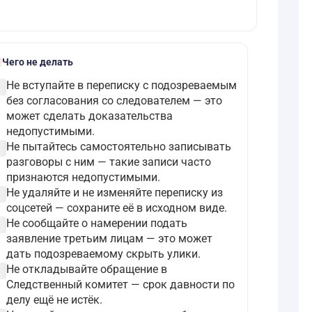
k
Чего не делать
ircle
Не вступайте в переписку с подозреваемым
без согласования со следователем — это
может сделать доказательства
недопустимыми.
ircle
Не пытайтесь самостоятельно записывать
разговоры с ним — такие записи часто
признаются недопустимыми.
ircle
Не удаляйте и не изменяйте переписку из
соцсетей — сохраните её в исходном виде.
ircle
Не сообщайте о намерении подать
заявление третьим лицам — это может
дать подозреваемому скрыть улики.
ircle
Не откладывайте обращение в
Следственный комитет — срок давности по
делу ещё не истёк.