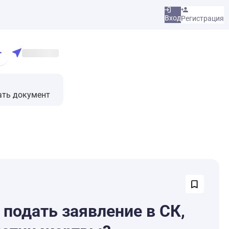
Вход
Регистрация
ать документ
 подать заявление в СК,