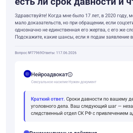
есть ли срок давности и
Здравствуйте! Когда мне было 17 лет, в 2020 году,
мало доказательств, но при обращении, если соцсет
однозначно не единственная его жертва, с его же сл
Подскажите, какие шансы, если я подам заявление в
Вопрос №77969
Ответы: 1
17.06.2026
balance
Нейроадвокат
Сексуальное насилие
·
Нужен документ
Краткий ответ.
Сроки давности по вашему де
уголовного дела. Ваш следующий шаг — незам
следственный отдел СК РФ с привлечением а