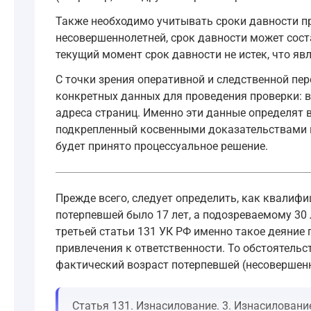
Также необходимо учитывать сроки давности пр
несовершеннолетней, срок давности может соста
текущий момент срок давности не истек, что я
С точки зрения оперативной и следственной пер
конкретных данных для проведения проверки: в
адреса страниц. Именно эти данные определят 
подкрепленный косвенными доказательствами и 
будет принято процессуальное решение.
Прежде всего, следует определить, как квалифи
потерпевшей было 17 лет, а подозреваемому 30 
третьей статьи 131 УК РФ именно такое деяние 
привлечения к ответственности. То обстоятель
фактический возраст потерпевшей (несовершенно
Статья 131. Изнасилование. 3. Изнасиловани