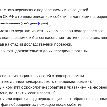
ьте всю переписку с подозреваемым из соцсетей.
ел СК РФ с точным описанием события и данными подозрев
енный комитет (свободная форма)
зможных жертвах, известных вам со слов подозреваемого.
с подозреваемым без согласования тактики со следовател
ав на стадии доследственной проверки.
 и суть доказательств до их передачи в органы.
еписка из социальных сетей с подозреваемым.
етные данные подозреваемого (никнеймы, ссылки).
ый комитет с хронологией события и указанием на несове
ена, контакты, если известны).
енты или справки, подтверждающие факт обращения за по
 факт обращения за помощью после события.