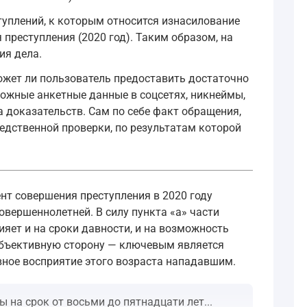
туплений, к которым относится изнасилование
преступления (2020 год). Таким образом, на
ия дела.
может ли пользователь предоставить достаточно
можные анкетные данные в соцсетях, никнеймы,
 доказательств. Сам по себе факт обращения,
едственной проверки, по результатам которой
ент совершения преступления в 2020 году
овершеннолетней. В силу пункта «а» части
яет и на сроки давности, и на возможность
 объективную сторону — ключевым является
ивное восприятие этого возраста нападавшим.
 на срок от восьми до пятнадцати лет...