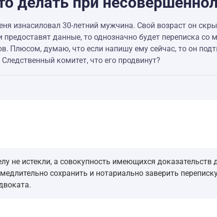
 что делать при несовершенн
 меня изнасиловал 30-летний мужчина. Свой возраст он скр
и предоставят данные, то однозначно будет переписка со мн
ов. Плюсом, думаю, что если напишу ему сейчас, то он подтв
 Следственный комитет, что его продвинут?
лу не истекли, а совокупность имеющихся доказательств 
едлительно сохранить и нотариально заверить переписку,
двоката.