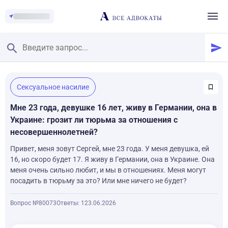
Главная
/
Сексуальное насилие
Смотреть заданные вопросы
/
Задать вопрос
Мне 23 года, девушке 16 лет, живу в Германии, она в
Украине: грозит ли тюрьма за отношения с
несовершеннолетней?
Привет, меня зовут Сергей, мне 23 года. У меня девушка, ей
16, но скоро будет 17. Я живу в Германии, она в Украине. Она
меня очень сильно любит, и мы в отношениях. Меня могут
посадить в тюрьму за это? Или мне ничего не будет?
Вопрос №80073
Ответы: 1
23.06.2026