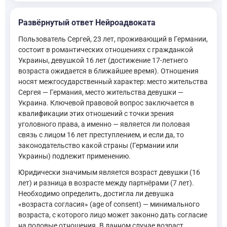
Развёрнутый ответ Нейроадвоката
Пользователь Сергей, 23 лет, проживающий в Германии,
состоит в романтических отношениях с гражданкой
Украины, девушкой 16 лет (достижение 17-летнего
возраста ожидается в ближайшее время). Отношения
носят межгосударственный характер: место жительства
Сергея — Германия, место жительства девушки —
Украина. Ключевой правовой вопрос заключается в
квалификации этих отношений с точки зрения
уголовного права, а именно — является ли половая
связь с лицом 16 лет преступлением, и если да, то
законодательство какой страны (Германии или
Украины) подлежит применению.
Юридически значимым является возраст девушки (16
лет) и разница в возрасте между партнёрами (7 лет).
Необходимо определить, достигла ли девушка
«возраста согласия» (age of consent) — минимального
возраста, с которого лицо может законно дать согласие
на половые отношения. В данном случае возраст