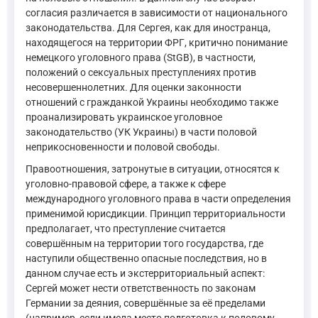
согласия различается в зависимости от национального
законодательства. Для Сергея, как для иностранца,
находящегося на территории ФРГ, критично понимание
немецкого уголовного права (StGB), в частности,
положений о сексуальных преступлениях против
несовершеннолетних. Для оценки законности
отношений с гражданкой Украины необходимо также
проанализировать украинское уголовное
законодательство (УК Украины) в части половой
неприкосновенности и половой свободы.
Правоотношения, затронутые в ситуации, относятся к
уголовно-правовой сфере, а также к сфере
международного уголовного права в части определения
применимой юрисдикции. Принцип территориальности
предполагает, что преступление считается
совершённым на территории того государства, где
наступили общественно опасные последствия, но в
данном случае есть и экстерриториальный аспект:
Сергей может нести ответственность по законам
Германии за деяния, совершённые за её пределами