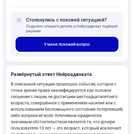
forum
Столкнулись с похожей ситуацией?
Подробно опишите детали, и Нейроадвокат подберёт
решение
У меня похожий вопрос
Развёрнутый ответ Нейроадвоката
В описанной ситуации произошло событие, которое с
точки зрения права квалифицируется как половое
сношение с лицом, не достигшим шестнадцатилетнего
возраста, совершённое с применением насилия или с
использованием беспомощного состояния потерпевшей,
либо вопреки её воле. Ключевым юридически
значимым обстоятельством является то, что дочери
пользователя 13 лет — это возраст, который исключает