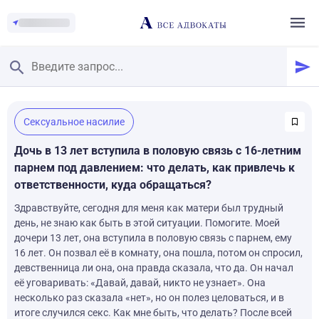
Главная
/
Сексуальное насилие
Смотреть заданные вопросы
/
Задать вопрос
Дочь в 13 лет вступила в половую связь с 16-летним
парнем под давлением: что делать, как привлечь к
ответственности, куда обращаться?
Здравствуйте, сегодня для меня как матери был трудный
день, не знаю как быть в этой ситуации. Помогите. Моей
дочери 13 лет, она вступила в половую связь с парнем, ему
16 лет. Он позвал её в комнату, она пошла, потом он спросил,
девственница ли она, она правда сказала, что да. Он начал
её уговаривать: «Давай, давай, никто не узнает». Она
несколько раз сказала «нет», но он полез целоваться, и в
итоге случился секс. Как мне быть, что делать? После всей