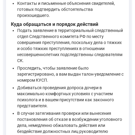
Контакты и письменные объяснения свидетелей,
готовых подтвердить обстоятельства
произошедшего.
Куда обращаться и порядок действий
Подать заявление в территориальный следственный
отдел Следственного комитета РФ по месту
совершения преступления, поскольку дела о тяжких
и особо тяжких преступлениях в отношении
несовершеннолетних подследственны следователям
СК.
Проследить, чтобы заявление было
зарегистрировано, а вам выдан талон-уведомление с
номером КУСП.
Добиваться проведения допроса дочери в
максимально комфортных условиях с участием
психолога и в вашем присутствии как законного
представителя.
В случае затягивания проверки или вынесения
постановления об отказе в возбуждении уголовного
дела, немедленно обжаловать действия или
бездействие должностных лиц руководителю