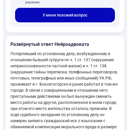
решение
У меня похожий вопрос
Развёрнутый ответ Нейроадвоката
Потерпевший по уголовному делу, возбужденному в
отношении бывшей супруги по ч. 1 ст. 137 (нарушение
неприкосновенности частной жизни) и ч. 1 ст. 138
(нарушение тайны переписки, телефонных переговоров,
почтовых, телеграфных или иных сообщений) УК РФ,
проживает в г. Бокситогорске и ранее работал в том же
городе. В связи с совершенными в отношении него
преступными действиями он был вынужден сменить
место работы на другое, расположенное в ином городе,
при этом его место жительства осталось прежним. В
ходе судебного заседания по уголовному делу он
намерен заявить гражданский иск о взыскании с
обвиняемой компенсации морального вреда в размере