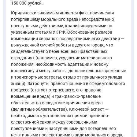
150 000 рублей.
Юридически значимым является факт причинения
потерпевшему морального вреда непосредственно
преступными действиями, квалифицируемыми по
указанным статьям УК РФ. Обоснование размера
компенсации связано с последствиями этих действий —
вынужденной сменой работы в другом городе, что
свидетельствует о перенесенных нравственных
страданиях (например, ухудшение материального
положения, необходимость адаптации к новому
коллективу и месту работы, дополнительные временные
и транспортные затраты, отрыв от привычного уклада
жизни). Затронуты правоотношения в сфере уголовного
процесса (статус потерпевшего, его право на
возмещение вреда) и гражданско-правовые
обязательства вследствие причинения вреда
(деликтные обязательства). Ключевой аспект —
необходимость установления прямой причинно-
следственной связи между совершенными
преступлениями и наступившими для потерпевшего
негативными последствиями в виде морального вреда,