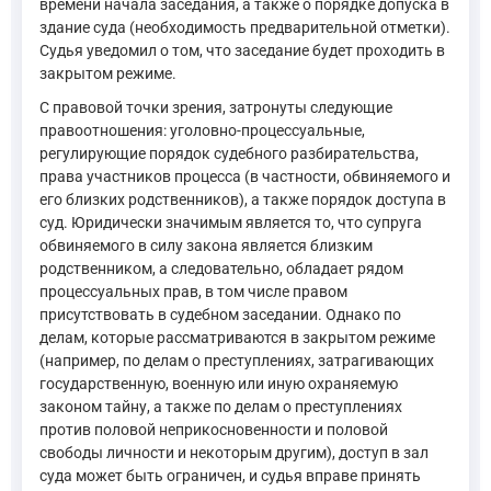
времени начала заседания, а также о порядке допуска в
здание суда (необходимость предварительной отметки).
Судья уведомил о том, что заседание будет проходить в
закрытом режиме.
С правовой точки зрения, затронуты следующие
правоотношения: уголовно-процессуальные,
регулирующие порядок судебного разбирательства,
права участников процесса (в частности, обвиняемого и
его близких родственников), а также порядок доступа в
суд. Юридически значимым является то, что супруга
обвиняемого в силу закона является близким
родственником, а следовательно, обладает рядом
процессуальных прав, в том числе правом
присутствовать в судебном заседании. Однако по
делам, которые рассматриваются в закрытом режиме
(например, по делам о преступлениях, затрагивающих
государственную, военную или иную охраняемую
законом тайну, а также по делам о преступлениях
против половой неприкосновенности и половой
свободы личности и некоторым другим), доступ в зал
суда может быть ограничен, и судья вправе принять