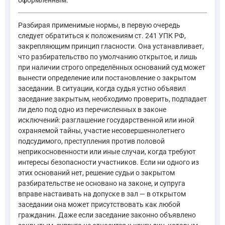
оформленным.
Разбирая применимые нормы, в первую очередь
следует обратиться к положениям ст. 241 УПК РФ,
закрепляющим принцип гласности. Она устанавливает,
что разбирательство по умолчанию открытое, и лишь
при наличии строго определённых оснований суд может
вынести определение или постановление о закрытом
заседании. В ситуации, когда судья устно объявил
заседание закрытым, необходимо проверить, подпадает
ли дело под одно из перечисленных в законе
исключений: разглашение государственной или иной
охраняемой тайны, участие несовершеннолетнего
подсудимого, преступления против половой
неприкосновенности или иные случаи, когда требуют
интересы безопасности участников. Если ни одного из
этих оснований нет, решение судьи о закрытом
разбирательстве не основано на законе, и супруга
вправе настаивать на допуске в зал — в открытом
заседании она может присутствовать как любой
гражданин. Даже если заседание законно объявлено