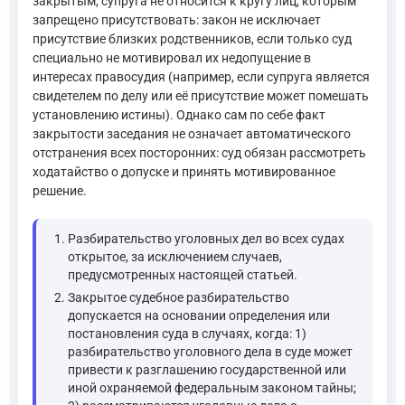
закрытым, супруга не относится к кругу лиц, которым
запрещено присутствовать: закон не исключает
присутствие близких родственников, если только суд
специально не мотивировал их недопущение в
интересах правосудия (например, если супруга является
свидетелем по делу или её присутствие может помешать
установлению истины). Однако сам по себе факт
закрытости заседания не означает автоматического
отстранения всех посторонних: суд обязан рассмотреть
ходатайство о допуске и принять мотивированное
решение.
Разбирательство уголовных дел во всех судах
открытое, за исключением случаев,
предусмотренных настоящей статьей.
Закрытое судебное разбирательство
допускается на основании определения или
постановления суда в случаях, когда: 1)
разбирательство уголовного дела в суде может
привести к разглашению государственной или
иной охраняемой федеральным законом тайны;