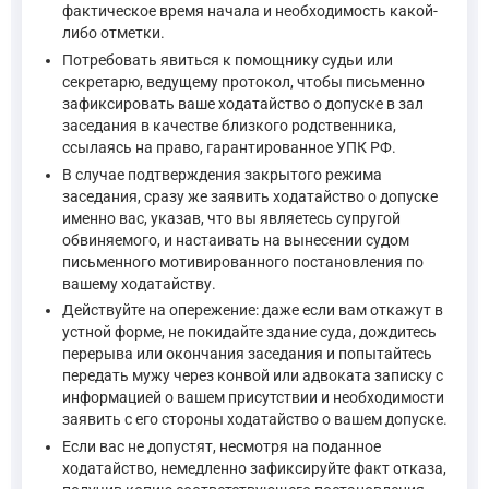
фактическое время начала и необходимость какой-
либо отметки.
Потребовать явиться к помощнику судьи или
секретарю, ведущему протокол, чтобы письменно
зафиксировать ваше ходатайство о допуске в зал
заседания в качестве близкого родственника,
ссылаясь на право, гарантированное УПК РФ.
В случае подтверждения закрытого режима
заседания, сразу же заявить ходатайство о допуске
именно вас, указав, что вы являетесь супругой
обвиняемого, и настаивать на вынесении судом
письменного мотивированного постановления по
вашему ходатайству.
Действуйте на опережение: даже если вам откажут в
устной форме, не покидайте здание суда, дождитесь
перерыва или окончания заседания и попытайтесь
передать мужу через конвой или адвоката записку с
информацией о вашем присутствии и необходимости
заявить с его стороны ходатайство о вашем допуске.
Если вас не допустят, несмотря на поданное
ходатайство, немедленно зафиксируйте факт отказа,