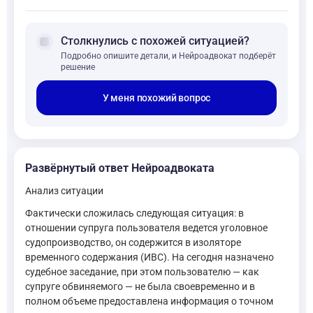
forum
Столкнулись с похожей ситуацией?
Подробно опишите детали, и Нейроадвокат подберёт
решение
У меня похожий вопрос
Развёрнутый ответ Нейроадвоката
Анализ ситуации
Фактически сложилась следующая ситуация: в
отношении супруга пользователя ведется уголовное
судопроизводство, он содержится в изоляторе
временного содержания (ИВС). На сегодня назначено
судебное заседание, при этом пользователю — как
супруге обвиняемого — не была своевременно и в
полном объеме предоставлена информация о точном