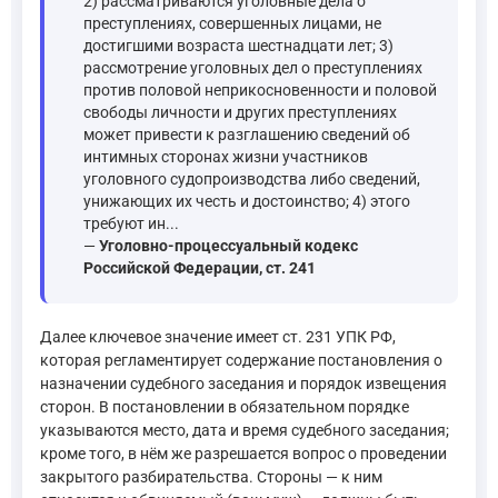
2) рассматриваются уголовные дела о
преступлениях, совершенных лицами, не
достигшими возраста шестнадцати лет; 3)
рассмотрение уголовных дел о преступлениях
против половой неприкосновенности и половой
свободы личности и других преступлениях
может привести к разглашению сведений об
интимных сторонах жизни участников
уголовного судопроизводства либо сведений,
унижающих их честь и достоинство; 4) этого
требуют ин...
—
Уголовно-процессуальный кодекс
Российской Федерации, ст. 241
Далее ключевое значение имеет ст. 231 УПК РФ,
которая регламентирует содержание постановления о
назначении судебного заседания и порядок извещения
сторон. В постановлении в обязательном порядке
указываются место, дата и время судебного заседания;
кроме того, в нём же разрешается вопрос о проведении
закрытого разбирательства. Стороны — к ним