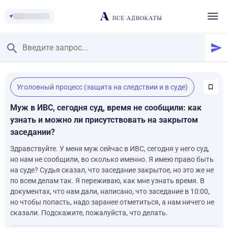
Главная
/
Уголовный процесс (защита на следствии и в суде)
Смотреть заданные вопросы
/
Задать вопрос
Муж в ИВС, сегодня суд, время не сообщили: как
узнать и можно ли присутствовать на закрытом
заседании?
Здравствуйте. У меня муж сейчас в ИВС, сегодня у него суд,
но нам не сообщили, во сколько именно. Я имею право быть
на суде? Судья сказал, что заседание закрытое, но это же не
по всем делам так. Я переживаю, как мне узнать время. В
документах, что нам дали, написано, что заседание в 10:00,
но чтобы попасть, надо заранее отметиться, а нам ничего не
сказали. Подскажите, пожалуйста, что делать.