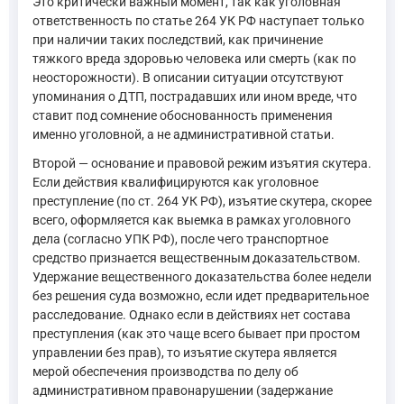
Это критически важный момент, так как уголовная
ответственность по статье 264 УК РФ наступает только
при наличии таких последствий, как причинение
тяжкого вреда здоровью человека или смерть (как по
неосторожности). В описании ситуации отсутствуют
упоминания о ДТП, пострадавших или ином вреде, что
ставит под сомнение обоснованность применения
именно уголовной, а не административной статьи.
Второй — основание и правовой режим изъятия скутера.
Если действия квалифицируются как уголовное
преступление (по ст. 264 УК РФ), изъятие скутера, скорее
всего, оформляется как выемка в рамках уголовного
дела (согласно УПК РФ), после чего транспортное
средство признается вещественным доказательством.
Удержание вещественного доказательства более недели
без решения суда возможно, если идет предварительное
расследование. Однако если в действиях нет состава
преступления (как это чаще всего бывает при простом
управлении без прав), то изъятие скутера является
мерой обеспечения производства по делу об
административном правонарушении (задержание