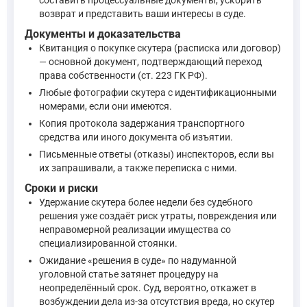
возврат и представить ваши интересы в суде.
Документы и доказательства
Квитанция о покупке скутера (расписка или договор)
— основной документ, подтверждающий переход
права собственности (ст. 223 ГК РФ).
Любые фотографии скутера с идентификационными
номерами, если они имеются.
Копия протокола задержания транспортного
средства или иного документа об изъятии.
Письменные ответы (отказы) инспекторов, если вы
их запрашивали, а также переписка с ними.
Сроки и риски
Удержание скутера более недели без судебного
решения уже создаёт риск утраты, повреждения или
неправомерной реализации имущества со
специализированной стоянки.
Ожидание «решения в суде» по надуманной
уголовной статье затянет процедуру на
неопределённый срок. Суд, вероятно, откажет в
возбуждении дела из-за отсутствия вреда, но скутер