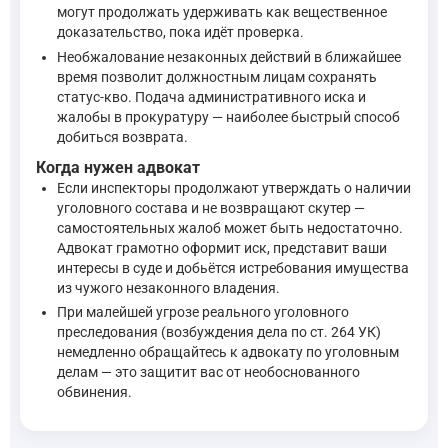
могут продолжать удерживать как вещественное
доказательство, пока идёт проверка.
Необжалование незаконных действий в ближайшее
время позволит должностным лицам сохранять
статус-кво. Подача административного иска и
жалобы в прокуратуру — наиболее быстрый способ
добиться возврата.
Когда нужен адвокат
Если инспекторы продолжают утверждать о наличии
уголовного состава и не возвращают скутер —
самостоятельных жалоб может быть недостаточно.
Адвокат грамотно оформит иск, представит ваши
интересы в суде и добьётся истребования имущества
из чужого незаконного владения.
При малейшей угрозе реального уголовного
преследования (возбуждения дела по ст. 264 УК)
немедленно обращайтесь к адвокату по уголовным
делам — это защитит вас от необоснованного
обвинения.