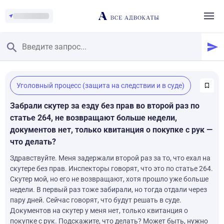
Главная
/
Уголовный процесс (защита на следствии и в суде)
Смотреть заданные вопросы
/
Задать вопрос
Забрали скутер за езду без прав во второй раз по
статье 264, не возвращают больше недели,
документов нет, только квитанция о покупке с рук —
что делать?
Здравствуйте. Меня задержали второй раз за то, что ехал на
скутере без прав. Инспекторы говорят, что это по статье 264.
Скутер мой, но его не возвращают, хотя прошло уже больше
недели. В первый раз тоже забирали, но тогда отдали через
пару дней. Сейчас говорят, что будут решать в суде.
Документов на скутер у меня нет, только квитанция о
покупке с рук. Подскажите, что делать? Может быть, нужно