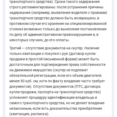
транспортного средства). Сроки такого задержания
строго регламентированы: после устранения причины
задержания (например, выявления водителя с правами)
транспортное средство должно быть возвращено, в
противном случае его хранение на специализированной
стоянке возможно только до вынесения постановления
по делу об административном правонарушении и, в
некоторых случаях, до его оплаты.
Третий — отсутствие документов на скутер. Наличие
только квитанции о покупке с рук (договор купли-
продажи в простой письменной форме) может быть
достаточным для подтверждения права собственности
на движимое имущество (скутер не подлежит
обязательной регистрации, если его объем двигателя
менее 50 куб. см, хотя по факту владение часто требует
документов). Отсутствие документов (ПТС, договора
купли-продажи, паспорта на транспортное средство)
усложняет процедуру идентификации владельца и
самого транспортного средства, но не делает владение
незаконным, если есть доказательства приобретения
(квитанция, расписка).