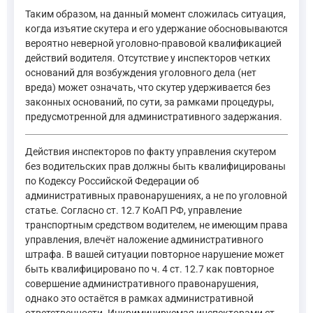
Таким образом, на данный момент сложилась ситуация,
когда изъятие скутера и его удержание обосновываются
вероятно неверной уголовно-правовой квалификацией
действий водителя. Отсутствие у инспекторов четких
оснований для возбуждения уголовного дела (нет
вреда) может означать, что скутер удерживается без
законных оснований, по сути, за рамками процедуры,
предусмотренной для административного задержания.
Действия инспекторов по факту управления скутером
без водительских прав должны быть квалифицированы
по Кодексу Российской Федерации об
административных правонарушениях, а не по уголовной
статье. Согласно ст. 12.7 КоАП РФ, управление
транспортным средством водителем, не имеющим права
управления, влечёт наложение административного
штрафа. В вашей ситуации повторное нарушение может
быть квалифицировано по ч. 4 ст. 12.7 как повторное
совершение административного правонарушения,
однако это остаётся в рамках административной
ответственности. Инкриминируемая инспекторами ст.