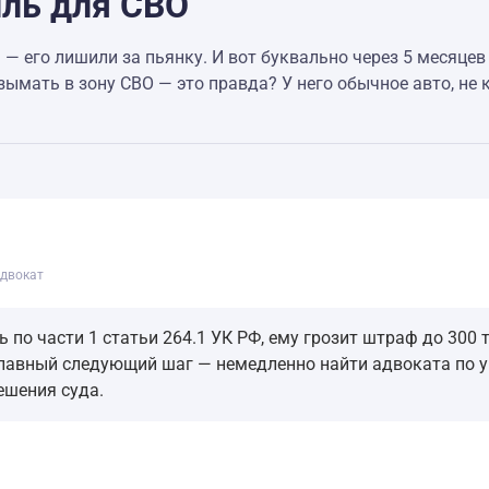
иль для СВО
 — его лишили за пьянку. И вот буквально через 5 месяцев
ымать в зону СВО — это правда? У него обычное авто, не ка
двокат
по части 1 статьи 264.1 УК РФ, ему грозит штраф до 300 т
лавный следующий шаг — немедленно найти адвоката по 
ешения суда.