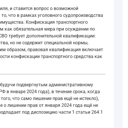
иля, и ставится вопрос о возможной
то, что в рамках уголовного судопроизводства
 имущества. Конфискация транспортного
м как обязательная мера при осуждении по
 СВО требует дополнительной квалификации:
ва, но не содержит специальной нормы,
аким образом, правовая квалификация включает
ности конфискации транспортного средства как
н, будучи подвергнутым административному
 в январе 2024 года), в течение срока, когда
того, что само лишение прав ещё не истекло),
е о лишении прав от января 2024 года ещё не
подпадает под диспозицию части 1 статьи 264.1