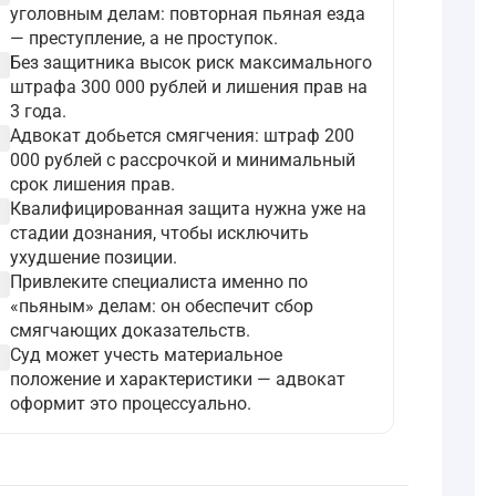
уголовным делам: повторная пьяная езда
— преступление, а не проступок.
ircle
Без защитника высок риск максимального
штрафа 300 000 рублей и лишения прав на
3 года.
ircle
Адвокат добьется смягчения: штраф 200
000 рублей с рассрочкой и минимальный
срок лишения прав.
ircle
Квалифицированная защита нужна уже на
стадии дознания, чтобы исключить
ухудшение позиции.
ircle
Привлеките специалиста именно по
«пьяным» делам: он обеспечит сбор
смягчающих доказательств.
ircle
Суд может учесть материальное
положение и характеристики — адвокат
оформит это процессуально.