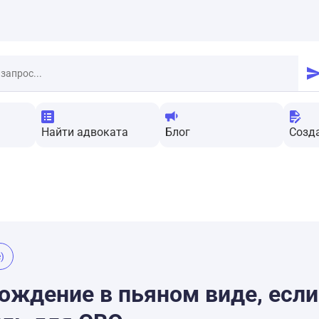
Найти адвоката
Блог
Созд
)
вождение в пьяном виде, если