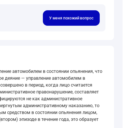
У меня похожий вопрос
ление автомобилем в состоянии опьянения, что
ное деяние — управление автомобилем в
совершено в период, когда лицо считается
дминистративное правонарушение, составляет
ифицируются не как административное
двергнутым административному наказанию, то
ным средством в состоянии опьянения лицом,
тором) эпизоде в течение года, это образует