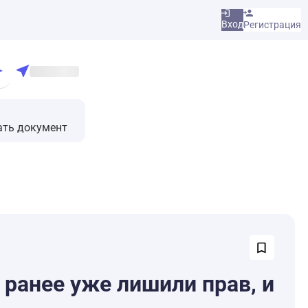
Вход
Регистрация
ать документ
 ранее уже лишили прав, и