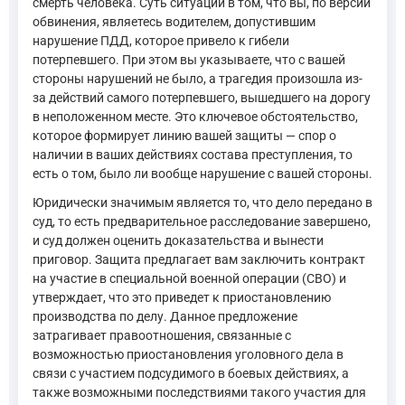
смерть человека. Суть ситуации в том, что вы, по версии
обвинения, являетесь водителем, допустившим
нарушение ПДД, которое привело к гибели
потерпевшего. При этом вы указываете, что с вашей
стороны нарушений не было, а трагедия произошла из-
за действий самого потерпевшего, вышедшего на дорогу
в неположенном месте. Это ключевое обстоятельство,
которое формирует линию вашей защиты — спор о
наличии в ваших действиях состава преступления, то
есть о том, было ли вообще нарушение с вашей стороны.
Юридически значимым является то, что дело передано в
суд, то есть предварительное расследование завершено,
и суд должен оценить доказательства и вынести
приговор. Защита предлагает вам заключить контракт
на участие в специальной военной операции (СВО) и
утверждает, что это приведет к приостановлению
производства по делу. Данное предложение
затрагивает правоотношения, связанные с
возможностью приостановления уголовного дела в
связи с участием подсудимого в боевых действиях, а
также возможными последствиями такого участия для