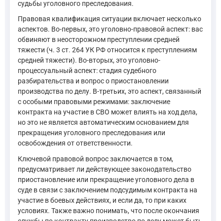
судьбы уголовного преследования.
Правовая квалификация ситуации включает несколько
аспектов. Во-первых, это уголовно-правовой аспект: вас
обвиняют в неосторожном преступлении средней
тяжести (ч. 3 ст. 264 УК РФ относится к преступлениям
средней тяжести). Во-вторых, это уголовно-
процессуальный аспект: стадия судебного
разбирательства и вопрос о приостановлении
производства по делу. В-третьих, это аспект, связанный
с особыми правовыми режимами: заключение
контракта на участие в СВО может влиять на ход дела,
но это не является автоматическим основанием для
прекращения уголовного преследования или
освобождения от ответственности.
Ключевой правовой вопрос заключается в том,
предусматривает ли действующее законодательство
приостановление или прекращение уголовного дела в
суде в связи с заключением подсудимым контракта на
участие в боевых действиях, и если да, то при каких
условиях. Также важно понимать, что после окончания
службы по контракту производство по делу может быть