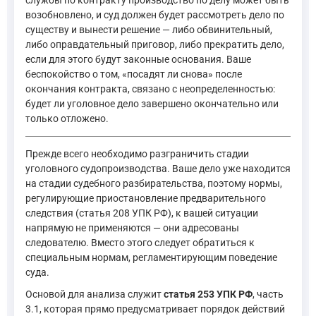
возобновлено, и суд должен будет рассмотреть дело по
существу и вынести решение — либо обвинительный,
либо оправдательный приговор, либо прекратить дело,
если для этого будут законные основания. Ваше
беспокойство о том, «посадят ли снова» после
окончания контракта, связано с неопределенностью:
будет ли уголовное дело завершено окончательно или
только отложено.
Прежде всего необходимо разграничить стадии
уголовного судопроизводства. Ваше дело уже находится
на стадии судебного разбирательства, поэтому нормы,
регулирующие приостановление предварительного
следствия (статья 208 УПК РФ), к вашей ситуации
напрямую не применяются — они адресованы
следователю. Вместо этого следует обратиться к
специальным нормам, регламентирующим поведение
суда.
Основой для анализа служит
статья 253 УПК РФ
, часть
3.1, которая прямо предусматривает порядок действий