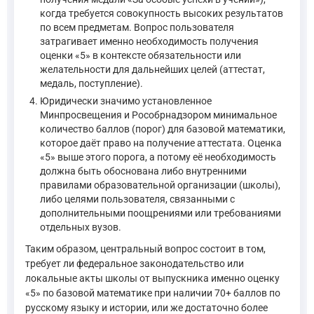
когда требуется совокупность высоких результатов
по всем предметам. Вопрос пользователя
затрагивает именно необходимость получения
оценки «5» в контексте обязательности или
желательности для дальнейших целей (аттестат,
медаль, поступление).
Юридически значимо установленное
Минпросвещения и Рособрнадзором минимальное
количество баллов (порог) для базовой математики,
которое даёт право на получение аттестата. Оценка
«5» выше этого порога, а потому её необходимость
должна быть обоснована либо внутренними
правилами образовательной организации (школы),
либо целями пользователя, связанными с
дополнительными поощрениями или требованиями
отдельных вузов.
Таким образом, центральный вопрос состоит в том,
требует ли федеральное законодательство или
локальные акты школы от выпускника именно оценку
«5» по базовой математике при наличии 70+ баллов по
русскому языку и истории, или же достаточно более