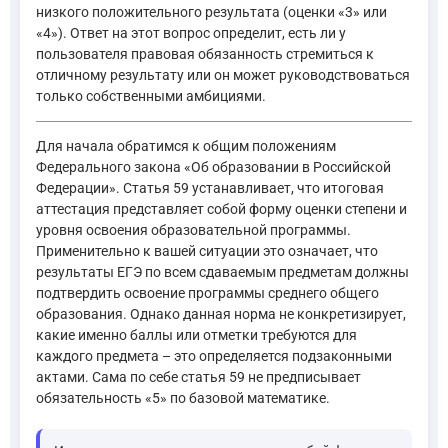
низкого положительного результата (оценки «3» или
«4»). Ответ на этот вопрос определит, есть ли у
пользователя правовая обязанность стремиться к
отличному результату или он может руководствоваться
только собственными амбициями.
Для начала обратимся к общим положениям
Федерального закона «Об образовании в Российской
Федерации». Статья 59 устанавливает, что итоговая
аттестация представляет собой форму оценки степени и
уровня освоения образовательной программы.
Применительно к вашей ситуации это означает, что
результаты ЕГЭ по всем сдаваемым предметам должны
подтвердить освоение программы среднего общего
образования. Однако данная норма не конкретизирует,
какие именно баллы или отметки требуются для
каждого предмета – это определяется подзаконными
актами. Сама по себе статья 59 не предписывает
обязательность «5» по базовой математике.