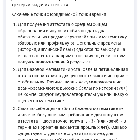
критерии выдачи аттестата.
Ключевые точки с юридической точки зрения:
Для получения аттестата о среднем общем
образовании выпускник обязан сдать два
обязательных предмета: русский язык и математику
(базовую или профильную). Остальные предметы
(история, английский язык) сдаются по выбору и на
выдачу аттестата напрямую не влияют, если по ним
получен положительный результат.
Для базовой математики установлена пятибалльная
шкала оценивания, а для русского языка и истории —
стобалльная. Разные шкалы не суммируются и не
взаимозаменяются: высокие баллы по истории (70+)
не компенсируют неудовлетворительную или низкую
оценку по математике.
Сама по себе оценка «5» по базовой математике не
является безусловным требованием для получения
аттестата — достаточно получить «3» (или «зачёт» в
терминах нормативных актов прошлых лет). Однако
существуют отдельные случаи (например, для
получения медали «За особые успехи в учении»),