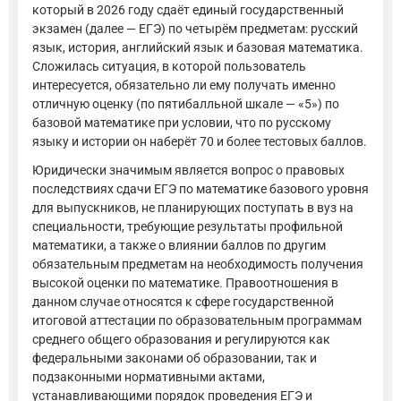
который в 2026 году сдаёт единый государственный
экзамен (далее — ЕГЭ) по четырём предметам: русский
язык, история, английский язык и базовая математика.
Сложилась ситуация, в которой пользователь
интересуется, обязательно ли ему получать именно
отличную оценку (по пятибалльной шкале — «5») по
базовой математике при условии, что по русскому
языку и истории он наберёт 70 и более тестовых баллов.
Юридически значимым является вопрос о правовых
последствиях сдачи ЕГЭ по математике базового уровня
для выпускников, не планирующих поступать в вуз на
специальности, требующие результаты профильной
математики, а также о влиянии баллов по другим
обязательным предметам на необходимость получения
высокой оценки по математике. Правоотношения в
данном случае относятся к сфере государственной
итоговой аттестации по образовательным программам
среднего общего образования и регулируются как
федеральными законами об образовании, так и
подзаконными нормативными актами,
устанавливающими порядок проведения ЕГЭ и