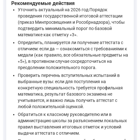
Рекомендуемые действия
Уточнить актуальный на 2026 год Порядок
проведения государственной итоговой аттестации
(приказ Минпросвещения и Рособрнадзора), чтобы
подтвердить минимальный порог по базовой
математике как отметку «3».
Определить, планируется ли получение аттестата с
отличием: если да — ознакомиться с требованиями к
медали (как правило, все обязательные предметы на
«5»), в противном случае сосредоточиться на
преодолении положительного порога.
Проверить перечень вступительных испытаний в
выбранные вузы: если для поступления на
конкретную специальность требуется профильная
математика, результат базового экзамена не
учитывается, и важно лишь получить аттестат с
любой положительной оценкой.
Обратиться к классному руководителю или в
администрацию школы за разъяснением локальных
правил выставления итоговых отметок и условий
выдачи аттестата с отличием.