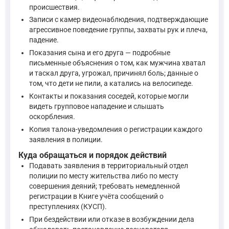
происшествия.
Записи с камер видеонаблюдения, подтверждающие
агрессивное поведение группы, захваты рук и плеча,
падение.
Показания сына и его друга — подробные
письменные объяснения о том, как мужчина хватал
и таскал друга, угрожал, причинял боль; данные о
том, что дети не пили, а катались на велосипеде.
Контакты и показания соседей, которые могли
видеть групповое нападение и слышать
оскорбления.
Копия талона-уведомления о регистрации каждого
заявления в полиции.
Куда обращаться и порядок действий
Подавать заявления в территориальный отдел
полиции по месту жительства либо по месту
совершения деяний; требовать немедленной
регистрации в Книге учёта сообщений о
преступлениях (КУСП).
При бездействии или отказе в возбуждении дела