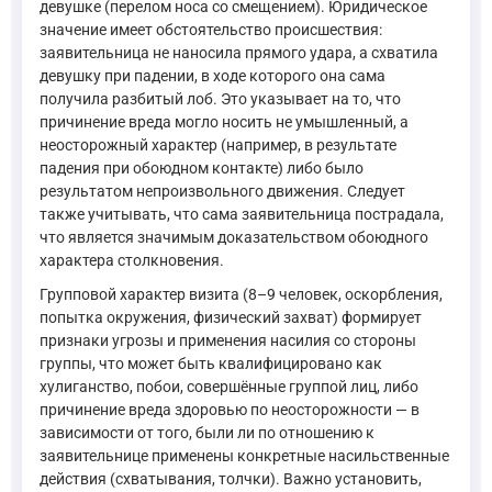
девушке (перелом носа со смещением). Юридическое
значение имеет обстоятельство происшествия:
заявительница не наносила прямого удара, а схватила
девушку при падении, в ходе которого она сама
получила разбитый лоб. Это указывает на то, что
причинение вреда могло носить не умышленный, а
неосторожный характер (например, в результате
падения при обоюдном контакте) либо было
результатом непроизвольного движения. Следует
также учитывать, что сама заявительница пострадала,
что является значимым доказательством обоюдного
характера столкновения.
Групповой характер визита (8–9 человек, оскорбления,
попытка окружения, физический захват) формирует
признаки угрозы и применения насилия со стороны
группы, что может быть квалифицировано как
хулиганство, побои, совершённые группой лиц, либо
причинение вреда здоровью по неосторожности — в
зависимости от того, были ли по отношению к
заявительнице применены конкретные насильственные
действия (схватывания, толчки). Важно установить,