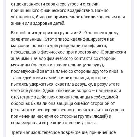
от доказанности характера угроз и степени
причиненного физического воздействия. Важно
установить, было ли примененное насилие опасным для
жизни или здоровья детей.
Второй эпизод: приход группы из 8–9 человек к дому
заявительницы. Этот эпизод квалифицируется как
массовая попытка урегулирования конфликта,
перешедшая в физическое противостояние. Юридически
значимы: начало физического контакта со стороны
мужчины (он схватил заявительницу за руку),
последующий хват за плечо со стороны другого лица, а
также действия самой заявительницы, которая,
пытаясь удержаться, схватила девушку, в результате
чего обе упали. Здесь ключевой вопрос — наличие или
отсутствие в действиях заявительницы необходимой
обороны: была ли она защищающейся стороной от
реального и непосредственного посягательства (угроза
применения насилия со стороны группы людей) и
соразмерна ли её реакция степени угрозы.
Третий эпизод: телесное повреждение, причиненное