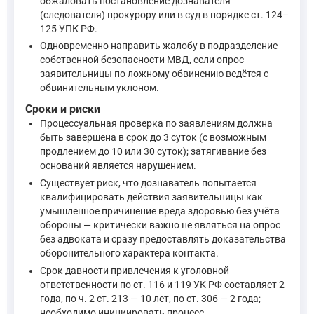
обжаловать постановление дознавателя
(следователя) прокурору или в суд в порядке ст. 124–
125 УПК РФ.
Одновременно направить жалобу в подразделение
собственной безопасности МВД, если опрос
заявительницы по ложному обвинению ведётся с
обвинительным уклоном.
Сроки и риски
Процессуальная проверка по заявлениям должна
быть завершена в срок до 3 суток (с возможным
продлением до 10 или 30 суток); затягивание без
оснований является нарушением.
Существует риск, что дознаватель попытается
квалифицировать действия заявительницы как
умышленное причинение вреда здоровью без учёта
обороны — критически важно не являться на опрос
без адвоката и сразу предоставлять доказательства
оборонительного характера контакта.
Срок давности привлечения к уголовной
ответственности по ст. 116 и 119 УК РФ составляет 2
года, по ч. 2 ст. 213 — 10 лет, по ст. 306 — 2 года;
необходимо инициировать процесс