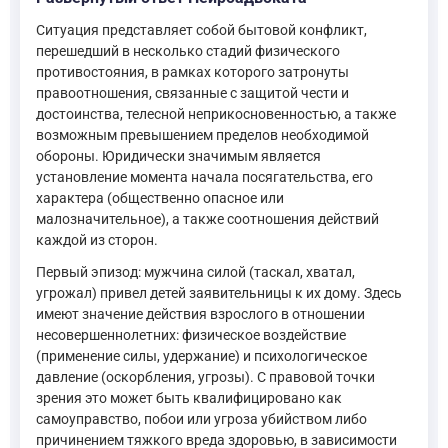
Ситуация представляет собой бытовой конфликт,
перешедший в несколько стадий физического
противостояния, в рамках которого затронуты
правоотношения, связанные с защитой чести и
достоинства, телесной неприкосновенностью, а также
возможным превышением пределов необходимой
обороны. Юридически значимым является
установление момента начала посягательства, его
характера (общественно опасное или
малозначительное), а также соотношения действий
каждой из сторон.
Первый эпизод: мужчина силой (таскал, хватал,
угрожал) привел детей заявительницы к их дому. Здесь
имеют значение действия взрослого в отношении
несовершеннолетних: физическое воздействие
(применение силы, удержание) и психологическое
давление (оскорбления, угрозы). С правовой точки
зрения это может быть квалифицировано как
самоуправство, побои или угроза убийством либо
причинением тяжкого вреда здоровью, в зависимости