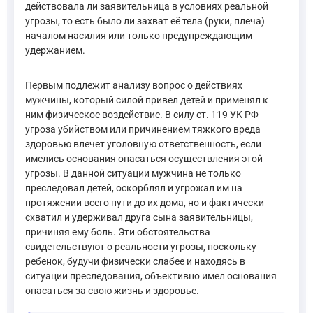
действовала ли заявительница в условиях реальной
угрозы, то есть было ли захват её тела (руки, плеча)
началом насилия или только предупреждающим
удержанием.
Первым подлежит анализу вопрос о действиях
мужчины, который силой привел детей и применял к
ним физическое воздействие. В силу ст. 119 УК РФ
угроза убийством или причинением тяжкого вреда
здоровью влечет уголовную ответственность, если
имелись основания опасаться осуществления этой
угрозы. В данной ситуации мужчина не только
преследовал детей, оскорблял и угрожал им на
протяжении всего пути до их дома, но и фактически
схватил и удерживал друга сына заявительницы,
причиняя ему боль. Эти обстоятельства
свидетельствуют о реальности угрозы, поскольку
ребенок, будучи физически слабее и находясь в
ситуации преследования, объективно имел основания
опасаться за свою жизнь и здоровье.