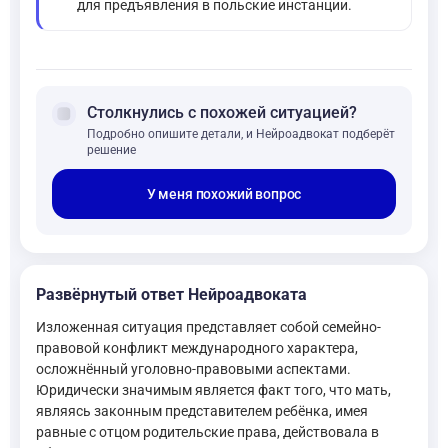
для предъявления в польские инстанции.
forum
Столкнулись с похожей ситуацией?
Подробно опишите детали, и Нейроадвокат подберёт
решение
У меня похожий вопрос
Развёрнутый ответ Нейроадвоката
Изложенная ситуация представляет собой семейно-
правовой конфликт международного характера,
осложнённый уголовно-правовыми аспектами.
Юридически значимым является факт того, что мать,
являясь законным представителем ребёнка, имея
равные с отцом родительские права, действовала в