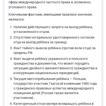
сферу международного частного права и, возможно,
уголовного права.
Ключевыми фактами, имеющими правовое значение,
являются:
Наличие действующего запрета на выезд ребёнка,
установленного отцом.
Отсутствие нотариально удостоверенного согласия
отца на выезд ребёнка за границу.
Факт тайного вывоза ребёнка (против воли отца) за
пределы РФ.
Факт выдачи ребёнку украинского и польского
гражданства и документов, что может породить
ситуацию двойного (множественного) гражданства и
конкуренцию национальных юрисдикций.
Текущее местопребывание ребёнка — Польша,
государство-участник Гаагской конвенции 1980 года
о гражданско-правовых аспектах международного
похищения детей (Россия также является
участником).
Категоричный отказ матери возвращать ребёнка в