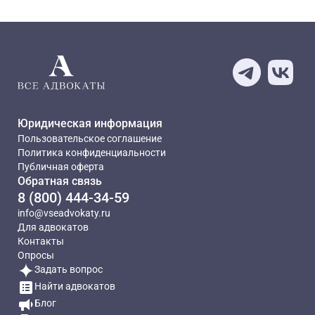
—
Конвенция о правах ребенка (принята резолюцией Генер
Дополнительно следует отметить, что вопросы уголовно-прав
Юридическая информация
Пользовательское соглашение
Политика конфиденциальности
Публичная оферта
Обратная связь
8 (800) 444-34-59
info@vseadvokaty.ru
Для адвокатов
Контакты
Опросы
Задать вопрос
Найти адвокатов
Блог