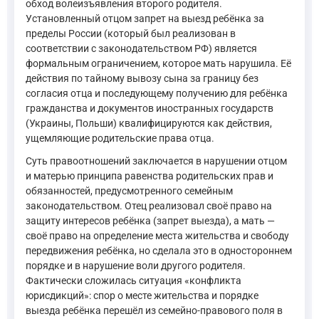
обход волеизъявления второго родителя.
Установленный отцом запрет на выезд ребёнка за
пределы России (который был реализован в
соответствии с законодательством РФ) является
формальным ограничением, которое мать нарушила. Её
действия по тайному вывозу сына за границу без
согласия отца и последующему получению для ребёнка
гражданства и документов иностранных государств
(Украины, Польши) квалифицируются как действия,
ущемляющие родительские права отца.
Суть правоотношений заключается в нарушении отцом
и матерью принципа равенства родительских прав и
обязанностей, предусмотренного семейным
законодательством. Отец реализовал своё право на
защиту интересов ребёнка (запрет выезда), а мать —
своё право на определение места жительства и свободу
передвижения ребёнка, но сделала это в одностороннем
порядке и в нарушение воли другого родителя.
Фактически сложилась ситуация «конфликта
юрисдикций»: спор о месте жительства и порядке
выезда ребёнка перешёл из семейно-правового поля в