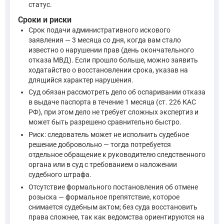
статус.
Сроки и риски
Срок подачи административного искового
заявления — 3 месяца со дня, когда вам стало
известно о нарушении прав (день окончательного
отказа МВД). Если прошло больше, можно заявить
ходатайство о восстановлении срока, указав на
длящийся характер нарушения.
Суд обязан рассмотреть дело об оспаривании отказа
в выдаче паспорта в течение 1 месяца (ст. 226 КАС
РФ), при этом дело не требует сложных экспертиз и
может быть разрешено сравнительно быстро.
Риск: следователь может не исполнить судебное
решение добровольно — тогда потребуется
отдельное обращение к руководителю следственного
органа или в суд с требованием о наложении
судебного штрафа.
Отсутствие формального постановления об отмене
розыска — формальное препятствие, которое
снимается судебным актом; без суда восстановить
права сложнее, так как ведомства ориентируются на