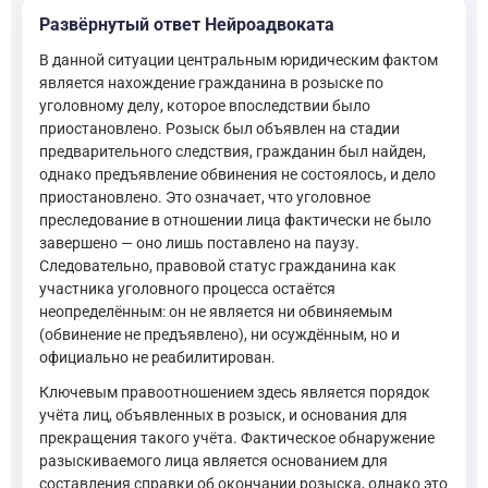
Развёрнутый ответ Нейроадвоката
В данной ситуации центральным юридическим фактом
является нахождение гражданина в розыске по
уголовному делу, которое впоследствии было
приостановлено. Розыск был объявлен на стадии
предварительного следствия, гражданин был найден,
однако предъявление обвинения не состоялось, и дело
приостановлено. Это означает, что уголовное
преследование в отношении лица фактически не было
завершено — оно лишь поставлено на паузу.
Следовательно, правовой статус гражданина как
участника уголовного процесса остаётся
неопределённым: он не является ни обвиняемым
(обвинение не предъявлено), ни осуждённым, но и
официально не реабилитирован.
Ключевым правоотношением здесь является порядок
учёта лиц, объявленных в розыск, и основания для
прекращения такого учёта. Фактическое обнаружение
разыскиваемого лица является основанием для
составления справки об окончании розыска, однако это