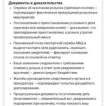
Документы и доказательства
Справка об окончании розыска (оригинал и копия) —
подтверждает фактическое прекращение розыскных
мероприятий.
Постановление о приостановлении уголовного дела
(оригинал или заверенная копия) — доказывает, что
преследование приостановлено, а розыск утратил
процессуальный смысл.
Письменный отказ паспортной службы МВД в
выдаче паспорта (или аудиозапись, скриншот,
показания свидетелей) — фиксирует основание
отказа со ссылкой на отметку.
Ваше заявление следователю с требованием
отменить розыск и ответ (или уведомление о
вручении) — демонстрирует бездействие.
Жалобы руководителю следственного органа и в
прокуратуру — подтверждает попытки досудебного
урегулирования.
Процессуальные документы по уголовному делу
(если имеются) — обвинительный акт, уведомление о
подозрении (при наличии), чтобы показать ваш