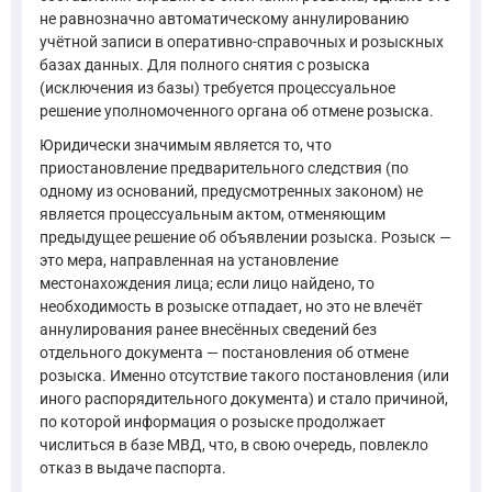
не равнозначно автоматическому аннулированию
учётной записи в оперативно-справочных и розыскных
базах данных. Для полного снятия с розыска
(исключения из базы) требуется процессуальное
решение уполномоченного органа об отмене розыска.
Юридически значимым является то, что
приостановление предварительного следствия (по
одному из оснований, предусмотренных законом) не
является процессуальным актом, отменяющим
предыдущее решение об объявлении розыска. Розыск —
это мера, направленная на установление
местонахождения лица; если лицо найдено, то
необходимость в розыске отпадает, но это не влечёт
аннулирования ранее внесённых сведений без
отдельного документа — постановления об отмене
розыска. Именно отсутствие такого постановления (или
иного распорядительного документа) и стало причиной,
по которой информация о розыске продолжает
числиться в базе МВД, что, в свою очередь, повлекло
отказ в выдаче паспорта.