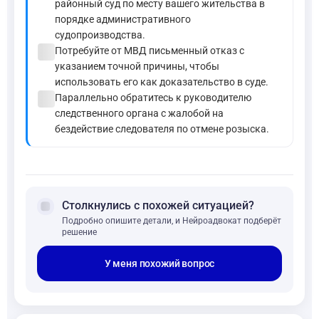
районный суд по месту вашего жительства в
порядке административного
судопроизводства.
check_circle
Потребуйте от МВД письменный отказ с
указанием точной причины, чтобы
использовать его как доказательство в суде.
check_circle
Параллельно обратитесь к руководителю
следственного органа с жалобой на
бездействие следователя по отмене розыска.
forum
Столкнулись с похожей ситуацией?
Подробно опишите детали, и Нейроадвокат подберёт
решение
У меня похожий вопрос