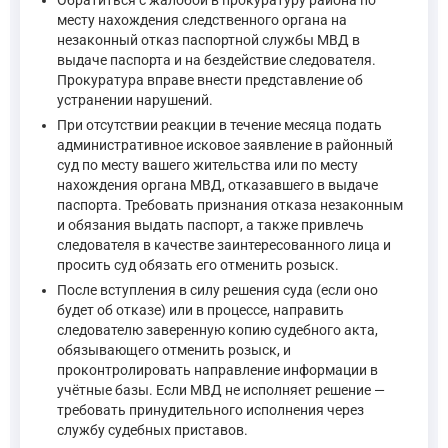
Обратиться с жалобой в прокуратуру района по
месту нахождения следственного органа на
незаконный отказ паспортной службы МВД в
выдаче паспорта и на бездействие следователя.
Прокуратура вправе внести представление об
устранении нарушений.
При отсутствии реакции в течение месяца подать
административное исковое заявление в районный
суд по месту вашего жительства или по месту
нахождения органа МВД, отказавшего в выдаче
паспорта. Требовать признания отказа незаконным
и обязания выдать паспорт, а также привлечь
следователя в качестве заинтересованного лица и
просить суд обязать его отменить розыск.
После вступления в силу решения суда (если оно
будет об отказе) или в процессе, направить
следователю заверенную копию судебного акта,
обязывающего отменить розыск, и
проконтролировать направление информации в
учётные базы. Если МВД не исполняет решение —
требовать принудительного исполнения через
службу судебных приставов.