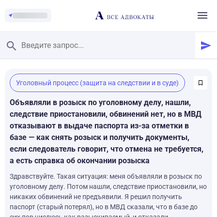
Главная
/
Уголовный процесс (защита на следствии и в суде)
Смотреть заданные вопросы
/
Задать вопрос
Объявляли в розыск по уголовному делу, нашли,
следствие приостановили, обвинений нет, но в МВД
отказывают в выдаче паспорта из-за отметки в
базе — как снять розыск и получить документы,
если следователь говорит, что отмена не требуется,
а есть справка об окончании розыска
Здравствуйте. Такая ситуация: меня объявляли в розыск по
уголовному делу. Потом нашли, следствие приостановили, но
никаких обвинений не предъявили. Я решил получить
паспорт (старый потерял), но в МВД сказали, что в базе до