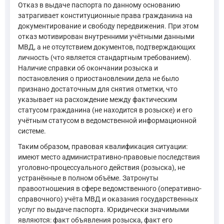
Отказ в выдаче паспорта по данному основанию
затрагивает конституционные права гражданина на
документирование и свободу передвижения. При этом
отказ мотивирован внутренними учётными данными
МВД, а не отсутствием документов, подтверждающих
личность (что является стандартным требованием).
Наличие справки об окончании розыска и
постановления о приостановлении дела не было
признано достаточным для снятия отметки, что
указывает на расхождение между фактическим
статусом гражданина (не находится в розыске) и его
учётным статусом в ведомственной информационной
системе.
Таким образом, правовая квалификация ситуации:
имеют место административно-правовые последствия
уголовно-процессуального действия (розыска), не
устранённые в полном объёме. Затронуты
правоотношения в сфере ведомственного (оперативно-
справочного) учёта МВД и оказания государственных
услуг по выдаче паспорта. Юридически значимыми
являются: факт объявления розыска, факт его