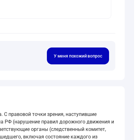
У меня похожий вопрос
. С правовой точки зрения, наступившие
са РФ (нарушение правил дорожного движения и
тветствующие органы (следственный комитет,
ошедшего, включая состояние каждого из