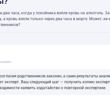
ы?
два часа, когда у покойника взяли кровь на алкоголь. За
, а кровь взяли только через два часа в морге. Может, и
ственников?
окумент
согласия родственников законен, а сами результаты анал
ет эксперт. Ваш следующий шаг — получить копию экспертн
ходимости заявить ходатайство о повторной экспертизе.