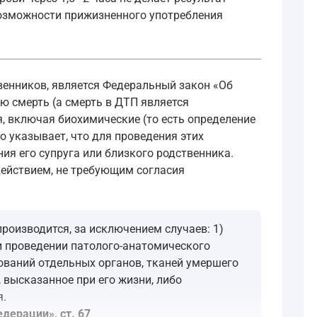
озможности прижизненного употребления
венников, является Федеральный закон «Об
ую смерть (а смерть в ДТП является
, включая биохимические (то есть определение
 указывает, что для проведения этих
ия его супруга или близкого родственника.
действием, не требующим согласия
производится, за исключением случаев: 1)
ри проведении патолого-анатомического
ований отдельных органов, тканей умершего
 высказанное при его жизни, либо
я.
дерации», ст. 67