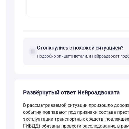
Столкнулись с похожей ситуацией?
forum
Подробно опишите детали, и Нейроадвокат под
Развёрнутый ответ Нейроадвоката
В рассматриваемой ситуации произошло дорожно
события подпадают под признаки состава прест
эксплуатации транспортных средств, повлекшее
ГИБДД) обязаны провести расследование, в рам