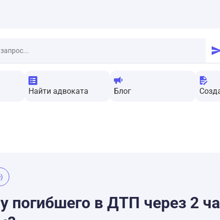
Найти адвоката
Блог
Созд
)
у погибшего в ДТП через 2 ча