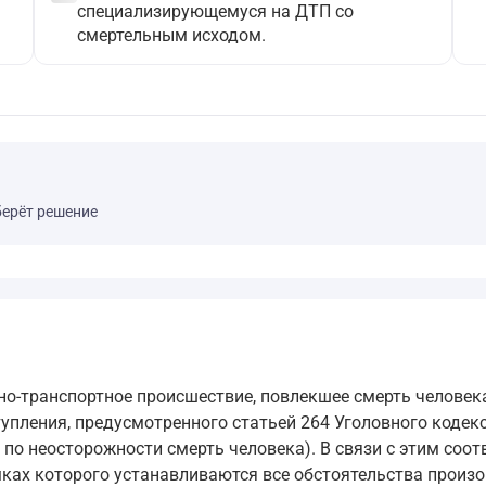
специализирующемуся на ДТП со
смертельным исходом.
берёт решение
-транспортное происшествие, повлекшее смерть человека
упления, предусмотренного статьей 264 Уголовного кодек
 по неосторожности смерть человека). В связи с этим соо
ках которого устанавливаются все обстоятельства произ