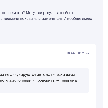
конно ли это? Могут ли результаты быть
з-за времени показатели изменятся? И вообще имеют
18:44
25.06.2026
иза не аннулируются автоматически из-за
ого заключения и проверить, учтены ли в