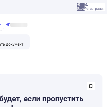
Вход
Регистрация
ать документ
будет, если пропустить