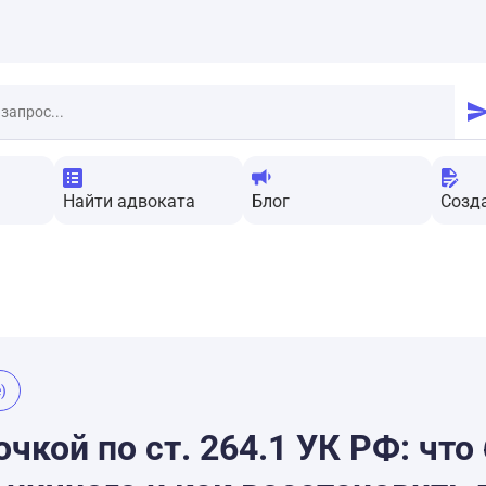
Найти адвоката
Блог
Созд
)
чкой по ст. 264.1 УК РФ: что 