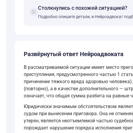
Столкнулись с похожей ситуацией?
forum
Подробно опишите детали, и Нейроадвокат под
Развёрнутый ответ Нейроадвоката
В рассматриваемой ситуации имеет место приго
преступления, предусмотренного частью 1 стат
причинение тяжкого вреда здоровью человека).
(повторно), а в качестве дополнительного — шт
означает, что общая сумма разбита на равные 
Юридически значимым обстоятельством являетс
судом при вынесении приговора. Она не отменя
утерян, является неотъемлемой частью судебно
порождает нарушение порядка исполнения приг