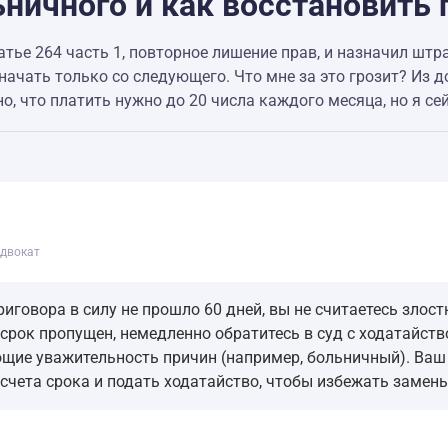
ничного и как восстановить 
тье 264 часть 1, повторное лишение прав, и назначил штра
начать только со следующего. Что мне за это грозит? Из 
но, что платить нужно до 20 числа каждого месяца, но я се
двокат
риговора в силу не прошло 60 дней, вы не считаетесь зло
 срок пропущен, немедленно обратитесь в суд с ходатайст
щие уважительность причин (например, больничный). Ваш
счета срока и подать ходатайство, чтобы избежать замены