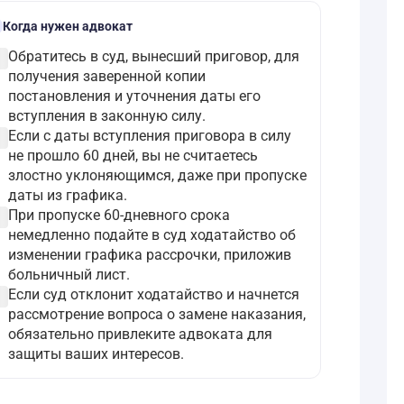
l
Когда нужен адвокат
ircle
Обратитесь в суд, вынесший приговор, для
получения заверенной копии
постановления и уточнения даты его
вступления в законную силу.
ircle
Если с даты вступления приговора в силу
не прошло 60 дней, вы не считаетесь
злостно уклоняющимся, даже при пропуске
даты из графика.
ircle
При пропуске 60-дневного срока
немедленно подайте в суд ходатайство об
изменении графика рассрочки, приложив
больничный лист.
ircle
Если суд отклонит ходатайство и начнется
рассмотрение вопроса о замене наказания,
обязательно привлеките адвоката для
защиты ваших интересов.