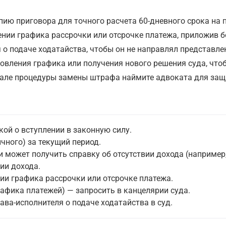
пию приговора для точного расчета 60-дневного срока на 
нении графика рассрочки или отсрочке платежа, приложив 
 о подаче ходатайства, чтобы он не направлял представле
новления графика или получения нового решения суда, что
ачале процедуры замены штрафа наймите адвоката для защ
кой о вступлении в законную силу.
чного) за текущий период.
 может получить справку об отсутствии дохода (например,
ии дохода.
ии графика рассрочки или отсрочке платежа.
рафика платежей) — запросить в канцелярии суда.
ва-исполнителя о подаче ходатайства в суд.