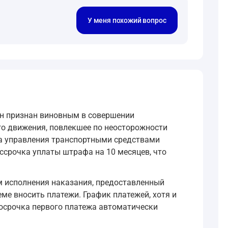
У меня похожий вопрос
ин признан виновным в совершении
го движения, повлекшее по неосторожности
ва управления транспортными средствами
ассрочка уплаты штрафа на 10 месяцев, что
м исполнения наказания, предоставленный
ме вносить платежи. График платежей, хотя и
росрочка первого платежа автоматически