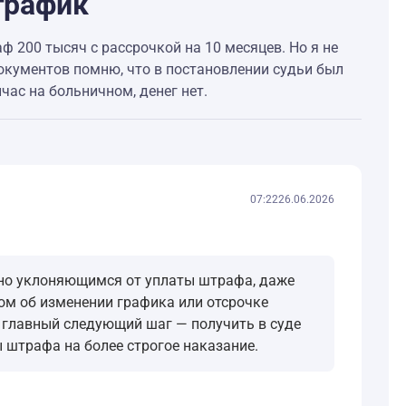
график
ф 200 тысяч с рассрочкой на 10 месяцев. Но я не
документов помню, что в постановлении судьи был
йчас на больничном, денег нет.
07:22
26.06.2026
стно уклоняющимся от уплаты штрафа, даже
вом об изменении графика или отсрочке
 главный следующий шаг — получить в суде
 штрафа на более строгое наказание.