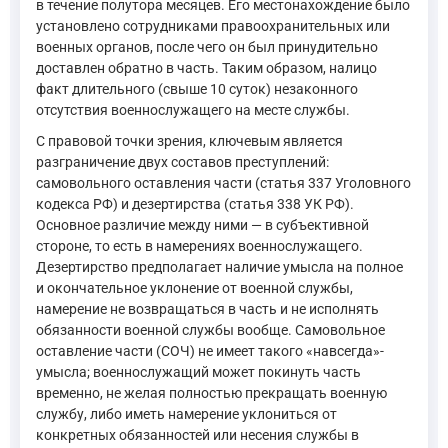
в течение полутора месяцев. Его местонахождение было
установлено сотрудниками правоохранительных или
военных органов, после чего он был принудительно
доставлен обратно в часть. Таким образом, налицо
факт длительного (свыше 10 суток) незаконного
отсутствия военнослужащего на месте службы.
С правовой точки зрения, ключевым является
разграничение двух составов преступлений:
самовольного оставления части (статья 337 Уголовного
кодекса РФ) и дезертирства (статья 338 УК РФ).
Основное различие между ними — в субъективной
стороне, то есть в намерениях военнослужащего.
Дезертирство предполагает наличие умысла на полное
и окончательное уклонение от военной службы,
намерение не возвращаться в часть и не исполнять
обязанности военной службы вообще. Самовольное
оставление части (СОЧ) не имеет такого «навсегда»-
умысла; военнослужащий может покинуть часть
временно, не желая полностью прекращать военную
службу, либо иметь намерение уклониться от
конкретных обязанностей или несения службы в