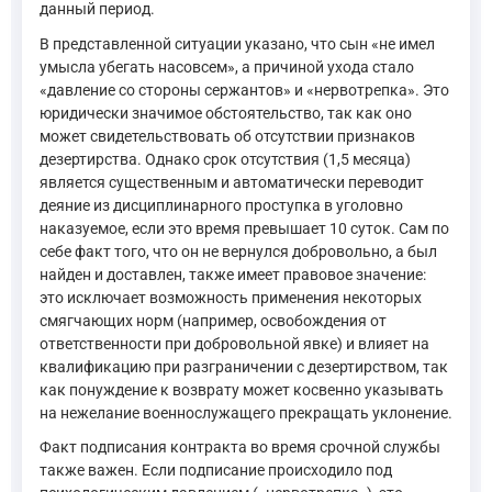
данный период.
В представленной ситуации указано, что сын «не имел
умысла убегать насовсем», а причиной ухода стало
«давление со стороны сержантов» и «нервотрепка». Это
юридически значимое обстоятельство, так как оно
может свидетельствовать об отсутствии признаков
дезертирства. Однако срок отсутствия (1,5 месяца)
является существенным и автоматически переводит
деяние из дисциплинарного проступка в уголовно
наказуемое, если это время превышает 10 суток. Сам по
себе факт того, что он не вернулся добровольно, а был
найден и доставлен, также имеет правовое значение:
это исключает возможность применения некоторых
смягчающих норм (например, освобождения от
ответственности при добровольной явке) и влияет на
квалификацию при разграничении с дезертирством, так
как понуждение к возврату может косвенно указывать
на нежелание военнослужащего прекращать уклонение.
Факт подписания контракта во время срочной службы
также важен. Если подписание происходило под