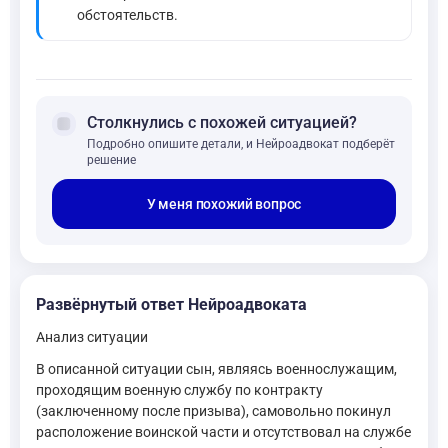
обстоятельств.
forum
Столкнулись с похожей ситуацией?
Подробно опишите детали, и Нейроадвокат подберёт
решение
У меня похожий вопрос
Развёрнутый ответ Нейроадвоката
Анализ ситуации
В описанной ситуации сын, являясь военнослужащим,
проходящим военную службу по контракту
(заключенному после призыва), самовольно покинул
расположение воинской части и отсутствовал на службе