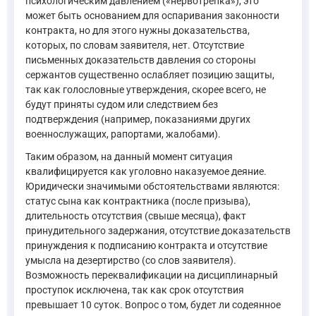
психологическим давлением («нервотрепка»), это
может быть основанием для оспаривания законности
контракта, но для этого нужны доказательства,
которых, по словам заявителя, нет. Отсутствие
письменных доказательств давления со стороны
сержантов существенно ослабляет позицию защиты,
так как голословные утверждения, скорее всего, не
будут приняты судом или следствием без
подтверждения (например, показаниями других
военнослужащих, рапортами, жалобами).
Таким образом, на данный момент ситуация
квалифицируется как уголовно наказуемое деяние.
Юридически значимыми обстоятельствами являются:
статус сына как контрактника (после призыва),
длительность отсутствия (свыше месяца), факт
принудительного задержания, отсутствие доказательств
принуждения к подписанию контракта и отсутствие
умысла на дезертирство (со слов заявителя).
Возможность переквалификации на дисциплинарный
проступок исключена, так как срок отсутствия
превышает 10 суток. Вопрос о том, будет ли содеянное