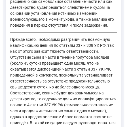
расценено как самовольное оставление части или как
дезертирство, будет решаться следствием и судом на
основании установления истинных намерений
военнослужащего в момент ухода, а также анализа его
поведения в период отсутствия и после задержания.
Прежде всего, необходимо разграничить возможную
квалификацию деяния по статьям 337 и 338 УК РФ, так
как от этого зависит тяжесть ответственности.
Отсутствие сына в части в течение полутора месяцев
(около 45 суток) превышает один месяц, что не
охватывается диспозицией части 3 статьи 337 УК РФ,
приведённой в контексте, поскольку та устанавливает
ответственность за отсутствие продолжительностью
свыше десяти суток, но не более одного месяца.
Соответственно, если не будет доказан умысел на
дезертирство, то содеянное должно квалифицироваться
по части 4 статьи 337 УК РФ (самовольное оставление
части продолжительностью свыше одного месяца),
однако в предоставленном блоке норм этот состав не
приведён. В такой ситуации следует руководствоваться